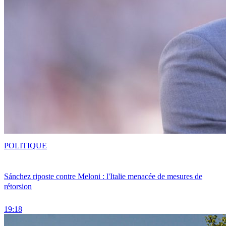
POLITIQUE
Sánchez riposte contre Meloni : l'Italie menacée de mesures de
rétorsion
19:18