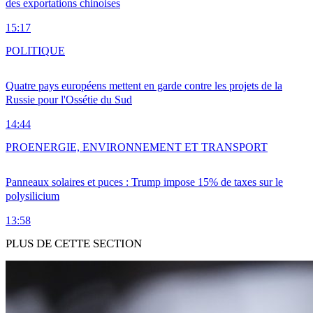
des exportations chinoises
15:17
POLITIQUE
Quatre pays européens mettent en garde contre les projets de la
Russie pour l'Ossétie du Sud
14:44
PRO
ENERGIE, ENVIRONNEMENT ET TRANSPORT
Panneaux solaires et puces : Trump impose 15% de taxes sur le
polysilicium
13:58
PLUS DE CETTE SECTION