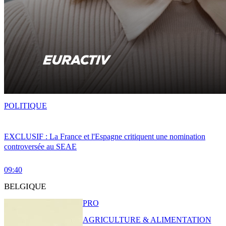
POLITIQUE
EXCLUSIF : La France et l'Espagne critiquent une nomination
controversée au SEAE
09:40
BELGIQUE
PRO
AGRICULTURE & ALIMENTATION