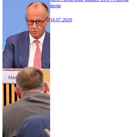
droite
16.07.2026