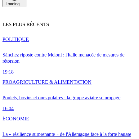
Loading...
LES PLUS RÉCENTS
POLITIQUE
Sánchez riposte contre Meloni : l'Italie menacée de mesures de
rétorsion
19:18
PRO
AGRICULTURE & ALIMENTATION
Poulets, bovins et ours polaires : la grippe aviaire se propage
16:04
ÉCONOMIE
La « résilience surprenante » de l'Allemagne face à la forte hausse