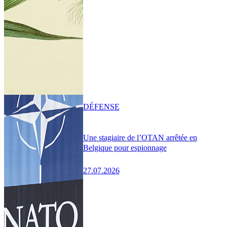
DÉFENSE
Une stagiaire de l’OTAN arrêtée en
Belgique pour espionnage
27.07.2026