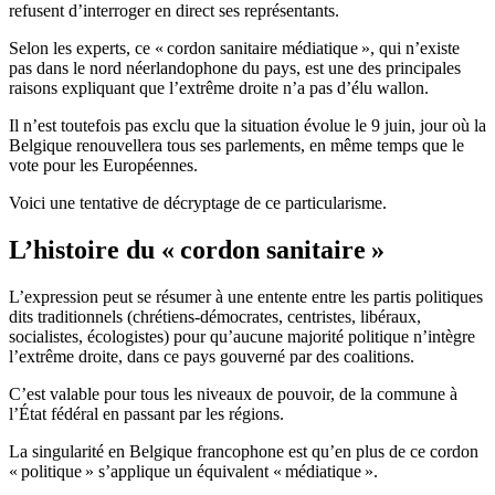
refusent d’interroger en direct ses représentants.
Selon les experts, ce « cordon sanitaire médiatique », qui n’existe
pas dans le nord néerlandophone du pays, est une des principales
raisons expliquant que l’extrême droite n’a pas d’élu wallon.
Il n’est toutefois pas exclu que la situation évolue le 9 juin, jour où la
Belgique renouvellera tous ses parlements, en même temps que le
vote pour les Européennes.
Voici une tentative de décryptage de ce particularisme.
L’histoire du « cordon sanitaire »
L’expression peut se résumer à une entente entre les partis politiques
dits traditionnels (chrétiens-démocrates, centristes, libéraux,
socialistes, écologistes) pour qu’aucune majorité politique n’intègre
l’extrême droite, dans ce pays gouverné par des coalitions.
C’est valable pour tous les niveaux de pouvoir, de la commune à
l’État fédéral en passant par les régions.
La singularité en Belgique francophone est qu’en plus de ce cordon
« politique » s’applique un équivalent « médiatique ».