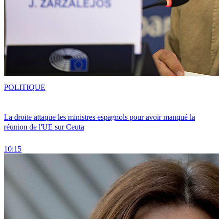
POLITIQUE
La droite attaque les ministres espagnols pour avoir manqué la
réunion de l'UE sur Ceuta
10:15