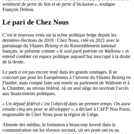
sentiment de perte de lien et de perte d’inclusion »
, souligne
François Debras.
Le pari de Chez Nous
C’est le nouveau venu sur la scène politique belge depuis les
dernières élections de 2019 : Chez Nous, créé en 2021 avec le
parrainage du
Vlaams Belang
et du Rassemblement national
français, se présente comme
« le seul parti patriote en Wallonie »
et
entend combler cet espace politique aujourd’hui inoccupé à la droite
de la droite.
Le parti n’est pas encore testé dans les grands sondages. Il ne
concourt pas pour les Européennes à l’inverse du
Vlaams Belang
en
Flandre, mais compte faire son entrée au parlement de Wallonie et à
la Chambre, au niveau fédéral, où un seul siège lui ouvrirait l’accès
aux financements politiques.
« Un député fédéral c’est l’objectif dans un premier temps. On aura
ensuite cinq ans pour se développer »
, a déclaré à l’
AFP
Noa Pozzi,
responsable de Chez Nous pour la région de Liège.
Absente des médias, la formation a beaucoup investi dans la
communication sur les réseaux sociaux, où ses posts ont eu au