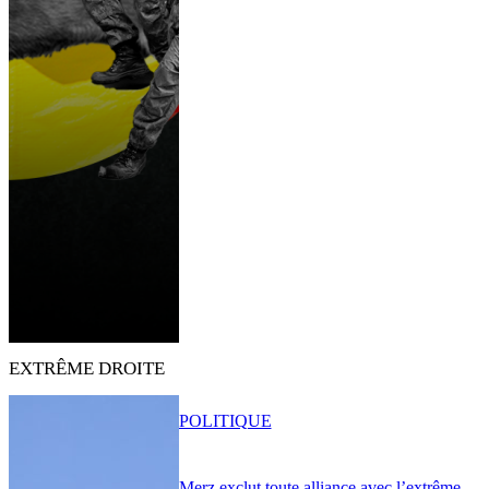
EXTRÊME DROITE
POLITIQUE
Merz exclut toute alliance avec l’extrême