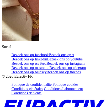
Social
Bezoek ons op facebook
Bezoek ons op x
Bezoek ons op linkedin
Bezoek ons op youtube
Bezoek ons op rss-feed
Bezoek ons op instagram
Bezoek ons op mastodon
Bezoek ons op telegram
Bezoek ons op bluesky
Bezoek ons op threads
©
2026
Euractiv FR
Politique de confidentialité
Politique cookies
Conditions générales
Conditions d’abonnement
Conditions de vente