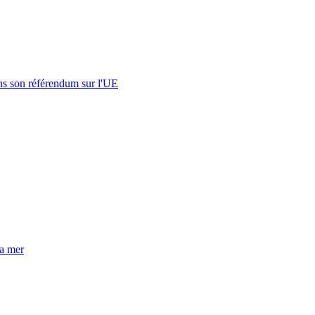
s son référendum sur l'UE
la mer