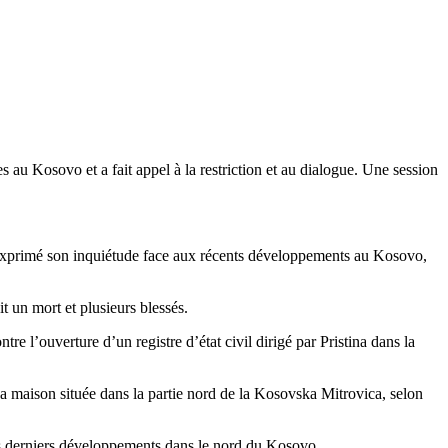
u Kosovo et a fait appel à la restriction et au dialogue. Une session
 a exprimé son inquiétude face aux récents développements au Kosovo,
t un mort et plusieurs blessés.
e l’ouverture d’un registre d’état civil dirigé par Pristina dans la
 sa maison située dans la partie nord de la Kosovska Mitrovica, selon
es derniers développements dans le nord du Kosovo.