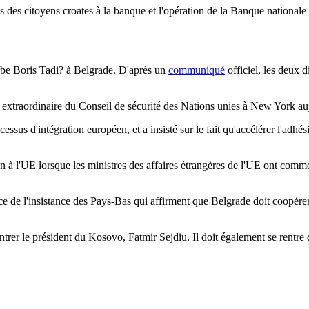
 des citoyens croates à la banque et l'opération de la Banque nationale 
rbe Boris Tadi? à Belgrade. D'après un
communiqué
officiel, les deux 
extraordinaire du Conseil de sécurité des Nations unies à New York aujo
ocessus d'intégration européen, et a insisté sur le fait qu'accélérer l'adh
tion à l'UE lorsque les ministres des affaires étrangères de l'UE ont c
e de l'insistance des Pays-Bas qui affirment que Belgrade doit coopére
rer le président du Kosovo, Fatmir Sejdiu. Il doit également se rentre d