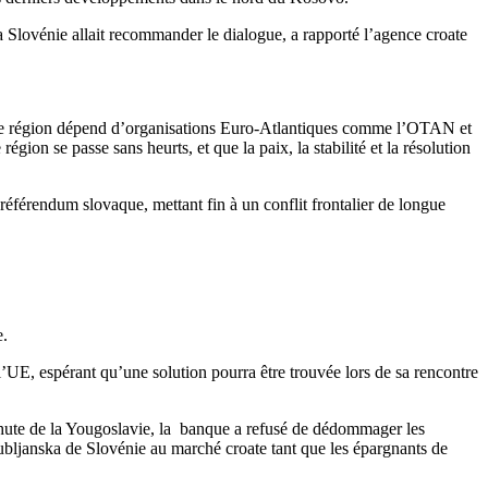
 la Slovénie allait recommander le dialogue, a rapporté l’agence croate
 cette région dépend d’organisations Euro-Atlantiques comme l’OTAN et
égion se passe sans heurts, et que la paix, la stabilité et la résolution
éférendum slovaque, mettant fin à un conflit frontalier de longue
e.
’UE, espérant qu’une solution pourra être trouvée lors de sa rencontre
 chute de la Yougoslavie, la banque a refusé de dédommager les
ubljanska de Slovénie au marché croate tant que les épargnants de