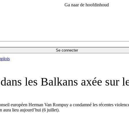
Ga naar de hoofdinhoud
Se connecter
plois
dans les Balkans axée sur 
Conseil européen Herman Van Rompuy a condamné les récentes violences a
 aura lieu aujourd’hui (6 juillet).