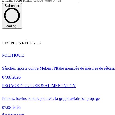
Entrez votre email
S'abonner
Loading...
LES PLUS RÉCENTS
POLITIQUE
Sánchez riposte contre Meloni : l'Italie menacée de mesures de rétorsi
07.08.2026
PRO
AGRICULTURE & ALIMENTATION
Poulets, bovins et ours polaires : la grippe aviaire se propage
07.08.2026