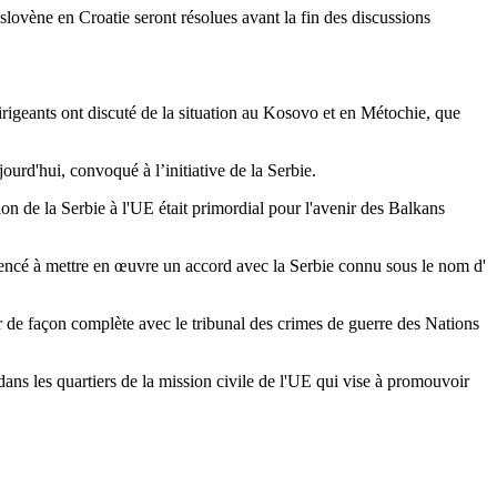
slovène en Croatie seront résolues avant la fin des discussions
dirigeants ont discuté de la situation au Kosovo et en Métochie, que
urd'hui, convoqué à l’initiative de la Serbie.
ésion de la Serbie à l'UE était primordial pour l'avenir des Balkans
ommencé à mettre en œuvre un accord avec la Serbie connu sous le nom d'
r de façon complète avec le tribunal des crimes de guerre des Nations
ans les quartiers de la mission civile de l'UE qui vise à promouvoir