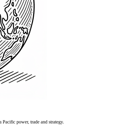
Pacific power, trade and strategy.