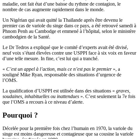
maladie, ont fait état d’une baisse du rythme de contagion, le
nombre de cas augmente rapidement dans le monde.
Un Nigérian qui avait quitté la Thaïlande après être devenu le
premier cas de variole du singe dans ce pays, a été retrouvé samedi à
Phnom Penh au Cambodge et emmené à l’hôpital, selon le ministère
cambodgien de la Santé.
Le Dr Tedros a expliqué que le comité d’experts avait été divisé,
neuf voix s’étant élevées contre une USPPI face à six voix en faveur
d’une telle mesure. In fine, c’est lui qui a tranché.
«
C’est un appel à l’action, mais ce n’est pas le premier
», a
souligné Mike Ryan, responsable des situations d’urgence de
l’OMS.
La qualification d’USPPI est utilisée dans des situations «
graves,
soudaines, inhabituelles ou inattendues
». C’est seulement la 7e fois
que l’OMS a recours à ce niveau d’alerte.
Pourquoi ?
Décelée pour la première fois chez l’humain en 1970, la variole du
singe est moins dangereuse et contagieuse que sa cousine la variole