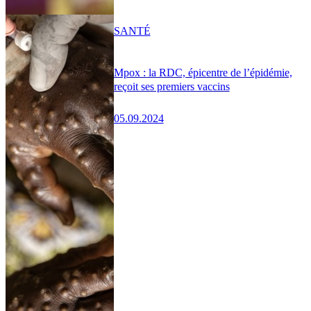
SANTÉ
Mpox : la RDC, épicentre de l’épidémie,
reçoit ses premiers vaccins
05.09.2024