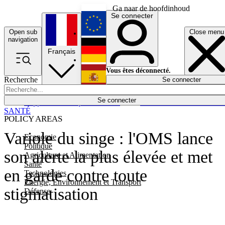
Ga naar de hoofdinhoud
Se connecter
Open sub
Close menu
English
navigation
Français
Deutsch
Vous êtes déconnecté.
Recherche
Se connecter
Español
Lumières éteintes
Se connecter
Rapporteur
Politique
Économie
Newsletters
Evénements
Em
SANTÉ
POLICY AREAS
Variole du singe : l'OMS lance
Economie
Politique
son alerte la plus élevée et met
Agriculture et Alimentation
Santé
en garde contre toute
Technologies
Energie, Environnement et Transport
stigmatisation
Défense