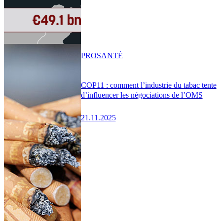
PRO
SANTÉ
COP11 : comment l’industrie du tabac tente
d’influencer les négociations de l’OMS
21.11.2025