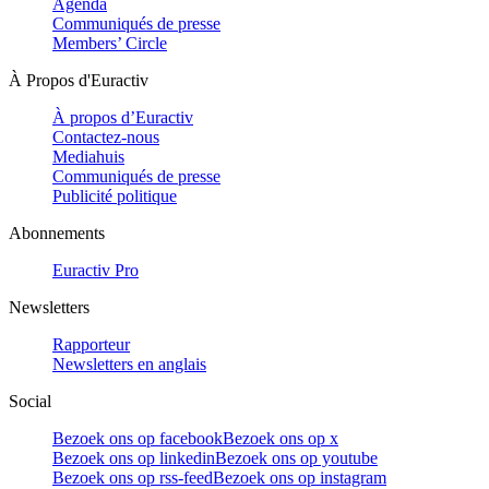
Agenda
Communiqués de presse
Members’ Circle
À Propos d'Euractiv
À propos d’Euractiv
Contactez-nous
Mediahuis
Communiqués de presse
Publicité politique
Abonnements
Euractiv Pro
Newsletters
Rapporteur
Newsletters en anglais
Social
Bezoek ons op facebook
Bezoek ons op x
Bezoek ons op linkedin
Bezoek ons op youtube
Bezoek ons op rss-feed
Bezoek ons op instagram