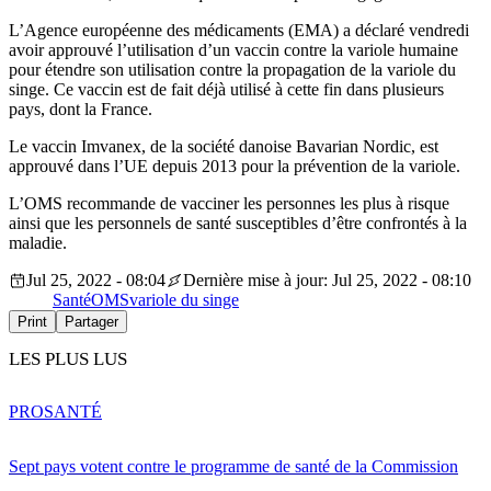
L’Agence européenne des médicaments (EMA) a déclaré vendredi
avoir approuvé l’utilisation d’un vaccin contre la variole humaine
pour étendre son utilisation contre la propagation de la variole du
singe. Ce vaccin est de fait déjà utilisé à cette fin dans plusieurs
pays, dont la France.
Le vaccin Imvanex, de la société danoise Bavarian Nordic, est
approuvé dans l’UE depuis 2013 pour la prévention de la variole.
L’OMS recommande de vacciner les personnes les plus à risque
ainsi que les personnels de santé susceptibles d’être confrontés à la
maladie.
Jul 25, 2022 - 08:04
Dernière mise à jour: Jul 25, 2022 - 08:10
Santé
OMS
variole du singe
Print
Partager
LES PLUS LUS
PRO
SANTÉ
Sept pays votent contre le programme de santé de la Commission