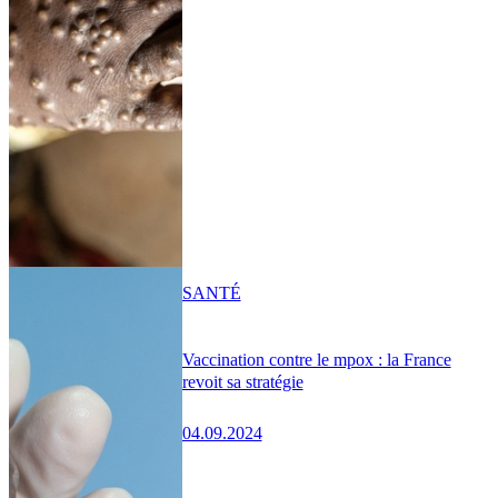
SANTÉ
Vaccination contre le mpox : la France
revoit sa stratégie
04.09.2024