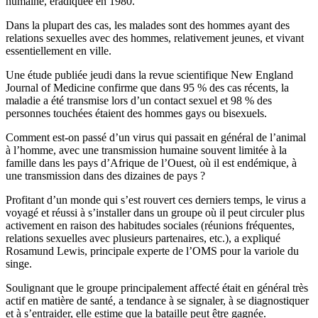
humaine, éradiquée en 1980.
Dans la plupart des cas, les malades sont des hommes ayant des
relations sexuelles avec des hommes, relativement jeunes, et vivant
essentiellement en ville.
Une étude publiée jeudi dans la revue scientifique New England
Journal of Medicine confirme que dans 95 % des cas récents, la
maladie a été transmise lors d’un contact sexuel et 98 % des
personnes touchées étaient des hommes gays ou bisexuels.
Comment est-on passé d’un virus qui passait en général de l’animal
à l’homme, avec une transmission humaine souvent limitée à la
famille dans les pays d’Afrique de l’Ouest, où il est endémique, à
une transmission dans des dizaines de pays ?
Profitant d’un monde qui s’est rouvert ces derniers temps, le virus a
voyagé et réussi à s’installer dans un groupe où il peut circuler plus
activement en raison des habitudes sociales (réunions fréquentes,
relations sexuelles avec plusieurs partenaires, etc.), a expliqué
Rosamund Lewis, principale experte de l’OMS pour la variole du
singe.
Soulignant que le groupe principalement affecté était en général très
actif en matière de santé, a tendance à se signaler, à se diagnostiquer
et à s’entraider, elle estime que la bataille peut être gagnée.