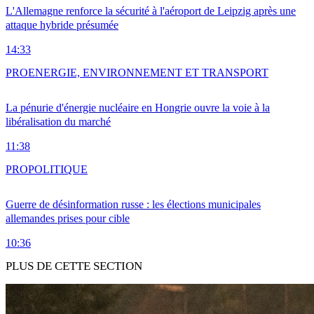
L'Allemagne renforce la sécurité à l'aéroport de Leipzig après une
attaque hybride présumée
14:33
PRO
ENERGIE, ENVIRONNEMENT ET TRANSPORT
La pénurie d'énergie nucléaire en Hongrie ouvre la voie à la
libéralisation du marché
11:38
PRO
POLITIQUE
Guerre de désinformation russe : les élections municipales
allemandes prises pour cible
10:36
PLUS DE CETTE SECTION