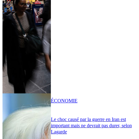
ÉCONOMIE
Le choc causé par la guerre en Iran est
important mais ne devrait pas durer, selon
Lagarde