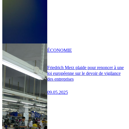
ÉCONOMIE
Friedrich Merz plaide pour renoncer à une
loi européenne sur le devoir de vigilance
des entreprises
09.05.2025