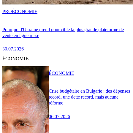
PRO
ÉCONOMIE
Pourquoi l'Ukraine prend pour cible la plus grande plateforme de
vente en ligne russe
30.07.2026
ÉCONOMIE
ÉCONOMIE
Crise budgétaire en Bulgarie : des dépenses
record, une dette record, mais aucune
réforme
06.07.2026