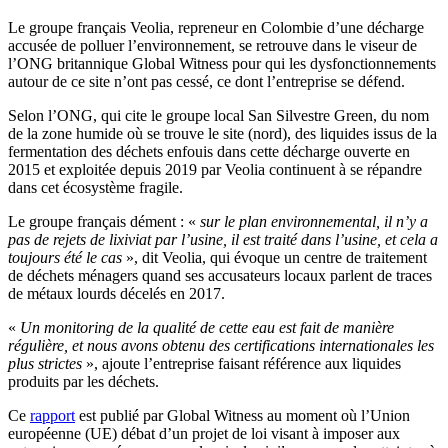
Le groupe français Veolia, repreneur en Colombie d’une décharge
accusée de polluer l’environnement, se retrouve dans le viseur de
l’ONG britannique Global Witness pour qui les dysfonctionnements
autour de ce site n’ont pas cessé, ce dont l’entreprise se défend.
Selon l’ONG, qui cite le groupe local San Silvestre Green, du nom
de la zone humide où se trouve le site (nord), des liquides issus de la
fermentation des déchets enfouis dans cette décharge ouverte en
2015 et exploitée depuis 2019 par Veolia continuent à se répandre
dans cet écosystème fragile.
Le groupe français dément : «
sur le plan environnemental, il n’y a
pas de rejets de lixiviat par l’usine, il est traité dans l’usine, et cela a
toujours été le cas
», dit Veolia, qui évoque un centre de traitement
de déchets ménagers quand ses accusateurs locaux parlent de traces
de métaux lourds décelés en 2017.
«
Un monitoring de la qualité de cette eau est fait de manière
régulière, et nous avons obtenu des certifications internationales les
plus strictes
», ajoute l’entreprise faisant référence aux liquides
produits par les déchets.
Ce
rapport
est publié par Global Witness au moment où l’Union
européenne (UE) débat d’un projet de loi visant à imposer aux