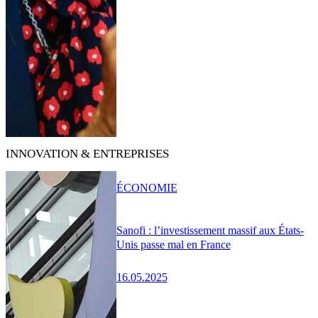
INNOVATION & ENTREPRISES
ÉCONOMIE
Sanofi : l’investissement massif aux États-
Unis passe mal en France
16.05.2025