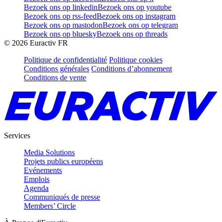
Bezoek ons op linkedin
Bezoek ons op youtube
Bezoek ons op rss-feed
Bezoek ons op instagram
Bezoek ons op mastodon
Bezoek ons op telegram
Bezoek ons op bluesky
Bezoek ons op threads
©
2026
Euractiv FR
Politique de confidentialité
Politique cookies
Conditions générales
Conditions d’abonnement
Conditions de vente
Services
Media Solutions
Projets publics européens
Evénements
Emplois
Agenda
Communiqués de presse
Members’ Circle