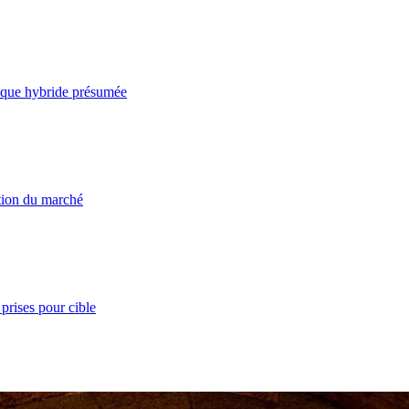
taque hybride présumée
ation du marché
prises pour cible