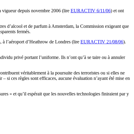
en vigueur depuis novembre 2006 (lire
EURACTIV 6/11/06
) et ont
litres d’alcool et de parfum à Amsterdam, la Commission exigeant que
nsparents fermés.
ns, à l’aéroport d’Heathrow de Londres (lire
EURACTIV 21/08/06
).
vidu privé portant l’uniforme. Ils n’ont qu’à se taire ou à annuler
ribuent véritablement à la poursuite des terroristes ou si elles ne
r – si ces règles sont efficaces, aucune évaluation n’ayant été mise en
res » et qu’il espérait que les nouvelles technologies finiraient par y