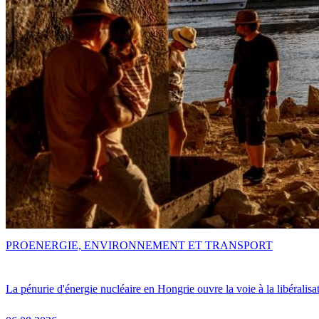
PRO
ENERGIE, ENVIRONNEMENT ET TRANSPORT
La pénurie d'énergie nucléaire en Hongrie ouvre la voie à la libéralis