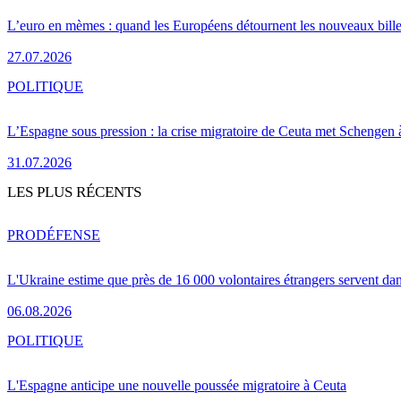
L’euro en mèmes : quand les Européens détournent les nouveaux bille
27.07.2026
POLITIQUE
L’Espagne sous pression : la crise migratoire de Ceuta met Schengen 
31.07.2026
LES PLUS RÉCENTS
PRO
DÉFENSE
L'Ukraine estime que près de 16 000 volontaires étrangers servent da
06.08.2026
POLITIQUE
L'Espagne anticipe une nouvelle poussée migratoire à Ceuta