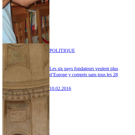
POLITIQUE
Les six pays fondateurs veulent plus
d’Europe y compris sans tous les 28
10.02.2016