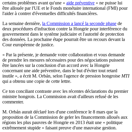
certains problèmes avant qu'une «
aide préventive
» ne puisse lui
être allouée par l'UE et le Fonds monétaire international (FMI) pour
l'aider à contrer d'éventuelles difficultés financières.
La semaine dernière,
la Commission a lancé la seconde phase
de
deux procédures d'infraction contre la Hongrie pour interférence du
gouvernement dans le système judiciaire et l'autorité de protection
des données. La prochaine étape pourrait être un recours devant la
Cour européenne de justice.
« Par la présente, je demande votre collaboration et vous demande
de prendre les mesures nécessaires pour des négociations puissent
être lancées sur la conclusion d'un accord avec la Hongrie
concernant une aide préventive, dans le but d'éviter tout retard
inutile », a écrit M. Orbán, selon l'agence de pression hongroise
MTI
qui a obtenu une copie de cette lettre.
Ce ton conciliant contraste avec les récentes déclarations du premier
ministre hongrois. La Commission avait d'ailleurs refusé de les
commenter.
M. Orbán aurait déclaré lors d'une conférence le 8 mars que la
proposition de la Commission de geler les financements alloués aux
régions les plus pauvres de Hongrie en 2013 était une « politique
extrêmement stupide » faisant preuve d'une mauvaise gestion.