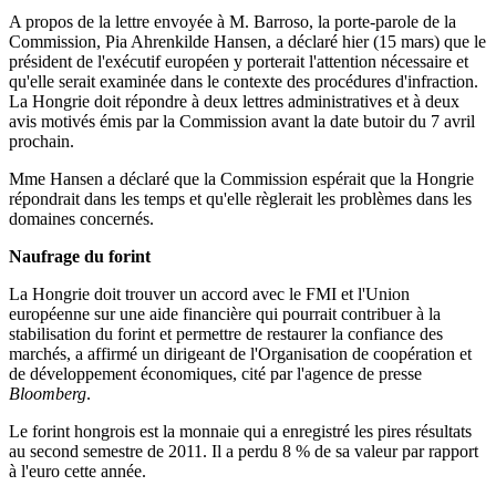
A propos de la lettre envoyée à M. Barroso, la porte-parole de la
Commission, Pia Ahrenkilde Hansen, a déclaré hier (15 mars) que le
président de l'exécutif européen y porterait l'attention nécessaire et
qu'elle serait examinée dans le contexte des procédures d'infraction.
La Hongrie doit répondre à deux lettres administratives et à deux
avis motivés émis par la Commission avant la date butoir du 7 avril
prochain.
Mme Hansen a déclaré que la Commission espérait que la Hongrie
répondrait dans les temps et qu'elle règlerait les problèmes dans les
domaines concernés.
Naufrage du forint
La Hongrie doit trouver un accord avec le FMI et l'Union
européenne sur une aide financière qui pourrait contribuer à la
stabilisation du forint et permettre de restaurer la confiance des
marchés, a affirmé un dirigeant de l'Organisation de coopération et
de développement économiques, cité par l'agence de presse
Bloomberg
.
Le forint hongrois est la monnaie qui a enregistré les pires résultats
au second semestre de 2011. Il a perdu 8 % de sa valeur par rapport
à l'euro cette année.