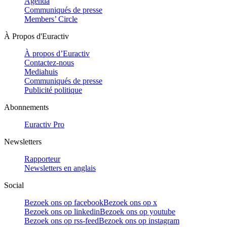
Agenda
Communiqués de presse
Members’ Circle
À Propos d'Euractiv
À propos d’Euractiv
Contactez-nous
Mediahuis
Communiqués de presse
Publicité politique
Abonnements
Euractiv Pro
Newsletters
Rapporteur
Newsletters en anglais
Social
Bezoek ons op facebook
Bezoek ons op x
Bezoek ons op linkedin
Bezoek ons op youtube
Bezoek ons op rss-feed
Bezoek ons op instagram