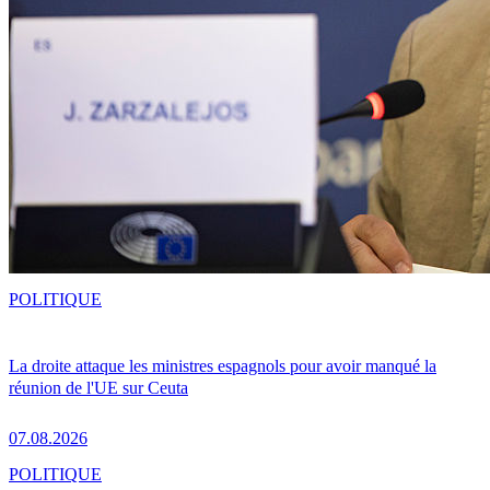
POLITIQUE
La droite attaque les ministres espagnols pour avoir manqué la
réunion de l'UE sur Ceuta
07.08.2026
POLITIQUE