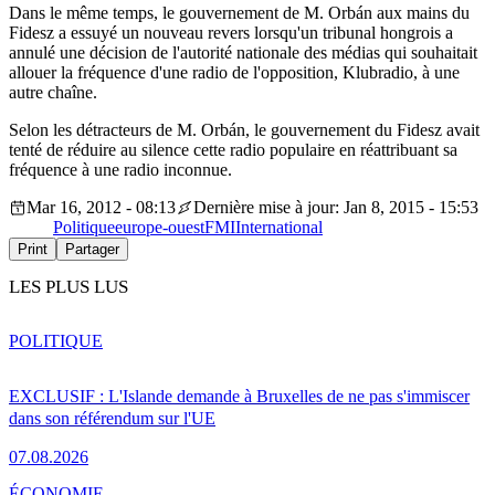
Dans le même temps, le gouvernement de M. Orbán aux mains du
Fidesz a essuyé un nouveau revers lorsqu'un tribunal hongrois a
annulé une décision de l'autorité nationale des médias qui souhaitait
allouer la fréquence d'une radio de l'opposition, Klubradio, à une
autre chaîne.
Selon les détracteurs de M. Orbán, le gouvernement du Fidesz avait
tenté de réduire au silence cette radio populaire en réattribuant sa
fréquence à une radio inconnue.
Mar 16, 2012 - 08:13
Dernière mise à jour: Jan 8, 2015 - 15:53
Politique
europe-ouest
FMI
International
Print
Partager
LES PLUS LUS
POLITIQUE
EXCLUSIF : L'Islande demande à Bruxelles de ne pas s'immiscer
dans son référendum sur l'UE
07.08.2026
ÉCONOMIE