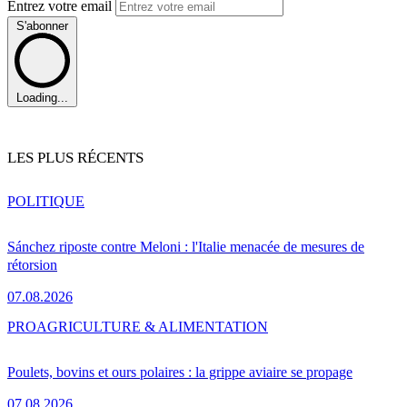
Entrez votre email
S'abonner
Loading...
LES PLUS RÉCENTS
POLITIQUE
Sánchez riposte contre Meloni : l'Italie menacée de mesures de
rétorsion
07.08.2026
PRO
AGRICULTURE & ALIMENTATION
Poulets, bovins et ours polaires : la grippe aviaire se propage
07.08.2026