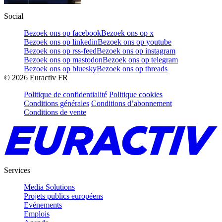
Social
Bezoek ons op facebook
Bezoek ons op x
Bezoek ons op linkedin
Bezoek ons op youtube
Bezoek ons op rss-feed
Bezoek ons op instagram
Bezoek ons op mastodon
Bezoek ons op telegram
Bezoek ons op bluesky
Bezoek ons op threads
©
2026
Euractiv FR
Politique de confidentialité
Politique cookies
Conditions générales
Conditions d’abonnement
Conditions de vente
Services
Media Solutions
Projets publics européens
Evénements
Emplois