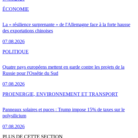
ÉCONOMIE
La « résilience surprenante » de l'Allemagne face à la forte hausse
des exportations chinoises
07.08.2026
POLITIQUE
Quatre pays européens mettent en garde contre les projets de la
Russie pour l'Ossétie du Sud
07.08.2026
PRO
ENERGIE, ENVIRONNEMENT ET TRANSPORT
Panneaux solaires et puces : Trump impose 15% de taxes sur le
polysilicium
07.08.2026
PLUS DE CETTE SECTION