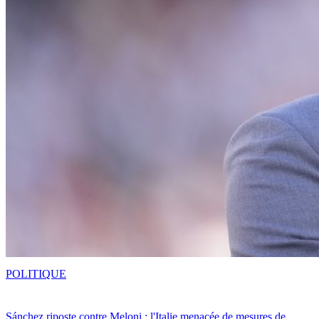
POLITIQUE
Sánchez riposte contre Meloni : l'Italie menacée de mesures de