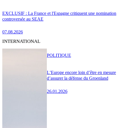
EXCLUSIF : La France et l'Espagne critiquent une nomination
controversée au SEAE
07.08.2026
INTERNATIONAL
POLITIQUE
L’Europe encore loin d’être en mesure
d’assurer la défense du Groenland
26.01.2026