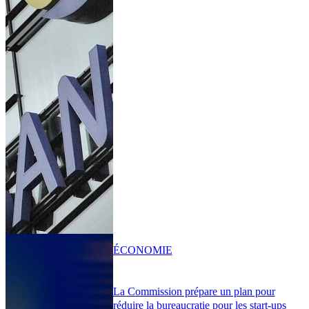
ÉCONOMIE
La Commission prépare un plan pour
réduire la bureaucratie pour les start-ups