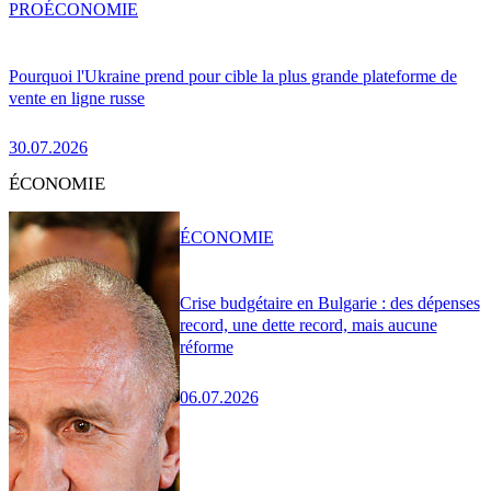
PRO
ÉCONOMIE
Pourquoi l'Ukraine prend pour cible la plus grande plateforme de
vente en ligne russe
30.07.2026
ÉCONOMIE
ÉCONOMIE
Crise budgétaire en Bulgarie : des dépenses
record, une dette record, mais aucune
réforme
06.07.2026