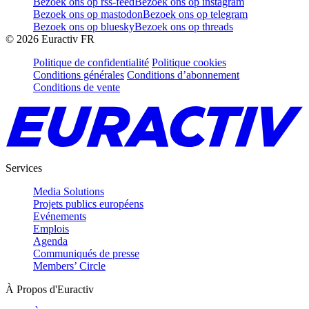
Bezoek ons op rss-feed
Bezoek ons op instagram
Bezoek ons op mastodon
Bezoek ons op telegram
Bezoek ons op bluesky
Bezoek ons op threads
©
2026
Euractiv FR
Politique de confidentialité
Politique cookies
Conditions générales
Conditions d’abonnement
Conditions de vente
Services
Media Solutions
Projets publics européens
Evénements
Emplois
Agenda
Communiqués de presse
Members’ Circle
À Propos d'Euractiv