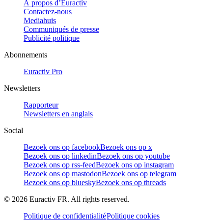
À propos d’Euractiv
Contactez-nous
Mediahuis
Communiqués de presse
Publicité politique
Abonnements
Euractiv Pro
Newsletters
Rapporteur
Newsletters en anglais
Social
Bezoek ons op facebook
Bezoek ons op x
Bezoek ons op linkedin
Bezoek ons op youtube
Bezoek ons op rss-feed
Bezoek ons op instagram
Bezoek ons op mastodon
Bezoek ons op telegram
Bezoek ons op bluesky
Bezoek ons op threads
©
2026
Euractiv FR. All rights reserved.
Politique de confidentialité
Politique cookies