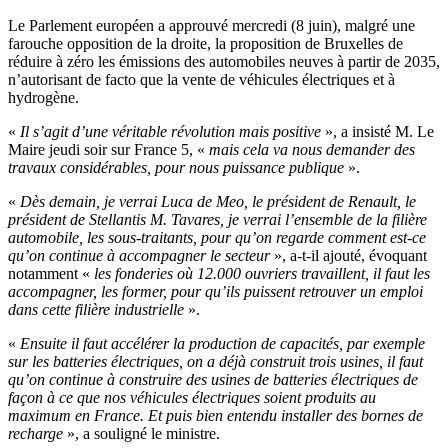
Le Parlement européen a approuvé mercredi (8 juin), malgré une
farouche opposition de la droite, la proposition de Bruxelles de
réduire à zéro les émissions des automobiles neuves à partir de 2035,
n’autorisant de facto que la vente de véhicules électriques et à
hydrogène.
«
Il s’agit d’une véritable révolution mais positive
», a insisté M. Le
Maire jeudi soir sur France 5, «
mais cela va nous demander des
travaux considérables, pour nous puissance publique
».
«
Dès demain, je verrai Luca de Meo, le président de Renault, le
président de Stellantis M. Tavares, je verrai l’ensemble de la filière
automobile, les sous-traitants, pour qu’on regarde comment est-ce
qu’on continue à accompagner le secteur
», a-t-il ajouté, évoquant
notamment «
les fonderies où 12.000 ouvriers travaillent, il faut les
accompagner, les former, pour qu’ils puissent retrouver un emploi
dans cette filière industrielle
».
«
Ensuite il faut accélérer la production de capacités, par exemple
sur les batteries électriques, on a déjà construit trois usines, il faut
qu’on continue à construire des usines de batteries électriques de
façon à ce que nos véhicules électriques soient produits au
maximum en France. Et puis bien entendu installer des bornes de
recharge
», a souligné le ministre.