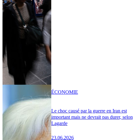
ÉCONOMIE
Le choc causé par la guerre en Iran est
important mais ne devrait pas durer, selon
Lagarde
23.06.2026