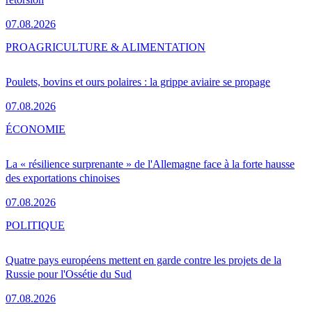
07.08.2026
PRO
AGRICULTURE & ALIMENTATION
Poulets, bovins et ours polaires : la grippe aviaire se propage
07.08.2026
ÉCONOMIE
La « résilience surprenante » de l'Allemagne face à la forte hausse
des exportations chinoises
07.08.2026
POLITIQUE
Quatre pays européens mettent en garde contre les projets de la
Russie pour l'Ossétie du Sud
07.08.2026