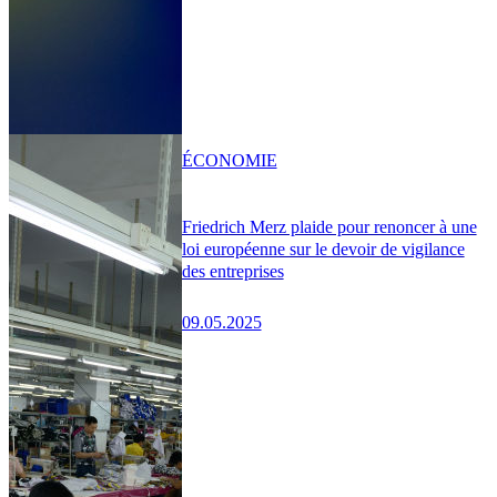
ÉCONOMIE
Friedrich Merz plaide pour renoncer à une
loi européenne sur le devoir de vigilance
des entreprises
09.05.2025