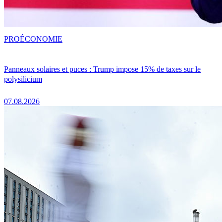
PRO
ÉCONOMIE
Panneaux solaires et puces : Trump impose 15% de taxes sur le
polysilicium
07.08.2026