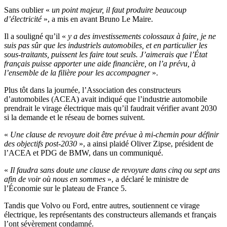
Sans oublier «
un point majeur, il faut produire beaucoup
d’électricité
», a mis en avant Bruno Le Maire.
Il a souligné qu’il «
y a des investissements colossaux à faire, je ne
suis pas sûr que les industriels automobiles, et en particulier les
sous-traitants, puissent les faire tout seuls. J’aimerais que l’État
français puisse apporter une aide financière, on l’a prévu, à
l’ensemble de la filière pour les accompagner
».
Plus tôt dans la journée, l’Association des constructeurs
d’automobiles (ACEA) avait indiqué que l’industrie automobile
prendrait le virage électrique mais qu’il faudrait vérifier avant 2030
si la demande et le réseau de bornes suivent.
«
Une clause de revoyure doit être prévue à mi-chemin pour définir
des objectifs post-2030
», a ainsi plaidé Oliver Zipse, président de
l’ACEA et PDG de BMW, dans un communiqué.
«
Il faudra sans doute une clause de revoyure dans cinq ou sept ans
afin de voir où nous en sommes
», a déclaré le ministre de
l’Économie sur le plateau de France 5.
Tandis que Volvo ou Ford, entre autres, soutiennent ce virage
électrique, les représentants des constructeurs allemands et français
l’ont sévèrement condamné.