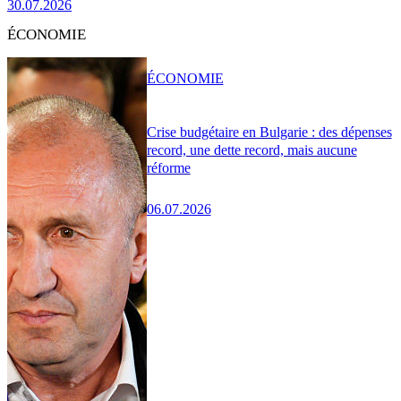
30.07.2026
ÉCONOMIE
ÉCONOMIE
Crise budgétaire en Bulgarie : des dépenses
record, une dette record, mais aucune
réforme
06.07.2026