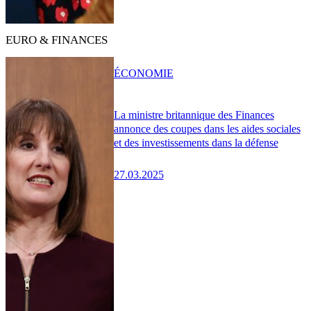
EURO & FINANCES
ÉCONOMIE
La ministre britannique des Finances
annonce des coupes dans les aides sociales
et des investissements dans la défense
27.03.2025