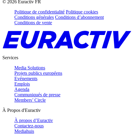
©
2026
Euractiv FR
Politique de confidentialité
Politique cookies
Conditions générales
Conditions d’abonnement
Conditions de vente
Services
Media Solutions
Projets publics européens
Evénements
Emplois
Agenda
Communiqués de presse
Members’ Circle
À Propos d'Euractiv
À propos d’Euractiv
Contactez-nous
Mediahuis