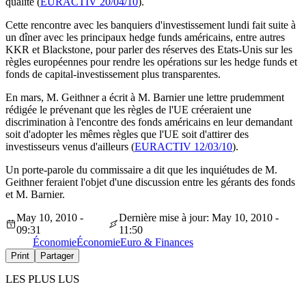
qualité (
EURACTIV 20/04/10
).
Cette rencontre avec les banquiers d'investissement lundi fait suite à
un dîner avec les principaux hedge funds américains, entre autres
KKR et Blackstone, pour parler des réserves des Etats-Unis sur les
règles européennes pour rendre les opérations sur les hedge funds et
fonds de capital-investissement plus transparentes.
En mars, M. Geithner a écrit à M. Barnier une lettre prudemment
rédigée le prévenant que les règles de l'UE créeraient une
discrimination à l'encontre des fonds américains en leur demandant
soit d'adopter les mêmes règles que l'UE soit d'attirer des
investisseurs venus d'ailleurs (
EURACTIV 12/03/10
).
Un porte-parole du commissaire a dit que les inquiétudes de M.
Geithner feraient l'objet d'une discussion entre les gérants des fonds
et M. Barnier.
May 10, 2010 -
Dernière mise à jour: May 10, 2010 -
09:31
11:50
Économie
Économie
Euro & Finances
Print
Partager
LES PLUS LUS