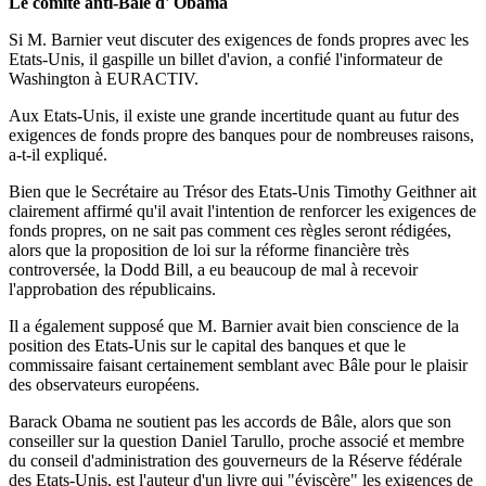
Le comité anti-Bâle d' Obama
Si M. Barnier veut discuter des exigences de fonds propres avec les
Etats-Unis, il gaspille un billet d'avion, a confié l'informateur de
Washington à EURACTIV.
Aux Etats-Unis, il existe une grande incertitude quant au futur des
exigences de fonds propre des banques pour de nombreuses raisons,
a-t-il expliqué.
Bien que le Secrétaire au Trésor des Etats-Unis Timothy Geithner ait
clairement affirmé qu'il avait l'intention de renforcer les exigences de
fonds propres, on ne sait pas comment ces règles seront rédigées,
alors que la proposition de loi sur la réforme financière très
controversée, la Dodd Bill, a eu beaucoup de mal à recevoir
l'approbation des républicains.
Il a également supposé que M. Barnier avait bien conscience de la
position des Etats-Unis sur le capital des banques et que le
commissaire faisant certainement semblant avec Bâle pour le plaisir
des observateurs européens.
Barack Obama ne soutient pas les accords de Bâle, alors que son
conseiller sur la question Daniel Tarullo, proche associé et membre
du conseil d'administration des gouverneurs de la Réserve fédérale
des Etats-Unis, est l'auteur d'un livre qui "éviscère" les exigences de