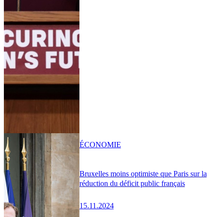
ÉCONOMIE
Bruxelles moins optimiste que Paris sur la
réduction du déficit public français
15.11.2024