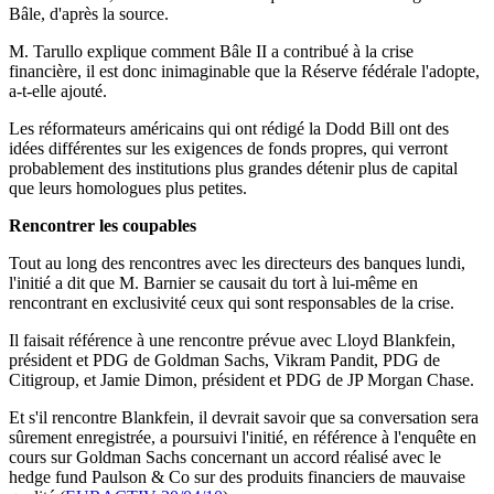
Bâle, d'après la source.
M. Tarullo explique comment Bâle II a contribué à la crise
financière, il est donc inimaginable que la Réserve fédérale l'adopte,
a-t-elle ajouté.
Les réformateurs américains qui ont rédigé la Dodd Bill ont des
idées différentes sur les exigences de fonds propres, qui verront
probablement des institutions plus grandes détenir plus de capital
que leurs homologues plus petites.
Rencontrer les coupables
Tout au long des rencontres avec les directeurs des banques lundi,
l'initié a dit que M. Barnier se causait du tort à lui-même en
rencontrant en exclusivité ceux qui sont responsables de la crise.
Il faisait référence à une rencontre prévue avec Lloyd Blankfein,
président et PDG de Goldman Sachs, Vikram Pandit, PDG de
Citigroup, et Jamie Dimon, président et PDG de JP Morgan Chase.
Et s'il rencontre Blankfein, il devrait savoir que sa conversation sera
sûrement enregistrée, a poursuivi l'initié, en référence à l'enquête en
cours sur Goldman Sachs concernant un accord réalisé avec le
hedge fund Paulson & Co sur des produits financiers de mauvaise