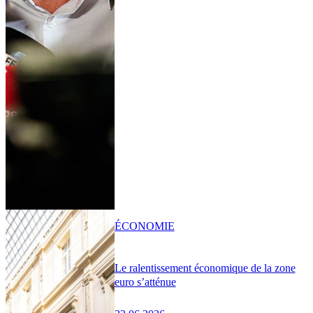
ÉCONOMIE
Le ralentissement économique de la zone
euro s’atténue