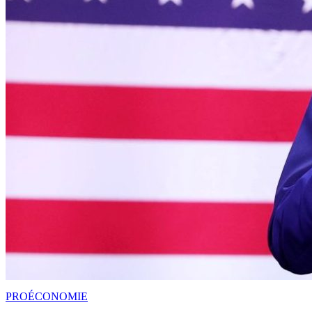
PRO
ÉCONOMIE