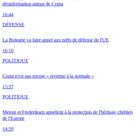
désinformation autour de Ceuta
16:44
DÉFENSE
La Bulgarie va faire appel aux prêts de défense de l'UE
16:10
POLITIQUE
Ceuta n'est pas encore « revenue à la normale »
15:37
POLITIQUE
Meloni et Frederiksen appellent à la protection de l'héritage chrétien
de l'Europe
14:59