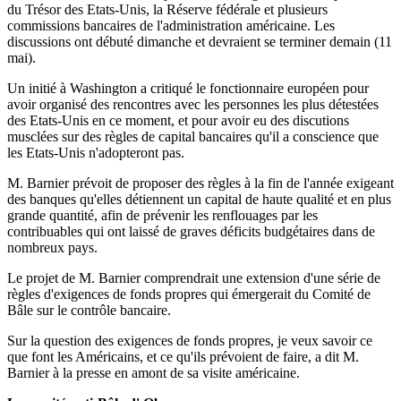
du Trésor des Etats-Unis, la Réserve fédérale et plusieurs
commissions bancaires de l'administration américaine. Les
discussions ont débuté dimanche et devraient se terminer demain (11
mai).
Un initié à Washington a critiqué le fonctionnaire européen pour
avoir organisé des rencontres avec les personnes les plus détestées
des Etats-Unis en ce moment, et pour avoir eu des discutions
musclées sur des règles de capital bancaires qu'il a conscience que
les Etats-Unis n'adopteront pas.
M. Barnier prévoit de proposer des règles à la fin de l'année exigeant
des banques qu'elles détiennent un capital de haute qualité et en plus
grande quantité, afin de prévenir les renflouages par les
contribuables qui ont laissé de graves déficits budgétaires dans de
nombreux pays.
Le projet de M. Barnier comprendrait une extension d'une série de
règles d'exigences de fonds propres qui émergerait du Comité de
Bâle sur le contrôle bancaire.
Sur la question des exigences de fonds propres, je veux savoir ce
que font les Américains, et ce qu'ils prévoient de faire, a dit M.
Barnier à la presse en amont de sa visite américaine.