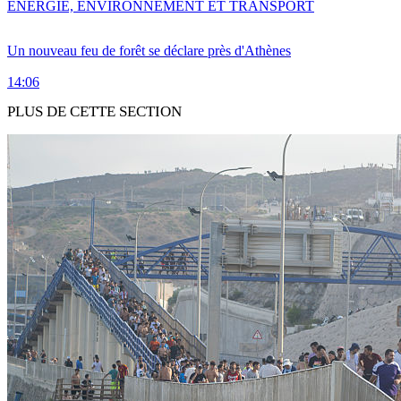
ENERGIE, ENVIRONNEMENT ET TRANSPORT
Un nouveau feu de forêt se déclare près d'Athènes
14:06
PLUS DE CETTE SECTION