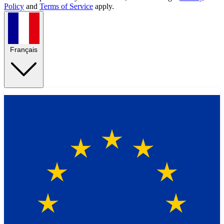
Policy
and
Terms of Service
apply.
Français