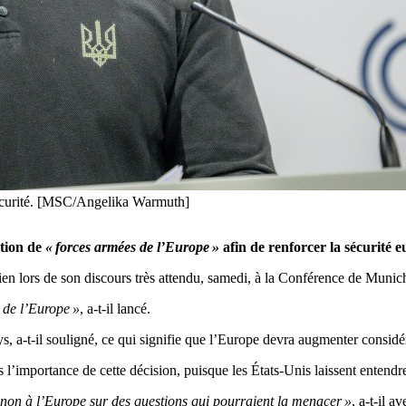
écurité. [MSC/Angelika Warmuth]
tion de
« forces armées de l’Europe »
afin de renforcer la sécurité
ien lors de son discours très attendu, samedi, à la Conférence de Munich
 de l’Europe »
, a-t-il lancé.
ays, a-t-il souligné, ce qui signifie que l’Europe devra augmenter consi
l’importance de cette décision, puisque les États-Unis laissent entendre 
non à l’Europe sur des questions qui pourraient la menacer »
, a-t-il ave