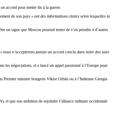
e un accord pour mettre fin à la guerre.
ignement de son pays
« ont des informations claires selon lesquelles la
t être un signe que Moscou pourrait tenter de s’en prendre à d’autres
:
« nous n’accepterons jamais un accord conclu dans notre dos sans
ans les négociations, et a lancé un appel passionné à l’Europe pour
e au Premier ministre hongrois Viktor Orbán ou à l’Italienne Giorgia
, et que son ambition de rejoindre l’alliance militaire occidentale