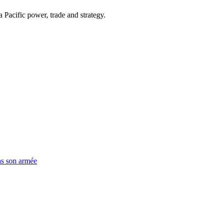
Pacific power, trade and strategy.
ns son armée