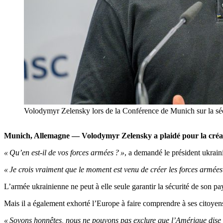
Volodymyr Zelensky lors de la Conférence de Munich sur la s
Munich, Allemagne — Volodymyr Zelensky a plaidé pour la créa
« Qu’en est-il de vos forces armées ? »
, a demandé le président ukrain
« Je crois vraiment que le moment est venu de créer les forces armées
L’armée ukrainienne ne peut à elle seule garantir la sécurité de son p
Mais il a également exhorté l’Europe à faire comprendre à ses citoyens 
« Soyons honnêtes, nous ne pouvons pas exclure que l’Amérique dise 