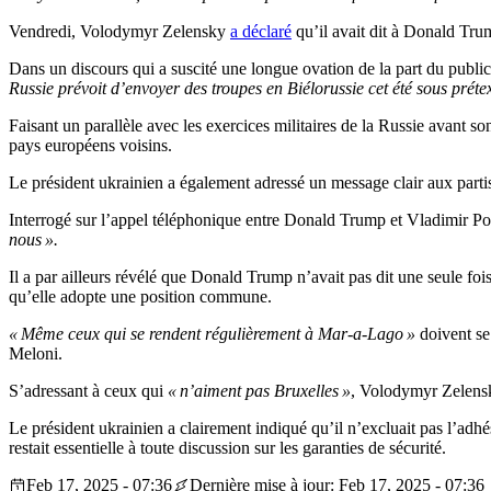
Vendredi, Volodymyr Zelensky
a déclaré
qu’il avait dit à Donald Tru
Dans un discours qui a suscité une longue ovation de la part du publi
Russie prévoit d’envoyer des troupes en Biélorussie cet été sous préte
Faisant un parallèle avec les exercices militaires de la Russie avant so
pays européens voisins.
Le président ukrainien a également adressé un message clair aux part
Interrogé sur l’appel téléphonique entre Donald Trump et Vladimir 
nous ».
Il a par ailleurs révélé que Donald Trump n’avait pas dit une seule fo
qu’elle adopte une position commune.
« Même ceux qui se rendent régulièrement à Mar-a-Lago »
doivent se 
Meloni.
S’adressant à ceux qui
« n’aiment pas Bruxelles »
, Volodymyr Zelensk
Le président ukrainien a clairement indiqué qu’il n’excluait pas l’adh
restait essentielle à toute discussion sur les garanties de sécurité.
Feb 17, 2025 - 07:36
Dernière mise à jour: Feb 17, 2025 - 07:36