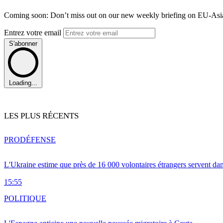
Coming soon: Don’t miss out on our new weekly briefing on EU-Asia 
Entrez votre email
S'abonner
Loading...
LES PLUS RÉCENTS
PRO
DÉFENSE
L'Ukraine estime que près de 16 000 volontaires étrangers servent da
15:55
POLITIQUE