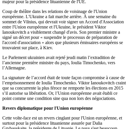
majeur pour la présidence lituanienne de l'UE.
Coup de théâtre dans les relations de voisinage de l'Union
européenne. L'Ukraine a fait marche arrière. À une semaine du
sommet de Vilnius, qui devrait voir signer un Accord d'Association
entre l'Union européenne et l'Ukraine, le président Viktor
Ianoukovitch a visiblement changé d'avis. Son premier ministre a
signé un décret pour « suspendre le processus de préparation de
l'accord d'association » alors que plusieurs émissaires européens se
trouvaient sur place, à Kiev.
Le Parlement ukrainien avait rejeté jeudi matin l’extradition de
l’ancienne première ministre du pays, Ioulia Timochenko, vers
l’Allemagne.
La signature de l’accord était de toute façon compromise à cause de
l’emprisonnement de Ioulia Timochenko. Viktor Ianoukovitch craint
que sa concurrente la plus féroce ne remporte les élections en 2015
s’il autorise sa libération. Or, l’Union européenne avait établi ce
point comme une condition sine qua non lors des négociations.
Revers diplomatique pour l'Union européenne
Cette volte-face est un revers cinglant pour l'Union européenne, et
surtout pour la présidence lituanienne assurée par Dalia
Grybauskaite, la présidente de Lituanie. Le pays s'est beaucoup