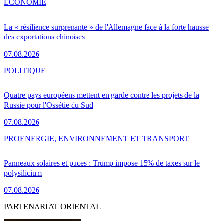
ÉCONOMIE
La « résilience surprenante » de l'Allemagne face à la forte hausse
des exportations chinoises
07.08.2026
POLITIQUE
Quatre pays européens mettent en garde contre les projets de la
Russie pour l'Ossétie du Sud
07.08.2026
PRO
ENERGIE, ENVIRONNEMENT ET TRANSPORT
Panneaux solaires et puces : Trump impose 15% de taxes sur le
polysilicium
07.08.2026
PARTENARIAT ORIENTAL