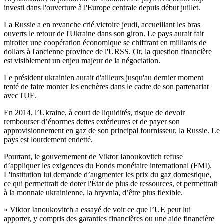
investi dans l'ouverture à l'Europe centrale depuis début juillet.
La Russie a en revanche crié victoire jeudi, accueillant les bras
ouverts le retour de l'Ukraine dans son giron. Le pays aurait fait
miroiter une coopération économique se chiffrant en milliards de
dollars à l'ancienne province de l'URSS. Or, la question financière
est visiblement un enjeu majeur de la négociation.
Le président ukrainien aurait d'ailleurs jusqu'au dernier moment
tenté de faire monter les enchères dans le cadre de son partenariat
avec l'UE.
En 2014, l’Ukraine, à court de liquidités, risque de devoir
rembourser d’énormes dettes extérieures et de payer son
approvisionnement en gaz de son principal fournisseur, la Russie. Le
pays est lourdement endetté.
Pourtant, le gouvernement de Viktor Ianoukovitch refuse
d’appliquer les exigences du Fonds monétaire international (FMI).
L'institution lui demande d’augmenter les prix du gaz domestique,
ce qui permettrait de doter l'État de plus de ressources, et permettrait
à la monnaie ukrainienne, la hryvnia, d’être plus flexible.
« Viktor Ianoukovitch a essayé de voir ce que l’UE peut lui
apporter, y compris des garanties financières ou une aide financière