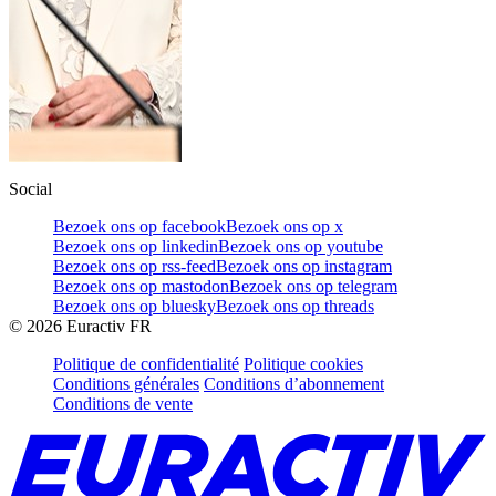
Social
Bezoek ons op facebook
Bezoek ons op x
Bezoek ons op linkedin
Bezoek ons op youtube
Bezoek ons op rss-feed
Bezoek ons op instagram
Bezoek ons op mastodon
Bezoek ons op telegram
Bezoek ons op bluesky
Bezoek ons op threads
©
2026
Euractiv FR
Politique de confidentialité
Politique cookies
Conditions générales
Conditions d’abonnement
Conditions de vente