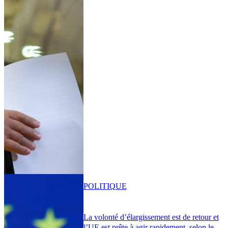
POLITIQUE
La volonté d’élargissement est de retour et
l’UE est prête à agir rapidement, selon le