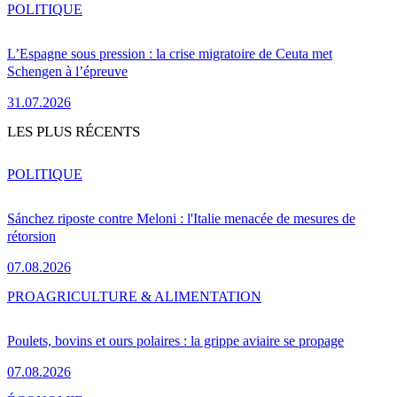
POLITIQUE
L’Espagne sous pression : la crise migratoire de Ceuta met
Schengen à l’épreuve
31.07.2026
LES PLUS RÉCENTS
POLITIQUE
Sánchez riposte contre Meloni : l'Italie menacée de mesures de
rétorsion
07.08.2026
PRO
AGRICULTURE & ALIMENTATION
Poulets, bovins et ours polaires : la grippe aviaire se propage
07.08.2026