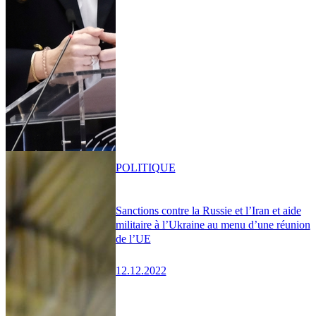
POLITIQUE
Sanctions contre la Russie et l’Iran et aide
militaire à l’Ukraine au menu d’une réunion
de l’UE
12.12.2022