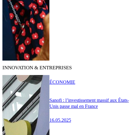
INNOVATION & ENTREPRISES
ÉCONOMIE
Sanofi : l’investissement massif aux États-
Unis passe mal en France
16.05.2025