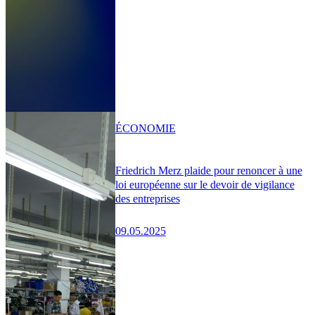
ÉCONOMIE
Friedrich Merz plaide pour renoncer à une
loi européenne sur le devoir de vigilance
des entreprises
09.05.2025