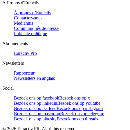
À Propos d'Euractiv
À propos d’Euractiv
Contactez-nous
Mediahuis
Communiqués de presse
Publicité politique
Abonnements
Euractiv Pro
Newsletters
Rapporteur
Newsletters en anglais
Social
Bezoek ons op facebook
Bezoek ons op x
Bezoek ons op linkedin
Bezoek ons op youtube
Bezoek ons op rss-feed
Bezoek ons op instagram
Bezoek ons op mastodon
Bezoek ons op telegram
Bezoek ons op bluesky
Bezoek ons op threads
©
2026
Euractiv FR. All rights reserved.