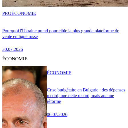
PRO
ÉCONOMIE
Pourquoi l'Ukraine prend pour cible la plus grande plateforme de
vente en ligne russe
30.07.2026
ÉCONOMIE
ÉCONOMIE
Crise budgétaire en Bulgarie : des dépenses
record, une dette record, mais aucune
réforme
06.07.2026