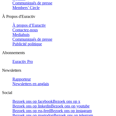
Communiqués de presse
Members’ Circle
À Propos d'Euractiv
À propos d’Euractiv
Contactez-nous
Mediahuis
Communiqués de presse
Publicité politique
Abonnements
Euractiv Pro
Newsletters
Rapporteur
Newsletters en anglais
Social
Bezoek ons op facebook
Bezoek ons op x
Bezoek ons op linkedin
Bezoek ons op youtube
Bezoek ons op rss-feed
Bezoek ons op instagram
Bezoek ons op mastodon
Bezoek ons op telegram