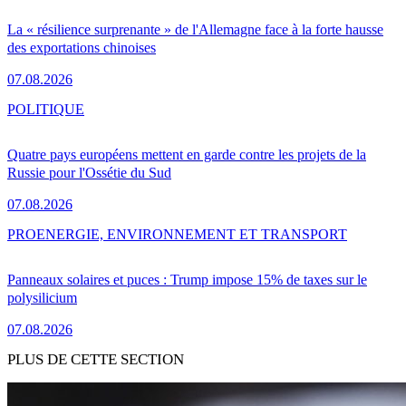
La « résilience surprenante » de l'Allemagne face à la forte hausse
des exportations chinoises
07.08.2026
POLITIQUE
Quatre pays européens mettent en garde contre les projets de la
Russie pour l'Ossétie du Sud
07.08.2026
PRO
ENERGIE, ENVIRONNEMENT ET TRANSPORT
Panneaux solaires et puces : Trump impose 15% de taxes sur le
polysilicium
07.08.2026
PLUS DE CETTE SECTION