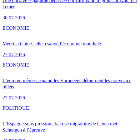
Une enclave espagnole dépassée par l'afflux de migrants arrivant par
la mer
30.07.2026
ÉCONOMIE
Merci la Chine : elle a sauvé l’économie mondiale
27.07.2026
ÉCONOMIE
L’euro en mèmes : quand les Européens détournent les nouveaux
billets
27.07.2026
POLITIQUE
L’Espagne sous pression : la crise migratoire de Ceuta met
Schengen à l’épreuve