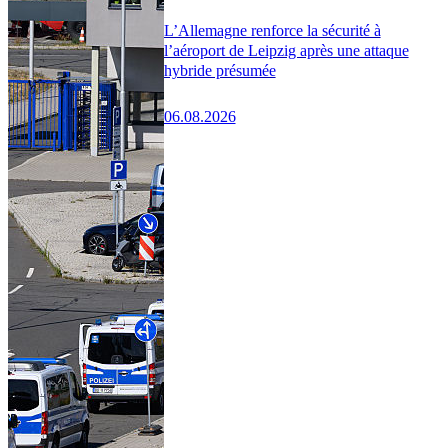
L’Allemagne renforce la sécurité à
l’aéroport de Leipzig après une attaque
hybride présumée
06.08.2026