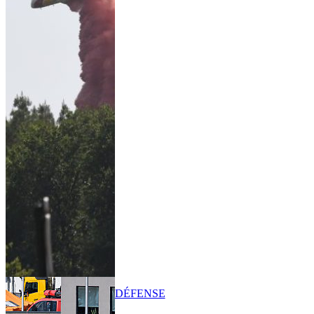
DÉFENSE