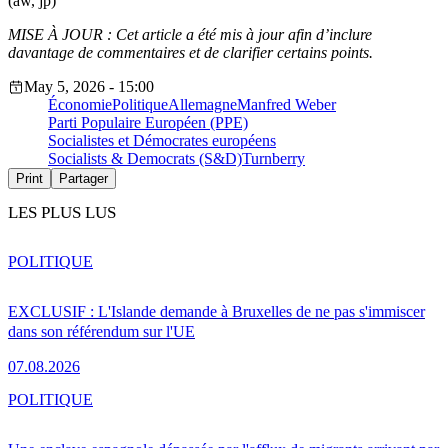
(aw, jp)
MISE À JOUR : Cet article a été mis à jour afin d’inclure
davantage de commentaires et de clarifier certains points.
May 5, 2026 - 15:00
Économie
Politique
Allemagne
Manfred Weber
Parti Populaire Européen (PPE)
Socialistes et Démocrates européens
Socialists & Democrats (S&D)
Turnberry
Print
Partager
LES PLUS LUS
POLITIQUE
EXCLUSIF : L'Islande demande à Bruxelles de ne pas s'immiscer
dans son référendum sur l'UE
07.08.2026
POLITIQUE