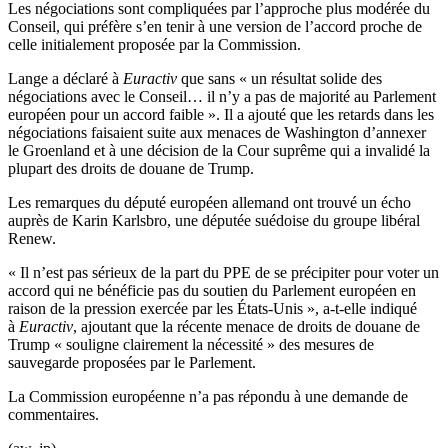
Les négociations sont compliquées par l’approche plus modérée du
Conseil, qui préfère s’en tenir à une version de l’accord proche de
celle initialement proposée par la Commission.
Lange a déclaré à
Euractiv
que sans « un résultat solide des
négociations avec le Conseil… il n’y a pas de majorité au Parlement
européen pour un accord faible ». Il a ajouté que les retards dans les
négociations faisaient suite aux menaces de Washington d’annexer
le Groenland et à une décision de la Cour suprême qui a invalidé la
plupart des droits de douane de Trump.
Les remarques du député européen allemand ont trouvé un écho
auprès de Karin Karlsbro, une députée suédoise du groupe libéral
Renew.
« Il n’est pas sérieux de la part du PPE de se précipiter pour voter un
accord qui ne bénéficie pas du soutien du Parlement européen en
raison de la pression exercée par les États-Unis », a-t-elle indiqué
à
Euractiv
, ajoutant que la récente menace de droits de douane de
Trump « souligne clairement la nécessité » des mesures de
sauvegarde proposées par le Parlement.
La Commission européenne n’a pas répondu à une demande de
commentaires.