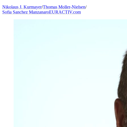
Nikolaus J. Kurmayer
/
Thomas Moller-Nielsen
/
Sofia Sanchez Manzanaro
EURACTIV.com