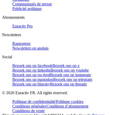
Communiqués de presse
Publicité politique
Abonnements
Euractiv Pro
Newsletters
Rapporteur
Newsletters en anglais
Social
Bezoek ons op facebook
Bezoek ons op x
Bezoek ons op linkedin
Bezoek ons op youtube
Bezoek ons op rss-feed
Bezoek ons op instagram
Bezoek ons op mastodon
Bezoek ons op telegram
Bezoek ons op bluesky
Bezoek ons op threads
©
2026
Euractiv FR. All rights reserved.
Politique de confidentialité
Politique cookies
Conditions générales
Conditions d’abonnement
Conditions de vente