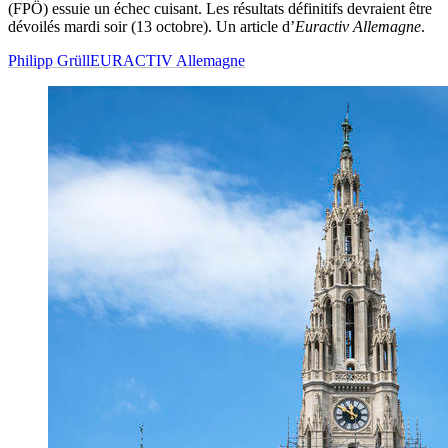
(FPÖ) essuie un échec cuisant. Les résultats définitifs devraient être
dévoilés mardi soir (13 octobre). Un article d’
Euractiv Allemagne
.
Philipp Grüll
EURACTIV Allemagne