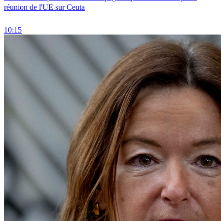
réunion de l'UE sur Ceuta
10:15