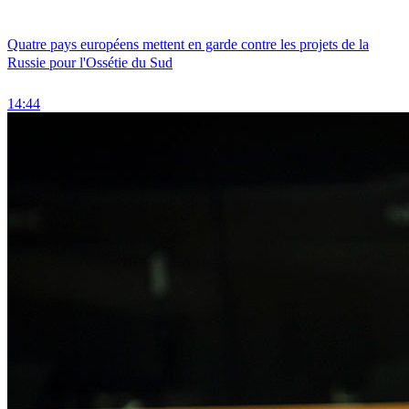
Quatre pays européens mettent en garde contre les projets de la
Russie pour l'Ossétie du Sud
14:44