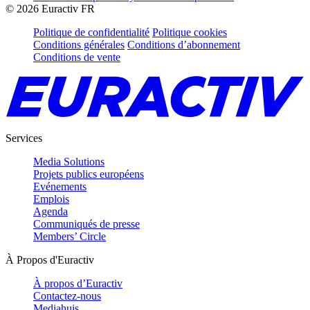
©
2026
Euractiv FR
Politique de confidentialité
Politique cookies
Conditions générales
Conditions d’abonnement
Conditions de vente
Services
Media Solutions
Projets publics européens
Evénements
Emplois
Agenda
Communiqués de presse
Members’ Circle
À Propos d'Euractiv
À propos d’Euractiv
Contactez-nous
Mediahuis