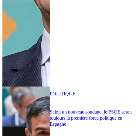
POLITIQUE
Selon un nouveau sondage, le PSOE serait
toujours la première force politique en
Espagne