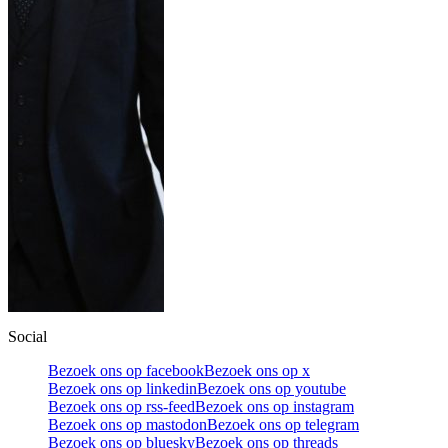
Social
Bezoek ons op facebook
Bezoek ons op x
Bezoek ons op linkedin
Bezoek ons op youtube
Bezoek ons op rss-feed
Bezoek ons op instagram
Bezoek ons op mastodon
Bezoek ons op telegram
Bezoek ons op bluesky
Bezoek ons op threads