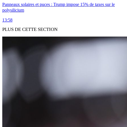
Panneaux solaires et puces : Trump impose 15% de taxes sur le
polysilicium
13:58
PLUS DE CETTE SECTION