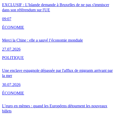
EXCLUSIF : L'Islande demande à Bruxelles de ne pas s'immiscer
dans son référendum sur l'UE
09:07
ÉCONOMIE
Merci la Chine : elle a sauvé l’économie mondiale
27.07.2026
POLITIQUE
Une enclave espagnole dépassée par l'afflux de migrants arrivant par
la mer
30.07.2026
ÉCONOMIE
L’euro en mèmes : quand les Européens détournent les nouveaux
billets