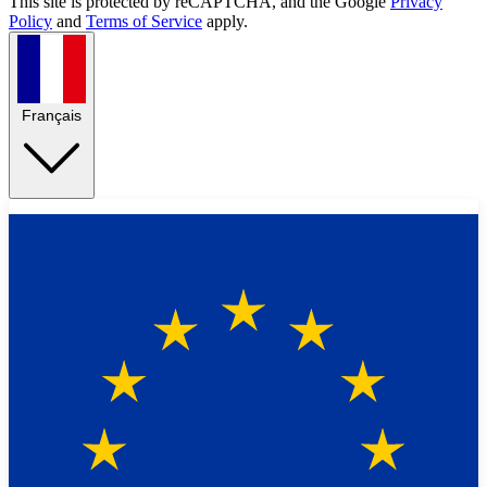
This site is protected by reCAPTCHA, and the Google
Privacy
Policy
and
Terms of Service
apply.
Français