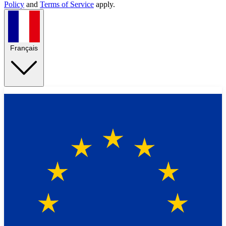
Policy
and
Terms of Service
apply.
Français