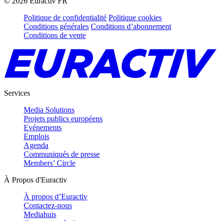
©
2026
Euractiv FR
Politique de confidentialité
Politique cookies
Conditions générales
Conditions d’abonnement
Conditions de vente
Services
Media Solutions
Projets publics européens
Evénements
Emplois
Agenda
Communiqués de presse
Members’ Circle
À Propos d'Euractiv
À propos d’Euractiv
Contactez-nous
Mediahuis