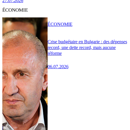
27.07.2026
ÉCONOMIE
ÉCONOMIE
Crise budgétaire en Bulgarie : des dépenses
record, une dette record, mais aucune
réforme
06.07.2026