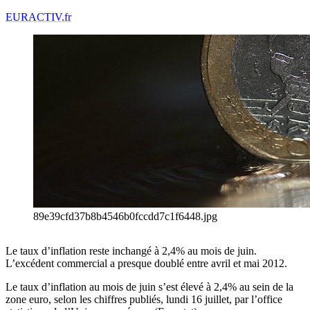
EURACTIV.fr
89e39cfd37b8b4546b0fccdd7c1f6448.jpg
Le taux d’inflation reste inchangé à 2,4% au mois de juin.
L’excédent commercial a presque doublé entre avril et mai 2012.
Le taux d’inflation au mois de juin s’est élevé à 2,4% au sein de la
zone euro, selon les chiffres publiés, lundi 16 juillet, par l’office