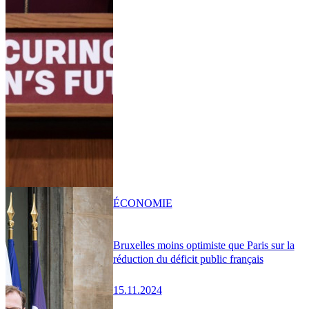
ÉCONOMIE
Bruxelles moins optimiste que Paris sur la
réduction du déficit public français
15.11.2024