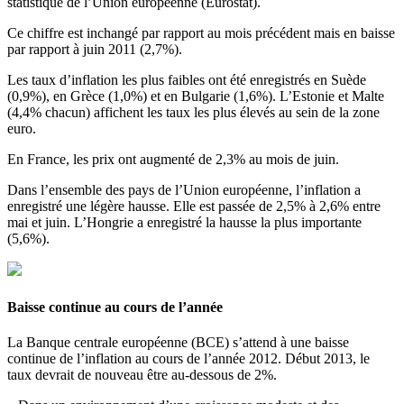
statistique de l’Union européenne (Eurostat).
Ce chiffre est inchangé par rapport au mois précédent mais en baisse
par rapport à juin 2011 (2,7%).
Les taux d’inflation les plus faibles ont été enregistrés en Suède
(0,9%), en Grèce (1,0%) et en Bulgarie (1,6%). L’Estonie et Malte
(4,4% chacun) affichent les taux les plus élevés au sein de la zone
euro.
En France, les prix ont augmenté de 2,3% au mois de juin.
Dans l’ensemble des pays de l’Union européenne, l’inflation a
enregistré une légère hausse. Elle est passée de 2,5% à 2,6% entre
mai et juin. L’Hongrie a enregistré la hausse la plus importante
(5,6%).
Baisse continue au cours de l’année
La Banque centrale européenne (BCE) s’attend à une baisse
continue de l’inflation au cours de l’année 2012. Début 2013, le
taux devrait de nouveau être au-dessous de 2%.