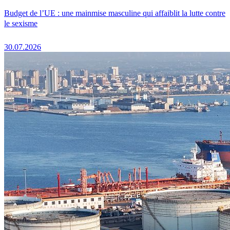
Budget de l’UE : une mainmise masculine qui affaiblit la lutte contre
le sexisme
30.07.2026