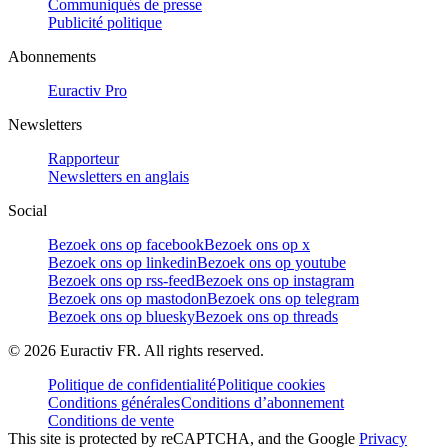
Communiqués de presse
Publicité politique
Abonnements
Euractiv Pro
Newsletters
Rapporteur
Newsletters en anglais
Social
Bezoek ons op facebook
Bezoek ons op x
Bezoek ons op linkedin
Bezoek ons op youtube
Bezoek ons op rss-feed
Bezoek ons op instagram
Bezoek ons op mastodon
Bezoek ons op telegram
Bezoek ons op bluesky
Bezoek ons op threads
©
2026
Euractiv FR. All rights reserved.
Politique de confidentialité
Politique cookies
Conditions générales
Conditions d’abonnement
Conditions de vente
This site is protected by reCAPTCHA, and the Google
Privacy