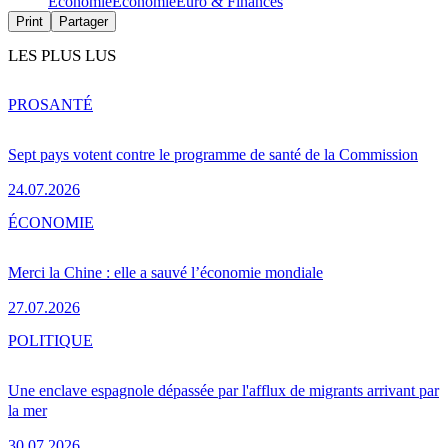
Économie
Économie
Euro & Finances
Print
Partager
LES PLUS LUS
PRO
SANTÉ
Sept pays votent contre le programme de santé de la Commission
24.07.2026
ÉCONOMIE
Merci la Chine : elle a sauvé l’économie mondiale
27.07.2026
POLITIQUE
Une enclave espagnole dépassée par l'afflux de migrants arrivant par
la mer
30.07.2026