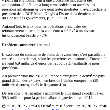
« Dans un environnement d’une croissance modeste et des
anticipations d’inflation à long terme solidement ancrées, les
pressions inflationnistes devraient rester modestes », avait déclaré le
président de la BCE Mario Draghi à l’issue de la dernière réunion
du Conseil des gouverneurs, jeudi 5 juillet.
Aujourd’hui, le taux pour les opérations principales de
refinancement au sein de la zone euro a été fixé à un niveau
historiquement bas de 0,75%.
Excédent commercial en mai
L’excédent du commerce de biens de la zone euro s’est par ailleurs
creusé au mois de mai, selon les premières estimations d’Eurostat. Il
a atteint 6,9 milliards d’euros par rapport à 3,7 milliards le mois
précédent.
Au premier trimestre 2012, la France a enregistré le deuxième plus
grand déficit des 27 pays membres de l’Union européenne (29
milliards d’euros), après le Royaume-Uni.
De son côté, l’Allemagne a accumulé le plus grand excédent avec
59,3 milliards pour la période allant de janvier à avril 2012.
Jul 16, 2012 - 12:54
Dernière mise à jour: Sep 20, 2012 - 15:46