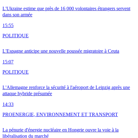
L'Ukraine estime que près de 16 000 volontaires étrangers servent
dans son armée
15:55
POLITIQUE
L'Espagne anticipe une nouvelle poussée migratoire à Ceuta
15:07
POLITIQUE
L'Allemagne renforce la sécurité à l'aéroport de Leipzig après une
attaque hybride présumée
14:33
PRO
ENERGIE, ENVIRONNEMENT ET TRANSPORT
La pénurie d'énergie nucléaire en Hongrie ouvre la voie à la
libéralisation du marché