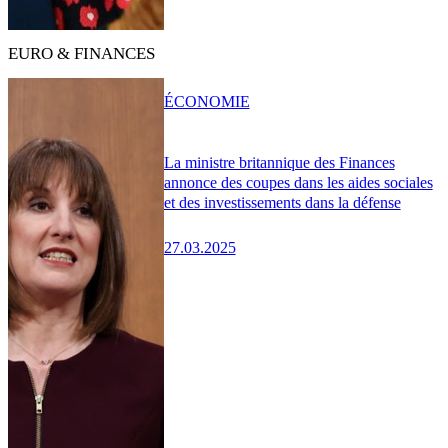
EURO & FINANCES
ÉCONOMIE
La ministre britannique des Finances
annonce des coupes dans les aides sociales
et des investissements dans la défense
27.03.2025