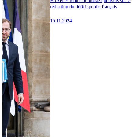
Bruxelles moins optimiste que Paris sur la
réduction du déficit public français
15.11.2024