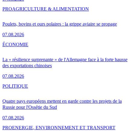
PRO
AGRICULTURE & ALIMENTATION
Poulets, bovins et ours polaires : la grippe aviaire se propage
07.08.2026
ÉCONOMIE
La « résilience surprenante » de l'Allemagne face à la forte hausse
des exportations chinoises
07.08.2026
POLITIQUE
Quatre pays européens mettent en garde contre les projets de la
Russie pour l'Ossétie du Sud
07.08.2026
PRO
ENERGIE, ENVIRONNEMENT ET TRANSPORT