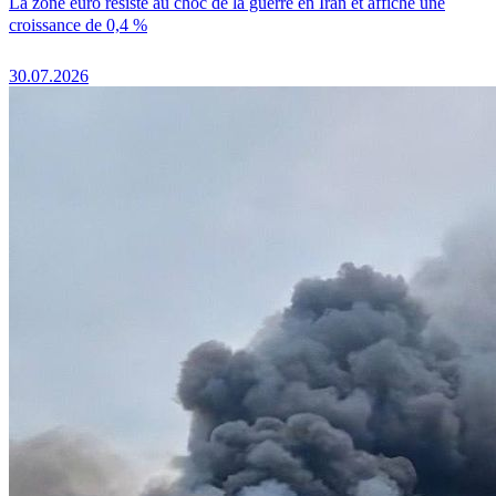
La zone euro résiste au choc de la guerre en Iran et affiche une
croissance de 0,4 %
30.07.2026