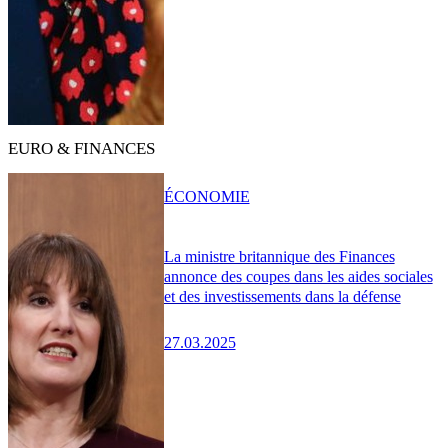
EURO & FINANCES
ÉCONOMIE
La ministre britannique des Finances
annonce des coupes dans les aides sociales
et des investissements dans la défense
27.03.2025