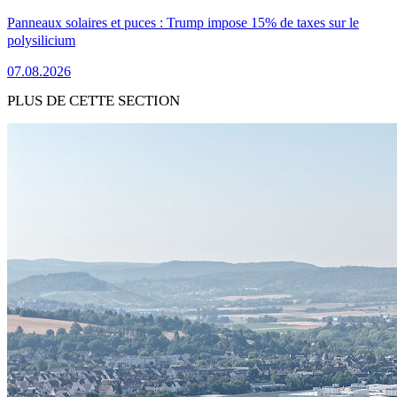
Panneaux solaires et puces : Trump impose 15% de taxes sur le
polysilicium
07.08.2026
PLUS DE CETTE SECTION