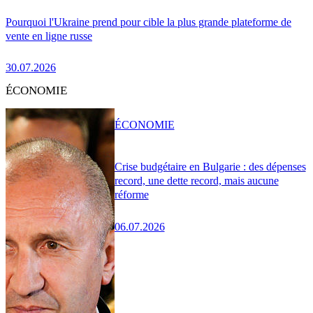
Pourquoi l'Ukraine prend pour cible la plus grande plateforme de
vente en ligne russe
30.07.2026
ÉCONOMIE
ÉCONOMIE
Crise budgétaire en Bulgarie : des dépenses
record, une dette record, mais aucune
réforme
06.07.2026