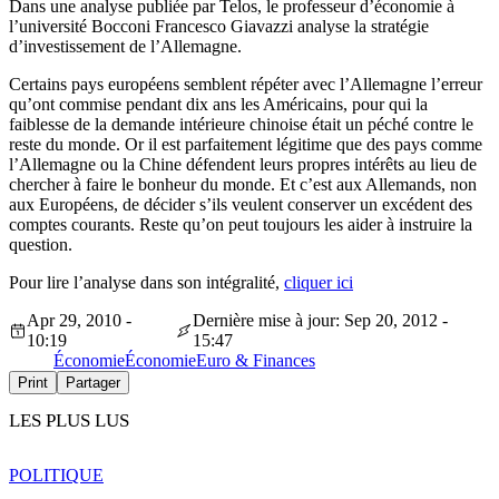
Dans une analyse publiée par Telos, le professeur d’économie à
l’université Bocconi Francesco Giavazzi analyse la stratégie
d’investissement de l’Allemagne.
Certains pays européens semblent répéter avec l’Allemagne l’erreur
qu’ont commise pendant dix ans les Américains, pour qui la
faiblesse de la demande intérieure chinoise était un péché contre le
reste du monde. Or il est parfaitement légitime que des pays comme
l’Allemagne ou la Chine défendent leurs propres intérêts au lieu de
chercher à faire le bonheur du monde. Et c’est aux Allemands, non
aux Européens, de décider s’ils veulent conserver un excédent des
comptes courants. Reste qu’on peut toujours les aider à instruire la
question.
Pour lire l’analyse dans son intégralité,
cliquer ici
Apr 29, 2010 -
Dernière mise à jour: Sep 20, 2012 -
10:19
15:47
Économie
Économie
Euro & Finances
Print
Partager
LES PLUS LUS
POLITIQUE