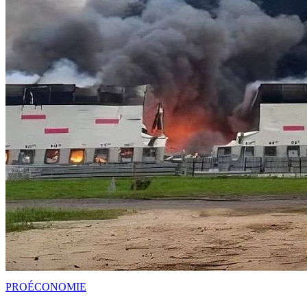
PRO
ÉCONOMIE