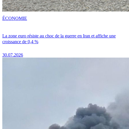
ÉCONOMIE
La zone euro résiste au choc de la guerre en Iran et affiche une
croissance de 0,4 %
30.07.2026