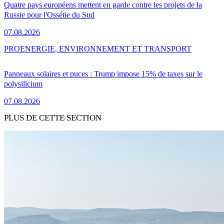
Quatre pays européens mettent en garde contre les projets de la
Russie pour l'Ossétie du Sud
07.08.2026
PRO
ENERGIE, ENVIRONNEMENT ET TRANSPORT
Panneaux solaires et puces : Trump impose 15% de taxes sur le
polysilicium
07.08.2026
PLUS DE CETTE SECTION