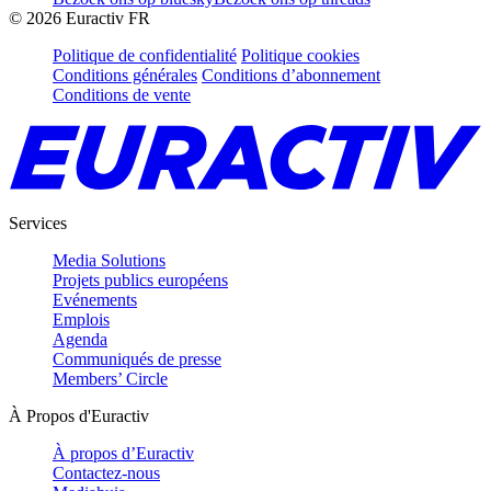
©
2026
Euractiv FR
Politique de confidentialité
Politique cookies
Conditions générales
Conditions d’abonnement
Conditions de vente
Services
Media Solutions
Projets publics européens
Evénements
Emplois
Agenda
Communiqués de presse
Members’ Circle
À Propos d'Euractiv
À propos d’Euractiv
Contactez-nous