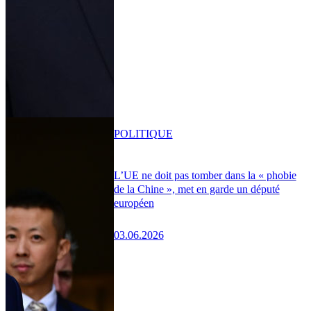
POLITIQUE
L’UE ne doit pas tomber dans la « phobie
de la Chine », met en garde un député
européen
03.06.2026