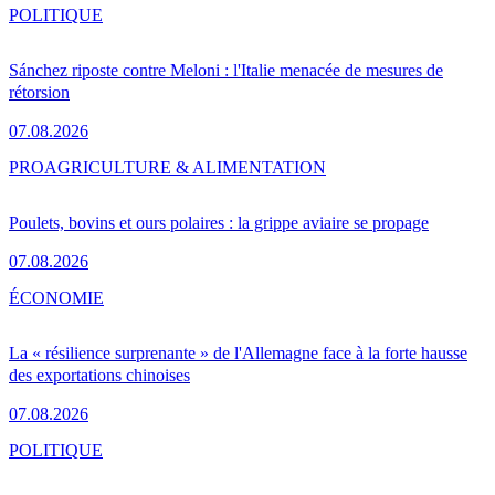
POLITIQUE
Sánchez riposte contre Meloni : l'Italie menacée de mesures de
rétorsion
07.08.2026
PRO
AGRICULTURE & ALIMENTATION
Poulets, bovins et ours polaires : la grippe aviaire se propage
07.08.2026
ÉCONOMIE
La « résilience surprenante » de l'Allemagne face à la forte hausse
des exportations chinoises
07.08.2026
POLITIQUE