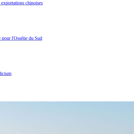
s exportations chinoises
e pour l'Ossétie du Sud
licium