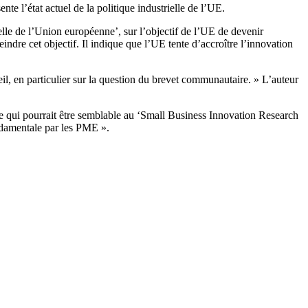
te l’état actuel de la politique industrielle de l’UE.
elle de l’Union européenne’, sur l’objectif de l’UE de devenir
ndre cet objectif. Il indique que l’UE tente d’accroître l’innovation
eil, en particulier sur la question du brevet communautaire. » L’auteur
e qui pourrait être semblable au ‘Small Business Innovation Research
ndamentale par les PME ».