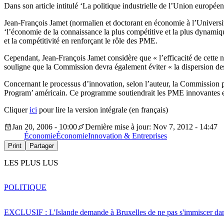
Dans son article intitulé ‘La politique industrielle de l’Union europée
Jean-François Jamet (normalien et doctorant en économie à l’Université
‘l’économie de la connaissance la plus compétitive et la plus dynamiqu
et la compétitivité en renforçant le rôle des PME.
Cependant, Jean-François Jamet considère que « l’efficacité de cette no
souligne que la Commission devra également éviter « la dispersion de
Concernant le processus d’innovation, selon l’auteur, la Commission 
Program’ américain. Ce programme soutiendrait les PME innovantes et 
Cliquer
ici
pour lire la version intégrale (en français)
Jan 20, 2006 - 10:00
Dernière mise à jour: Nov 7, 2012 - 14:47
Économie
Économie
Innovation & Entreprises
Print
Partager
LES PLUS LUS
POLITIQUE
EXCLUSIF : L'Islande demande à Bruxelles de ne pas s'immiscer dan