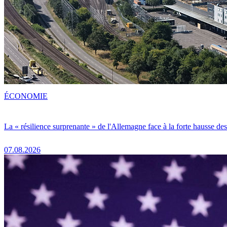
ÉCONOMIE
La « résilience surprenante » de l'Allemagne face à la forte hausse de
07.08.2026