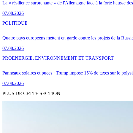
La « résilience surprenante » de l'Allemagne face à la forte hausse de
07.08.2026
POLITIQUE
Quatre pays européens mettent en garde contre les projets de la Russi
07.08.2026
PRO
ENERGIE, ENVIRONNEMENT ET TRANSPORT
Panneaux solaires et puces : Trump impose 15% de taxes sur le polysi
07.08.2026
PLUS DE CETTE SECTION