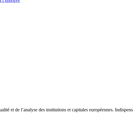
à l’épreuve
tualité et de l’analyse des institutions et capitales européennes. Indispe