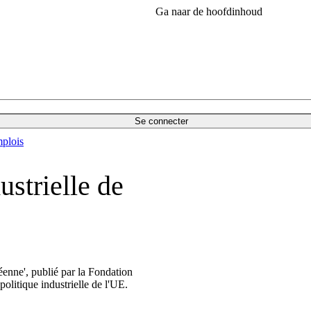
Ga naar de hoofdinhoud
Se connecter
plois
ustrielle de
péenne', publié par la Fondation
olitique industrielle de l'UE.