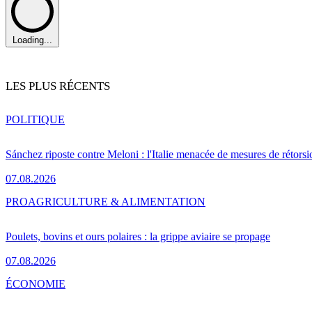
Loading...
LES PLUS RÉCENTS
POLITIQUE
Sánchez riposte contre Meloni : l'Italie menacée de mesures de rétorsi
07.08.2026
PRO
AGRICULTURE & ALIMENTATION
Poulets, bovins et ours polaires : la grippe aviaire se propage
07.08.2026
ÉCONOMIE