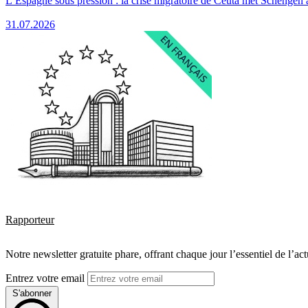
L’Espagne sous pression : la crise migratoire de Ceuta met Schengen 
31.07.2026
Rapporteur
Notre newsletter gratuite phare, offrant chaque jour l’essentiel de l’ac
Entrez votre email
S'abonner