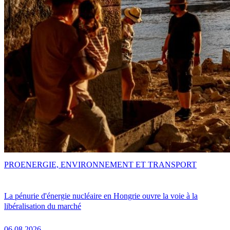
PRO
ENERGIE, ENVIRONNEMENT ET TRANSPORT
La pénurie d'énergie nucléaire en Hongrie ouvre la voie à la
libéralisation du marché
06.08.2026