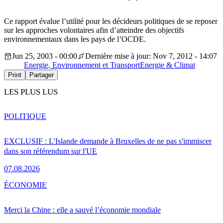
Ce rapport évalue l’utilité pour les décideurs politiques de se reposer
sur les approches volontaires afin d’atteindre des objectifs
environnementaux dans les pays de l’OCDE.
Jun 25, 2003 - 00:00
Dernière mise à jour: Nov 7, 2012 - 14:07
Energie, Environnement et Transport
Energie & Climat
Print
Partager
LES PLUS LUS
POLITIQUE
EXCLUSIF : L'Islande demande à Bruxelles de ne pas s'immiscer
dans son référendum sur l'UE
07.08.2026
ÉCONOMIE
Merci la Chine : elle a sauvé l’économie mondiale