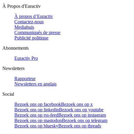
À Propos d'Euractiv
À propos d’Euractiv
Contactez-nous
Mediahuis
Communiqués de presse
Publicité politique
Abonnements
Euractiv Pro
Newsletters
Rapporteur
Newsletters en anglais
Social
Bezoek ons op facebook
Bezoek ons op x
Bezoek ons op linkedin
Bezoek ons op youtube
Bezoek ons op rss-feed
Bezoek ons op instagram
Bezoek ons op mastodon
Bezoek ons op telegram
Bezoek ons op bluesky
Bezoek ons op threads