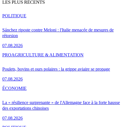
LES PLUS RÉCENTS
POLITIQUE
Sánchez riposte contre Meloni : l'Italie menacée de mesures de
rétorsion
07.08.2026
PRO
AGRICULTURE & ALIMENTATION
Poulets, bovins et ours polaires : la grippe aviaire se propage
07.08.2026
ÉCONOMIE
La « résilience surprenante » de l'Allemagne face à la forte hausse
des exportations chinoises
07.08.2026