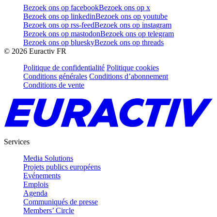
Bezoek ons op facebook
Bezoek ons op x
Bezoek ons op linkedin
Bezoek ons op youtube
Bezoek ons op rss-feed
Bezoek ons op instagram
Bezoek ons op mastodon
Bezoek ons op telegram
Bezoek ons op bluesky
Bezoek ons op threads
©
2026
Euractiv FR
Politique de confidentialité
Politique cookies
Conditions générales
Conditions d’abonnement
Conditions de vente
Services
Media Solutions
Projets publics européens
Evénements
Emplois
Agenda
Communiqués de presse
Members’ Circle