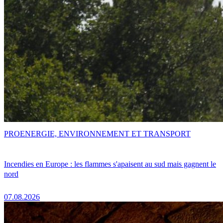
PRO
ENERGIE, ENVIRONNEMENT ET TRANSPORT
Incendies en Europe : les flammes s'apaisent au sud mais gagnent le
nord
07.08.2026