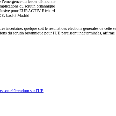
que l'émergence du leader démocrate
mplications du scrutin britannique
 exclusive pour EURACTIV Richard
DE, basé à Madrid
s incertaine, quelque soit le résultat des élections générales de cette 
ations du scrutin britannique pour l'UE paraissent indéterminées, aff
s son référendum sur l'UE