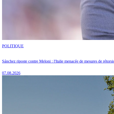
POLITIQUE
Sánchez riposte contre Meloni : l'Italie menacée de mesures de rétorsi
07.08.2026