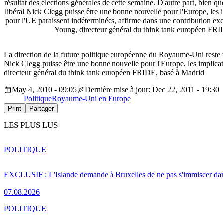
résultat des élections générales de cette semaine. D'autre part, bien 
libéral Nick Clegg puisse être une bonne nouvelle pour l'Europe, les i
pour l'UE paraissent indéterminées, affirme dans une contribution
Young, directeur général du think tank européen FRI
La direction de la future politique européenne du Royaume-Uni reste trè
Nick Clegg puisse être une bonne nouvelle pour l'Europe, les implic
directeur général du think tank européen FRIDE, basé à Madrid
May 4, 2010 - 09:05
Dernière mise à jour: Dec 22, 2011 - 19:30
Politique
Royaume-Uni en Europe
Print
Partager
LES PLUS LUS
POLITIQUE
EXCLUSIF : L'Islande demande à Bruxelles de ne pas s'immiscer dan
07.08.2026
POLITIQUE