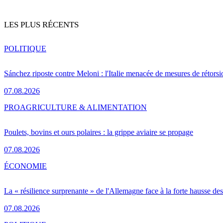
LES PLUS RÉCENTS
POLITIQUE
Sánchez riposte contre Meloni : l'Italie menacée de mesures de rétorsi
07.08.2026
PRO
AGRICULTURE & ALIMENTATION
Poulets, bovins et ours polaires : la grippe aviaire se propage
07.08.2026
ÉCONOMIE
La « résilience surprenante » de l'Allemagne face à la forte hausse de
07.08.2026