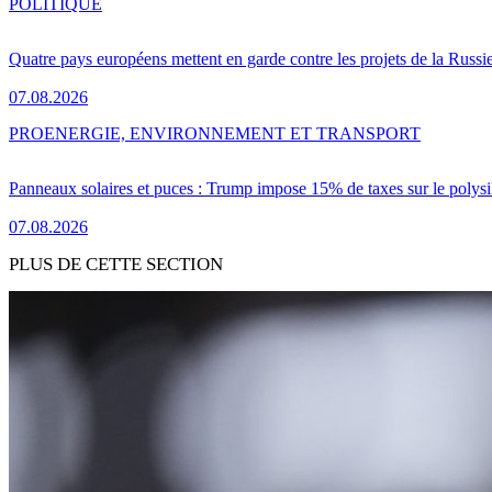
POLITIQUE
Quatre pays européens mettent en garde contre les projets de la Russi
07.08.2026
PRO
ENERGIE, ENVIRONNEMENT ET TRANSPORT
Panneaux solaires et puces : Trump impose 15% de taxes sur le polysi
07.08.2026
PLUS DE CETTE SECTION