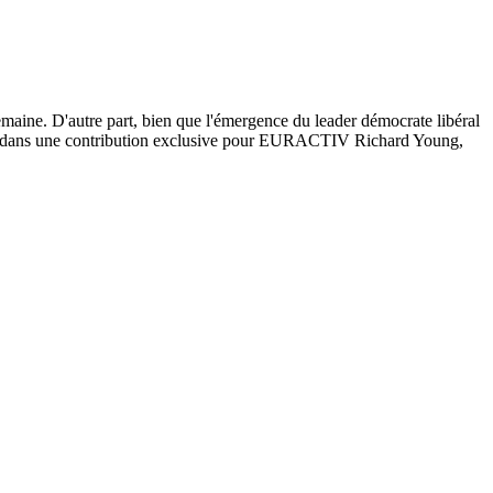
semaine. D'autre part, bien que l'émergence du leader démocrate libéral
irme dans une contribution exclusive pour EURACTIV Richard Young,