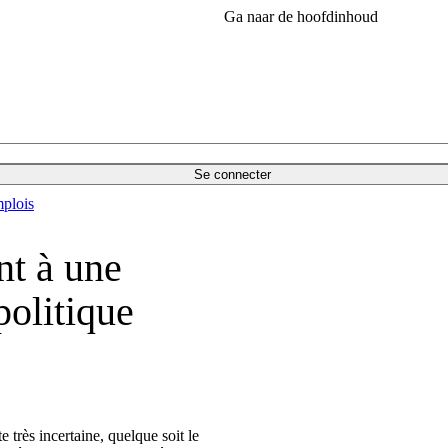
Ga naar de hoofdinhoud
Se connecter
plois
nt à une
politique
très incertaine, quelque soit le