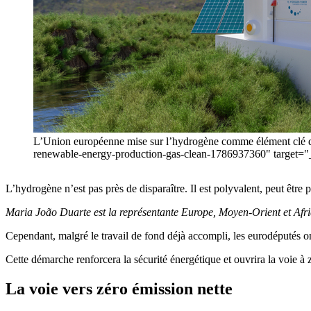
L’Union européenne mise sur l’hydrogène comme élément clé de
renewable-energy-production-gas-clean-1786937360" target=
L’hydrogène n’est pas près de disparaître. Il est polyvalent, peut être p
Maria João Duarte est la représentante Europe, Moyen-Orient et Afri
Cependant, malgré le travail de fond déjà accompli, les eurodéputés o
Cette démarche renforcera la sécurité énergétique et ouvrira la voie à 
La voie vers zéro émission nette