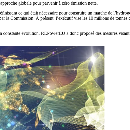
pproche globale pour parvenir à zéro émission nette.
éfinissant ce qui était nécessaire pour construire un marché de l’hydrogè
par la Commission. À présent, l’exécutif vise les 10 millions de tonnes
constante évolution. REPowerEU a donc proposé des mesures visant à re