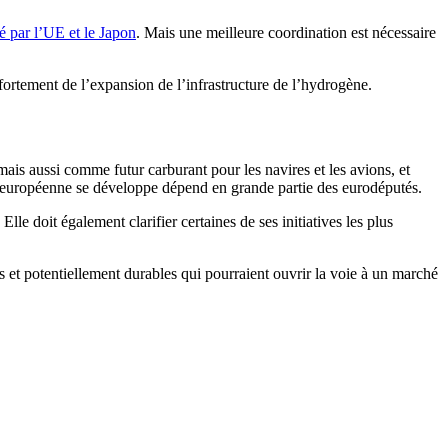
é par l’UE et le Japon
. Mais une meilleure coordination est nécessaire
fortement de l’expansion de l’infrastructure de l’hydrogène.
is aussi comme futur carburant pour les navires et les avions, et
ion européenne se développe dépend en grande partie des eurodéputés.
 doit également clarifier certaines de ses initiatives les plus
 et potentiellement durables qui pourraient ouvrir la voie à un marché