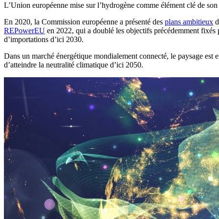
L’Union européenne mise sur l’hydrogène comme élément clé de son a
En 2020, la Commission européenne a présenté des
plans ambitieux
d
REPowerEU
en 2022, qui a doublé les objectifs précédemment fixés 
d’importations d’ici 2030.
Dans un marché énergétique mondialement connecté, le paysage est en 
d’atteindre la neutralité climatique d’ici 2050.