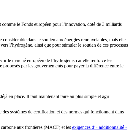
ut comme le Fonds européen pour l’innovation, doté de 3 milliards
 considérable dans le soutien aux énergies renouvelables, mais elle
 vers l’hydrogène, ainsi que pour stimuler le soutien de ces processus
uvrir le marché européen de l’hydrogène, car elle renforce les
e proposés par les gouvernements pour payer la différence entre le
jà en place. Il faut maintenant faire au plus simple et agir
e des systèmes de certification et des normes qui fonctionnent dans
t carbone aux frontières (MACF) et les
exigences d’« additionnalité »