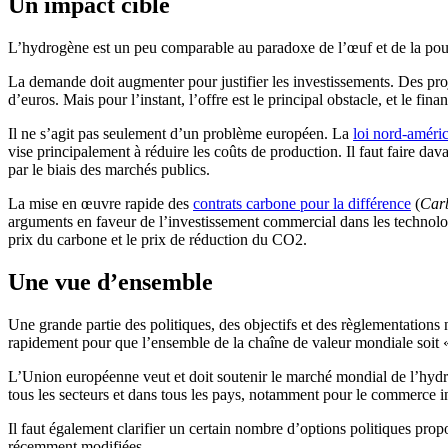
Un impact ciblé
L’hydrogène est un peu comparable au paradoxe de l’œuf et de la poule
La demande doit augmenter pour justifier les investissements. Des pr
d’euros. Mais pour l’instant, l’offre est le principal obstacle, et le fin
Il ne s’agit pas seulement d’un problème européen. La
loi nord-améric
vise principalement à réduire les coûts de production. Il faut faire da
par le biais des marchés publics.
La mise en œuvre rapide des
contrats carbone pour la différence
(
Carb
arguments en faveur de l’investissement commercial dans les technolog
prix du carbone et le prix de réduction du CO2.
Une vue d’ensemble
Une grande partie des politiques, des objectifs et des règlementations 
rapidement pour que l’ensemble de la chaîne de valeur mondiale soit 
L’Union européenne veut et doit soutenir le marché mondial de l’hydrog
tous les secteurs et dans tous les pays, notamment pour le commerce in
Il faut également clarifier un certain nombre d’options politiques p
récemment modifiées.