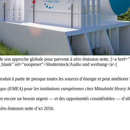
 son approche globale pour parvenir à zéro émission nette. [<a href
"_blank" rel="noopener">Shutterstock/Audio und werbung</a>]
roduit à partir de presque toutes les sources d’énergie et peut améliorer 
que (EMEA) pour les institutions européennes chez Mitsubishi Heavy In
nt encore un besoin urgent — et des opportunités considérables — d’alle
zéro émission nette d’ici 2050.