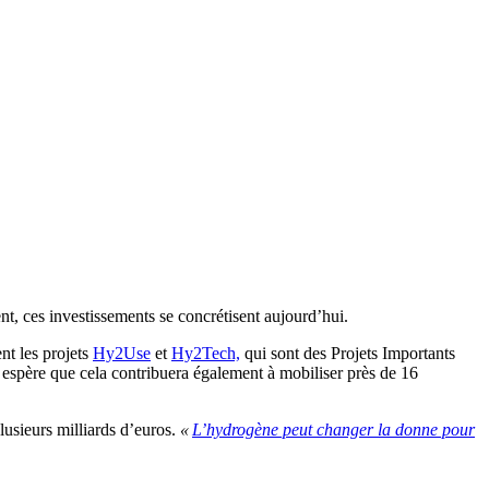
nt, ces investissements se concrétisent aujourd’hui.
nt les projets
Hy2Use
et
Hy2Tech,
qui sont des Projets Importants
 espère que cela contribuera également à mobiliser près de 16
usieurs milliards d’euros.
«
L’hydrogène peut changer la donne pour