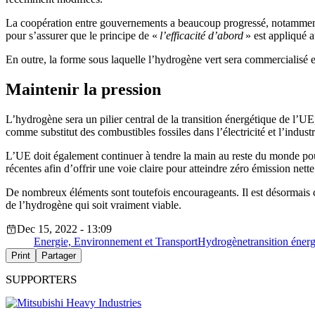
La coopération entre gouvernements a beaucoup progressé, notamme
pour s’assurer que le principe de «
l’efficacité d’abord
» est appliqué 
En outre, la forme sous laquelle l’hydrogène vert sera commercialisé e
Maintenir la pression
L’hydrogène sera un pilier central de la transition énergétique de l’
comme substitut des combustibles fossiles dans l’électricité et l’indu
L’UE doit également continuer à tendre la main au reste du monde pour 
récentes afin d’offrir une voie claire pour atteindre zéro émission nette
De nombreux éléments sont toutefois encourageants. Il est désormais cl
de l’hydrogène qui soit vraiment viable.
Dec 15, 2022 - 13:09
Energie, Environnement et Transport
Hydrogène
transition éner
Print
Partager
SUPPORTERS