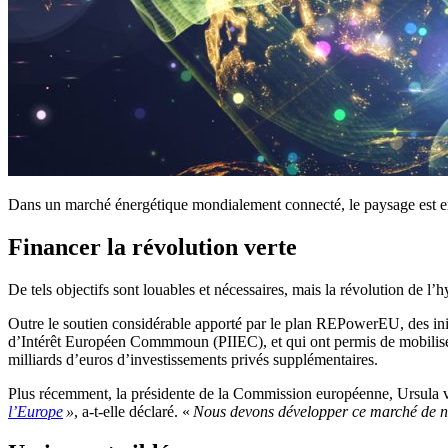
Dans un marché énergétique mondialement connecté, le paysage est en
Financer la révolution verte
De tels objectifs sont louables et nécessaires, mais la révolution de 
Outre le soutien considérable apporté par le plan REPowerEU, des init
d’Intérêt Européen Commmoun (PIIEC), et qui ont permis de mobiliser u
milliards d’euros d’investissements privés supplémentaires.
Plus récemment, la présidente de la Commission européenne, Ursula v
l’Europe
»
, a-t-elle déclaré. «
Nous devons développer ce marché de ni