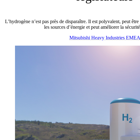
L’hydrogène n’est pas près de disparaître. Il est polyvalent, peut être
les sources d’énergie et peut améliorer la sécurit
Mitsubishi Heavy Industries EME