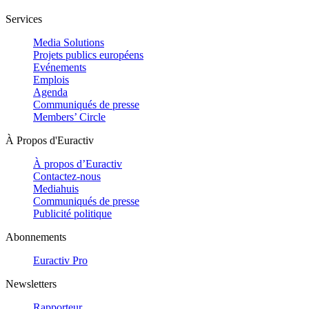
Services
Media Solutions
Projets publics européens
Evénements
Emplois
Agenda
Communiqués de presse
Members’ Circle
À Propos d'Euractiv
À propos d’Euractiv
Contactez-nous
Mediahuis
Communiqués de presse
Publicité politique
Abonnements
Euractiv Pro
Newsletters
Rapporteur