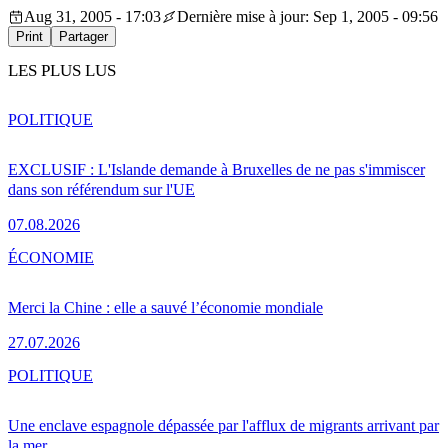
Aug 31, 2005 - 17:03
Dernière mise à jour: Sep 1, 2005 - 09:56
Print
Partager
LES PLUS LUS
POLITIQUE
EXCLUSIF : L'Islande demande à Bruxelles de ne pas s'immiscer
dans son référendum sur l'UE
07.08.2026
ÉCONOMIE
Merci la Chine : elle a sauvé l’économie mondiale
27.07.2026
POLITIQUE
Une enclave espagnole dépassée par l'afflux de migrants arrivant par
la mer