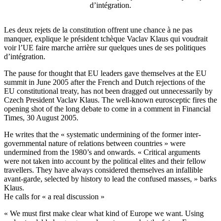
d’intégration.
Les deux rejets de la constitution offrent une chance à ne pas
manquer, explique le président tchèque Vaclav Klaus qui voudrait
voir l’UE faire marche arrière sur quelques unes de ses politiques
d’intégration.
The pause for thought that EU leaders gave themselves at the EU
summit in June 2005 after the French and Dutch rejections of the
EU constitutional treaty, has not been dragged out unnecessarily by
Czech President Vaclav Klaus. The well-known eurosceptic fires the
opening shot of the long debate to come in a comment in Financial
Times, 30 August 2005.
He writes that the « systematic undermining of the former inter-
governmental nature of relations between countries » were
undermined from the 1980’s and onwards. « Critical arguments
were not taken into account by the political elites and their fellow
travellers. They have always considered themselves an infallible
avant-garde, selected by history to lead the confused masses, » barks
Klaus.
He calls for « a real discussion »
« We must first make clear what kind of Europe we want. Using