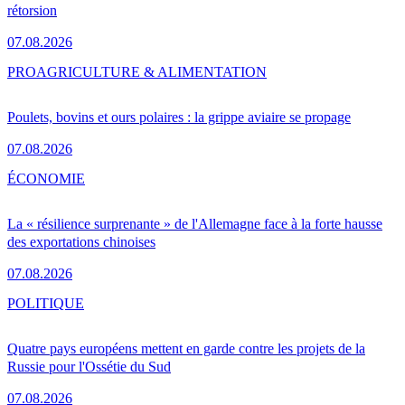
rétorsion
07.08.2026
PRO
AGRICULTURE & ALIMENTATION
Poulets, bovins et ours polaires : la grippe aviaire se propage
07.08.2026
ÉCONOMIE
La « résilience surprenante » de l'Allemagne face à la forte hausse
des exportations chinoises
07.08.2026
POLITIQUE
Quatre pays européens mettent en garde contre les projets de la
Russie pour l'Ossétie du Sud
07.08.2026