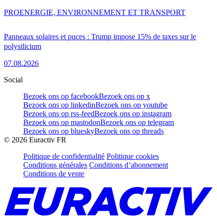
PRO
ENERGIE, ENVIRONNEMENT ET TRANSPORT
Panneaux solaires et puces : Trump impose 15% de taxes sur le
polysilicium
07.08.2026
Social
Bezoek ons op facebook
Bezoek ons op x
Bezoek ons op linkedin
Bezoek ons op youtube
Bezoek ons op rss-feed
Bezoek ons op instagram
Bezoek ons op mastodon
Bezoek ons op telegram
Bezoek ons op bluesky
Bezoek ons op threads
©
2026
Euractiv FR
Politique de confidentialité
Politique cookies
Conditions générales
Conditions d’abonnement
Conditions de vente