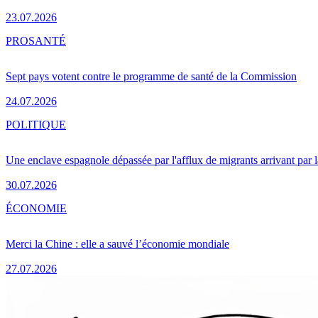
23.07.2026
PRO
SANTÉ
Sept pays votent contre le programme de santé de la Commission
24.07.2026
POLITIQUE
Une enclave espagnole dépassée par l'afflux de migrants arrivant par 
30.07.2026
ÉCONOMIE
Merci la Chine : elle a sauvé l’économie mondiale
27.07.2026