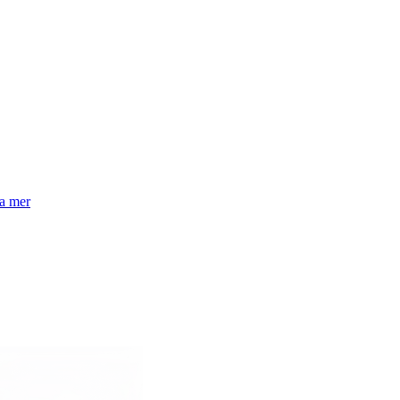
la mer