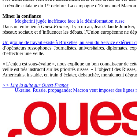
er
la révolte catalane du 1
octobre. La campagne d’Emmanuel Macron n’a 
Miner la confiance
Mogherini jugée inefficace face à la désinformation russe
Dans un entretien à
Ouest-France
, il y a un an, Jean-Claude Juncker,
réseaux sociaux et d’influencer les débats, l’Union européenne ne dép
Un groupe de travail
existe à Bruxelles, au sein du Service extérieur 
d’opérateurs russophones. Journalistes, universitaires, diplomates, e
d’effectuer une veille.
« L’enjeu est sous-évalué », nous explique un bon connaisseur de cette
veille est très instructif sur les priorités russes. « L’objectif des Rus
Américains, instable, en train d’éclater, débauchée, moralement dégrad
>> Lire la suite sur Ouest-France
Ukraine, Russie, propagande: Macron veut imposer des lignes 