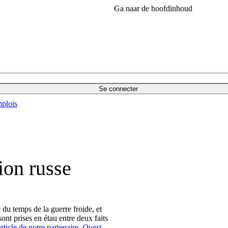
Ga naar de hoofdinhoud
Se connecter
plois
ion russe
 du temps de la guerre froide, et
nt prises en étau entre deux faits
rticle de notre partenaire,
Ouest-