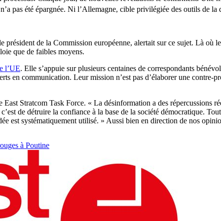
pas été épargnée. Ni l’Allemagne, cible privilégiée des outils de la 
 le président de la Commission européenne, alertait sur ce sujet. Là où 
loie que de faibles moyens.
de l’UE
. Elle s’appuie sur plusieurs centaines de correspondants bénév
xperts en communication. Leur mission n’est pas d’élaborer une contre-
 East Stratcom Task Force. « La désinformation a des répercussions réell
ses, c’est de détruire la confiance à la base de la société démocratique. To
ée est systématiquement utilisé. » Aussi bien en direction de nos opinio
rouges à Poutine