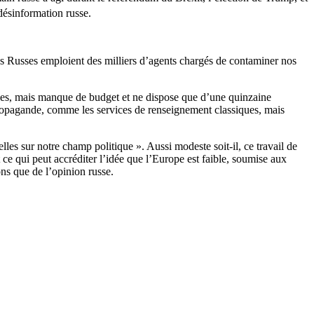
désinformation russe.
les Russes emploient des milliers d’agents chargés de contaminer nos
oles, mais manque de budget et ne dispose que d’une quinzaine
propagande, comme les services de renseignement classiques, mais
es sur notre champ politique ». Aussi modeste soit-il, ce travail de
ut ce qui peut accréditer l’idée que l’Europe est faible, soumise aux
ns que de l’opinion russe.