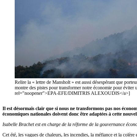
Relire la « lettre de Mansholt » est aussi désespérant que porteu
montre des pistes pour transformer notre économie pour éviter u
rel="noopener">EPA-EFE/DIMITRIS ALEXOUDIS</a>]
Il est désormais clair que si nous ne transformons pas nos économ
économiques nationales doivent donc être adaptées à cette nouv
Isabelle Brachet est en charge de la réforme de la gouvernance éc
Cet été, les vagues de chaleurs, les incendies, la méfiance et la colère