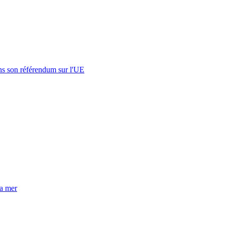
s son référendum sur l'UE
la mer