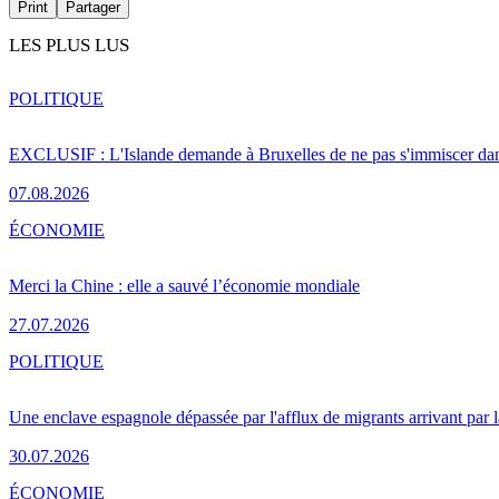
Print
Partager
LES PLUS LUS
POLITIQUE
EXCLUSIF : L'Islande demande à Bruxelles de ne pas s'immiscer dan
07.08.2026
ÉCONOMIE
Merci la Chine : elle a sauvé l’économie mondiale
27.07.2026
POLITIQUE
Une enclave espagnole dépassée par l'afflux de migrants arrivant par 
30.07.2026
ÉCONOMIE