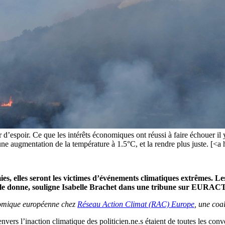
r d’espoir. Ce que les intérêts économiques ont réussi à faire échouer il
ne augmentation de la température à 1.5°C, et la rendre plus juste. [<
ies, elles seront les victimes d’événements climatiques extrêmes. L
elle donne, souligne Isabelle Brachet dans une tribune sur EURAC
onomique européenne chez
Réseau Action Climat (RAC) Europe
, une coa
 envers l’inaction climatique des politicien.ne.s étaient de toutes les con