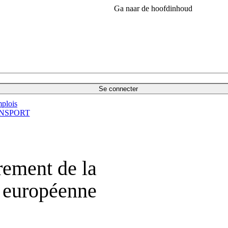
Ga naar de hoofdinhoud
Se connecter
plois
NSPORT
rement de la
 européenne