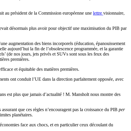
ivait au président de la Commission européenne une
lettre
visionnaire,
devait désormais plus avoir pour objectif une maximisation du PIB par
t d’une augmentation des biens incorporels (éducation, épanouissement
pelle aujourd’hui la fin de l’obsolescence programmée, et la garantie
els’ (de nos jours, jets privés et SUVs sont sous les feux des
tières premières.
efficace et équitable des matières premières.
ements ont conduit l’UE dans la direction parfaitement opposée, avec
0 ans est plus que jamais d’actualité ! M. Mansholt nous montre des
 assurant que ces règles n’encouragent pas la croissance du PIB
per
imites planétaires.
 économies face aux chocs, et en particulier ceux découlant du