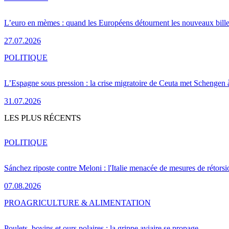
L’euro en mèmes : quand les Européens détournent les nouveaux bille
27.07.2026
POLITIQUE
L’Espagne sous pression : la crise migratoire de Ceuta met Schengen 
31.07.2026
LES PLUS RÉCENTS
POLITIQUE
Sánchez riposte contre Meloni : l'Italie menacée de mesures de rétorsi
07.08.2026
PRO
AGRICULTURE & ALIMENTATION
Poulets, bovins et ours polaires : la grippe aviaire se propage