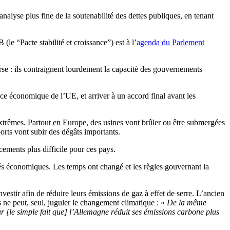
analyse plus fine de la soutenabilité des dettes publiques, en tenant
le “Pacte stabilité et croissance”) est à l’
agenda du Parlement
nverse : ils contraignent lourdement la capacité des gouvernements
ce économique de l’UE, et arriver à un accord final avant les
extrêmes.
Partout en Europe, des usines vont brûler ou être submergées
ports vont subir des dégâts importants.
cements plus difficile pour ces pays.
tés économiques. Les temps ont changé et
les règles gouvernant la
estir afin de réduire leurs émissions de gaz à effet de serre.
L’ancien
ne peut, seul, juguler le changement climatique : «
De la même
ar [le simple fait que] l’Allemagne réduit ses émissions carbone plus