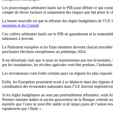
Les pourcentages arbitraires basés sur le PIB pour définir ce qui consti
compte de divers facteurs et notamment des risques que fait peser le 
La bonne nouvelle est que la réforme des règles budgétaires de l’UE limi
européen et du Conseil
.
Ces critères arbitraires basés sur le PIB ne garantissent ni la soutenab
nationaux à investir.
Le Parlement européen et les Etats membres devront chacun travailler 
prochaines élections européennes au printemps 2024.
Il est désormais clair que si nous ne transformons pas nos économies,
par les inondations, les récoltes agricoles vont être perdues, l’industri
Les investisseurs vont éviter certains pays ou régions les plus exposé
Enfin, les Européens pourraient avoir à se déplacer dans des région
coordination des économies nationales dans l’UE doivent impérativem
Si les règles budgétaires ne sont pas profondément réformées, seuls les
Premier ministre italien et ancien gouverneur de la Banque centrale
manière que l’euro ne peut être stable si de larges pans de l’union mo
rapidement que l’Italie
»
.