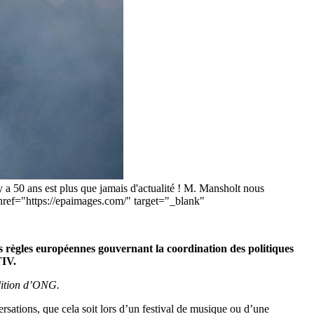
 y a 50 ans est plus que jamais d'actualité ! M. Mansholt nous
a href="https://epaimages.com/" target="_blank"
es règles européennes gouvernant la coordination des politiques
TIV.
lition d’ONG.
versations, que cela soit lors d’un festival de musique ou d’une