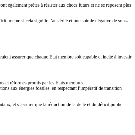
t également prêtes à résister aux chocs futurs et ne se reposent plus
ficit, même si cela signifie l’austérité et une spirale négative de sous-
aient assurer que chaque Etat membre soit capable et incité à investir
nts et réformes promis par les Etats membres.
ns aux énergies fossiles, en respectant l’impératif de transition
ux, et s’assurer que la réduction de la dette et du déficit public