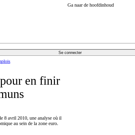
Ga naar de hoofdinhoud
Se connecter
plois
pour en finir
mmuns
 8 avril 2010, une analyse où il
omique au sein de la zone euro.