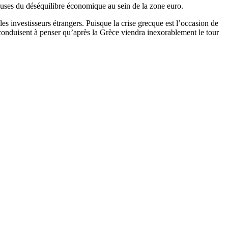
auses du déséquilibre économique au sein de la zone euro.
les investisseurs étrangers. Puisque la crise grecque est l’occasion de
conduisent à penser qu’après la Grèce viendra inexorablement le tour