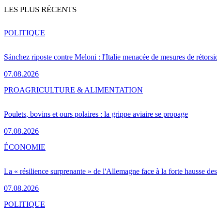
LES PLUS RÉCENTS
POLITIQUE
Sánchez riposte contre Meloni : l'Italie menacée de mesures de rétorsi
07.08.2026
PRO
AGRICULTURE & ALIMENTATION
Poulets, bovins et ours polaires : la grippe aviaire se propage
07.08.2026
ÉCONOMIE
La « résilience surprenante » de l'Allemagne face à la forte hausse de
07.08.2026
POLITIQUE