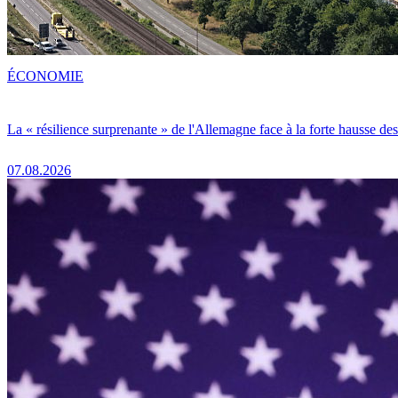
ÉCONOMIE
La « résilience surprenante » de l'Allemagne face à la forte hausse de
07.08.2026