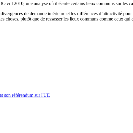
 avril 2010, une analyse où il écarte certains lieux communs sur les c
 divergences de demande intérieure et les différences d’attractivité pour 
d des choses, plutôt que de ressasser les lieux communs comme ceux qui 
s son référendum sur l'UE