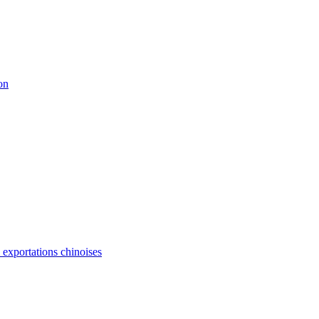
on
s exportations chinoises