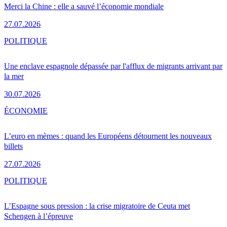
Merci la Chine : elle a sauvé l’économie mondiale
27.07.2026
POLITIQUE
Une enclave espagnole dépassée par l'afflux de migrants arrivant par
la mer
30.07.2026
ÉCONOMIE
L’euro en mèmes : quand les Européens détournent les nouveaux
billets
27.07.2026
POLITIQUE
L’Espagne sous pression : la crise migratoire de Ceuta met
Schengen à l’épreuve