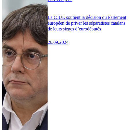
La CJUE soutient la décision du Parlement
européen de priver les séparatistes catalans
de leurs sièges d’eurodéputés
26.09.2024