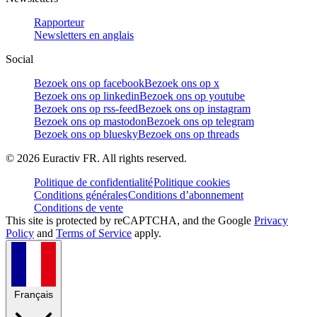
Rapporteur
Newsletters en anglais
Social
Bezoek ons op facebook
Bezoek ons op x
Bezoek ons op linkedin
Bezoek ons op youtube
Bezoek ons op rss-feed
Bezoek ons op instagram
Bezoek ons op mastodon
Bezoek ons op telegram
Bezoek ons op bluesky
Bezoek ons op threads
©
2026
Euractiv FR. All rights reserved.
Politique de confidentialité
Politique cookies
Conditions générales
Conditions d’abonnement
Conditions de vente
This site is protected by reCAPTCHA, and the Google
Privacy
Policy
and
Terms of Service
apply.
Français