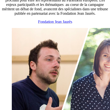
prochain pour élire les représentants au Parlement européen. Les
enjeux participatifs et les thématiques au coeur de la campagne
méritent un débat de fond, avancent des spécialistes dans une tribune
publiée en partenariat avec la Fondation Jean Jaurès.
Fondation Jean Jaurès