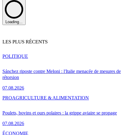
Loading...
LES PLUS RÉCENTS
POLITIQUE
Sánchez riposte contre Meloni : l'Italie menacée de mesures de
rétorsion
07.08.2026
PRO
AGRICULTURE & ALIMENTATION
Poulets, bovins et ours polaires : la grippe aviaire se propage
07.08.2026
ÉCONOMIE