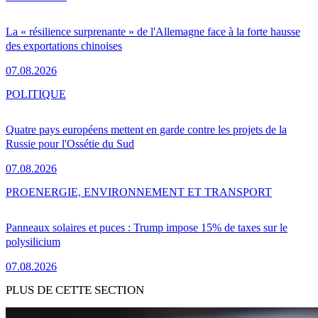
La « résilience surprenante » de l'Allemagne face à la forte hausse
des exportations chinoises
07.08.2026
POLITIQUE
Quatre pays européens mettent en garde contre les projets de la
Russie pour l'Ossétie du Sud
07.08.2026
PRO
ENERGIE, ENVIRONNEMENT ET TRANSPORT
Panneaux solaires et puces : Trump impose 15% de taxes sur le
polysilicium
07.08.2026
PLUS DE CETTE SECTION