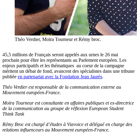
Théo Verdier, Moïra Tourneur et Rémy broc.
45,5 millions de Français seront appelés aux urnes le 26 mai
prochain pour élire les représentants au Parlement européen. Les
enjeux participatifs et les thématiques au coeur de la campagne
méritent un débat de fond, avancent des spécialistes dans une tribune
publiée
en partenariat avec la Fondation Jean Jaurès
.
Théo Verdier est r
esponsable de la communication externe au
Mouvement européen-France.
Moïra Tourneur est c
onsultante en affaires publiques et ex-directrice
de la communication au groupe de réflexion European Student
Think Tank
Rémy Broc est c
hargé d’études à Viavoice et délégué en charge des
relations influenceurs au Mouvement européen-France.