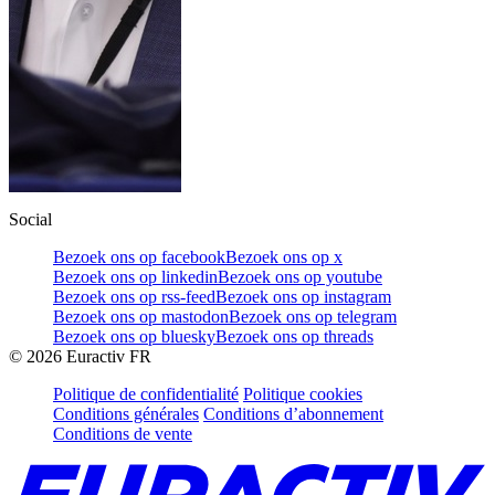
Social
Bezoek ons op facebook
Bezoek ons op x
Bezoek ons op linkedin
Bezoek ons op youtube
Bezoek ons op rss-feed
Bezoek ons op instagram
Bezoek ons op mastodon
Bezoek ons op telegram
Bezoek ons op bluesky
Bezoek ons op threads
©
2026
Euractiv FR
Politique de confidentialité
Politique cookies
Conditions générales
Conditions d’abonnement
Conditions de vente