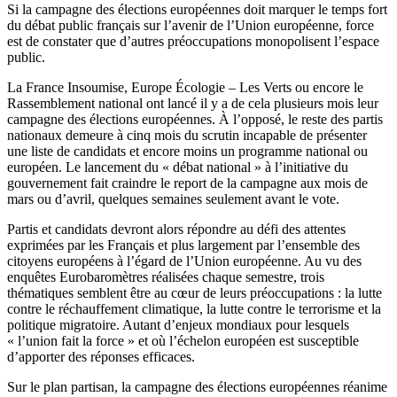
Si la campagne des élections européennes doit marquer le temps fort
du débat public français sur l’avenir de l’Union européenne, force
est de constater que d’autres préoccupations monopolisent l’espace
public.
La France Insoumise, Europe Écologie – Les Verts ou encore le
Rassemblement national ont lancé il y a de cela plusieurs mois leur
campagne des élections européennes. À l’opposé, le reste des partis
nationaux demeure à cinq mois du scrutin incapable de présenter
une liste de candidats et encore moins un programme national ou
européen. Le lancement du « débat national » à l’initiative du
gouvernement fait craindre le report de la campagne aux mois de
mars ou d’avril, quelques semaines seulement avant le vote.
Partis et candidats devront alors répondre au défi des attentes
exprimées par les Français et plus largement par l’ensemble des
citoyens européens à l’égard de l’Union européenne. Au vu des
enquêtes Eurobaromètres réalisées chaque semestre, trois
thématiques semblent être au cœur de leurs préoccupations : la lutte
contre le réchauffement climatique, la lutte contre le terrorisme et la
politique migratoire. Autant d’enjeux mondiaux pour lesquels
« l’union fait la force » et où l’échelon européen est susceptible
d’apporter des réponses efficaces.
Sur le plan partisan, la campagne des élections européennes réanime