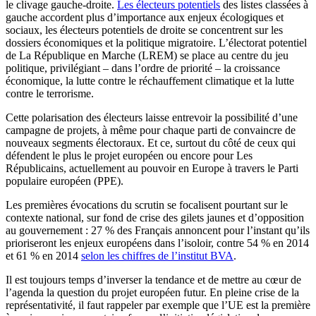
le clivage gauche-droite.
Les électeurs potentiels
des listes classées à
gauche accordent plus d’importance aux enjeux écologiques et
sociaux, les électeurs potentiels de droite se concentrent sur les
dossiers économiques et la politique migratoire. L’électorat potentiel
de La République en Marche (LREM) se place au centre du jeu
politique, privilégiant – dans l’ordre de priorité – la croissance
économique, la lutte contre le réchauffement climatique et la lutte
contre le terrorisme.
Cette polarisation des électeurs laisse entrevoir la possibilité d’une
campagne de projets, à même pour chaque parti de convaincre de
nouveaux segments électoraux. Et ce, surtout du côté de ceux qui
défendent le plus le projet européen ou encore pour Les
Républicains, actuellement au pouvoir en Europe à travers le Parti
populaire européen (PPE).
Les premières évocations du scrutin se focalisent pourtant sur le
contexte national, sur fond de crise des gilets jaunes et d’opposition
au gouvernement : 27 % des Français annoncent pour l’instant qu’ils
prioriseront les enjeux européens dans l’isoloir, contre 54 % en 2014
et 61 % en 2014
selon les chiffres de l’institut BVA
.
Il est toujours temps d’inverser la tendance et de mettre au cœur de
l’agenda la question du projet européen futur. En pleine crise de la
représentativité, il faut rappeler par exemple que l’UE est la première