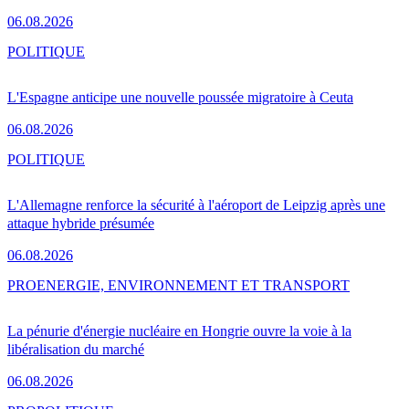
06.08.2026
POLITIQUE
L'Espagne anticipe une nouvelle poussée migratoire à Ceuta
06.08.2026
POLITIQUE
L'Allemagne renforce la sécurité à l'aéroport de Leipzig après une
attaque hybride présumée
06.08.2026
PRO
ENERGIE, ENVIRONNEMENT ET TRANSPORT
La pénurie d'énergie nucléaire en Hongrie ouvre la voie à la
libéralisation du marché
06.08.2026