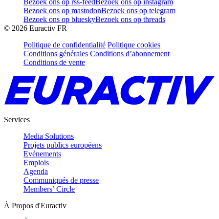
Bezoek ons op rss-feed
Bezoek ons op instagram
Bezoek ons op mastodon
Bezoek ons op telegram
Bezoek ons op bluesky
Bezoek ons op threads
©
2026
Euractiv FR
Politique de confidentialité
Politique cookies
Conditions générales
Conditions d’abonnement
Conditions de vente
Services
Media Solutions
Projets publics européens
Evénements
Emplois
Agenda
Communiqués de presse
Members’ Circle
À Propos d'Euractiv