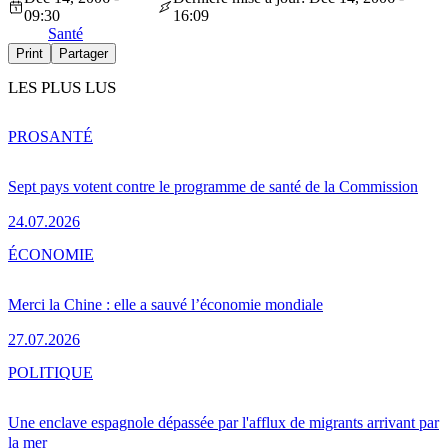
09:30
16:09
Santé
Print
Partager
LES PLUS LUS
PRO
SANTÉ
Sept pays votent contre le programme de santé de la Commission
24.07.2026
ÉCONOMIE
Merci la Chine : elle a sauvé l’économie mondiale
27.07.2026
POLITIQUE
Une enclave espagnole dépassée par l'afflux de migrants arrivant par
la mer