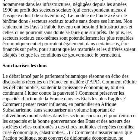
notamment dans les infrastructures, négligées depuis les années
1990 au profit des secteurs sociaux (qui correspondent mieux à
l’usage exclusif de subventions). Le modèle de l’aide axé sur le
binôme dons / secteurs sociaux touche sans doute ses limites. Non
seulement les Pays à Faible Revenu ont besoin d’infrastructures et
celles-ci ne pourront sans doute se faire que sur prêts. De plus, les
secteurs sociaux eux-mêmes sont potentiellement les plus rentables
économiquement et pourraient également, dans certains cas, être
financés sur prêts, pour autant que les maturités et les différés soient
adaptés ; et que les conditions de gouvernance le permettent.
Sanctuariser les dons
Le débat lancé par le parlement britannique résonne en écho des
discussions récentes en France en matière d’APD. Comment réduire
les déficits publics, soutenir la croissance économique, tout en
continuant à lutter contre la pauvreté ? Comment préserver les
capacités d’action de la France dans les Etats les plus fragiles ?
Comment penser rester influents, en particulier en Afrique
Subsaharienne, sans sanctuariser un volume important de
subventions mobilisables dans les secteurs sociaux, et pour renforcer
les capacités et la bonne gouvernance des Etats et des acteurs des
sociétés civiles confrontés à des chocs multiples et répétés (conflits,
crise économique, catastrophes…) ? Comment s’assurer aussi que
l’action politique, sous couvert de diplomatie économique, ne