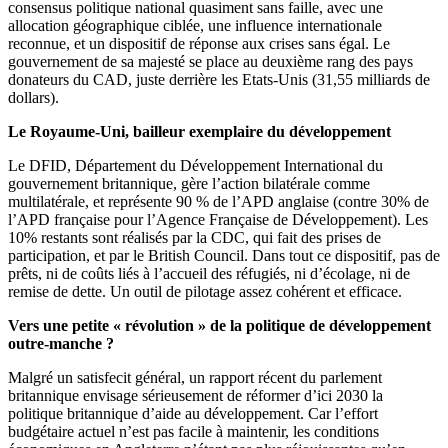
consensus politique national quasiment sans faille, avec une
allocation géographique ciblée, une influence internationale
reconnue, et un dispositif de réponse aux crises sans égal. Le
gouvernement de sa majesté se place au deuxième rang des pays
donateurs du CAD, juste derrière les Etats-Unis (31,55 milliards de
dollars).
Le Royaume-Uni, bailleur exemplaire du développement
Le DFID, Département du Développement International du
gouvernement britannique, gère l’action bilatérale comme
multilatérale, et représente 90 % de l’APD anglaise (contre 30% de
l’APD française pour l’Agence Française de Développement). Les
10% restants sont réalisés par la CDC, qui fait des prises de
participation, et par le British Council. Dans tout ce dispositif, pas de
prêts, ni de coûts liés à l’accueil des réfugiés, ni d’écolage, ni de
remise de dette. Un outil de pilotage assez cohérent et efficace.
Vers une petite « révolution » de la politique de développement
outre-manche ?
Malgré un satisfecit général, un rapport récent du parlement
britannique envisage sérieusement de réformer d’ici 2030 la
politique britannique d’aide au développement. Car l’effort
budgétaire actuel n’est pas facile à maintenir, les conditions