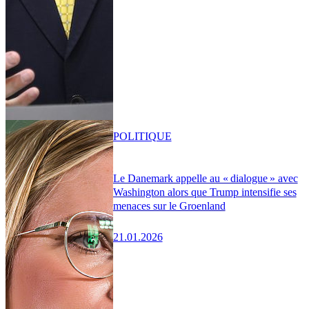
POLITIQUE
Le Danemark appelle au « dialogue » avec
Washington alors que Trump intensifie ses
menaces sur le Groenland
21.01.2026