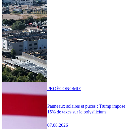
PRO
ÉCONOMIE
Panneaux solaires et puces : Trump impose
15% de taxes sur le polysilicium
07.08.2026