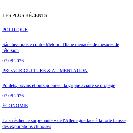
LES PLUS RÉCENTS
POLITIQUE
Sánchez riposte contre Meloni : l'Italie menacée de mesures de
rétorsion
07.08.2026
PRO
AGRICULTURE & ALIMENTATION
Poulets, bovins et ours polaires : la grippe aviaire se propage
07.08.2026
ÉCONOMIE
La « résilience surprenante » de l'Allemagne face à la forte hausse
des exportations chinoises