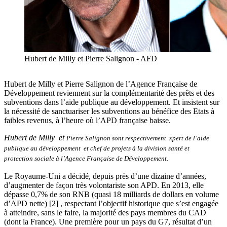
Hubert de Milly et Pierre Salignon - AFD
Hubert de Milly et Pierre Salignon de l’Agence Française de
Développement reviennent sur la complémentarité des prêts et des
subventions dans l’aide publique au développement. Et insistent sur
la nécessité de sanctuariser les subventions au bénéfice des Etats à
faibles revenus, à l’heure où l’APD française baisse.
Hubert de Milly et
Pierre Salignon
sont respectivement xpert de l’aide
publique au développement et chef de projets à la division santé et
protection sociale à l’Agence Française de Développement.
Le Royaume-Uni a décidé, depuis près d’une dizaine d’années,
d’augmenter de façon très volontariste son APD. En 2013, elle
dépasse 0,7% de son RNB (quasi 18 milliards de dollars en volume
d’APD nette) [2] , respectant l’objectif historique que s’est engagée
à atteindre, sans le faire, la majorité des pays membres du CAD
(dont la France). Une première pour un pays du G7, résultat d’un