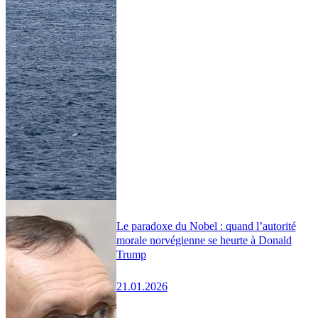
Le paradoxe du Nobel : quand l’autorité
morale norvégienne se heurte à Donald
Trump
21.01.2026