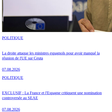
POLITIQUE
La droite attaque les ministres espagnols pour avoir manqué la
réunion de l'UE sur Ceuta
07.08.2026
POLITIQUE
EXCLUSIF : La France et l'Espagne critiquent une nomination
controversée au SEAE
07.08.2026