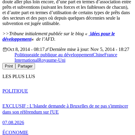
doute aller plus loin encore, d’une part en termes d’association entre
prêts et subventions (suivant les forces et les faiblesses de chacun),
et d’autre part en termes d’utilisation de certains types de prêts dans
des secteurs et des pays où depuis quelques décennies seule la
subvention est jugée utilisable.
>>Tribune initialement publiée sur le blog «
I
dées
pour le
développement
«
de l’AFD.
Oct 8, 2014 - 08:17
Dernière mise à jour: Nov 5, 2014 - 18:27
Politique
aide publique au développement
Chine
France
International
Royaume-Uni
Print
Partager
LES PLUS LUS
POLITIQUE
EXCLUSIF : L'Islande demande à Bruxelles de ne pas s'immiscer
dans son référendum sur l'UE
07.08.2026
ÉCONOMIE