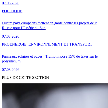
07.08.2026
POLITIQUE
Quatre pays européens mettent en garde contre les projets de la
Russie pour l'Ossétie du Sud
07.08.2026
PRO
ENERGIE, ENVIRONNEMENT ET TRANSPORT
Panneaux solaires et puces : Trump impose 15% de taxes sur le
polysilicium
07.08.2026
PLUS DE CETTE SECTION