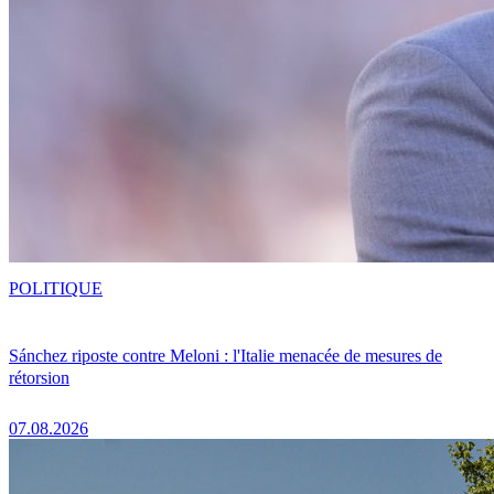
POLITIQUE
Sánchez riposte contre Meloni : l'Italie menacée de mesures de
rétorsion
07.08.2026