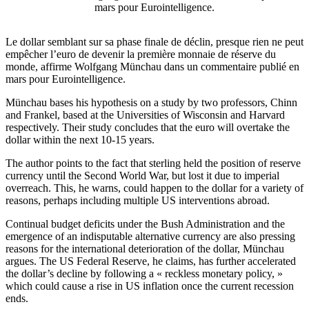
mars pour Eurointelligence.
Le dollar semblant sur sa phase finale de déclin, presque rien ne peut
empêcher l’euro de devenir la première monnaie de réserve du
monde, affirme Wolfgang Münchau dans un commentaire publié en
mars pour Eurointelligence.
Münchau bases his hypothesis on a study by two professors, Chinn
and Frankel, based at the Universities of Wisconsin and Harvard
respectively. Their study concludes that the euro will overtake the
dollar within the next 10-15 years.
The author points to the fact that sterling held the position of reserve
currency until the Second World War, but lost it due to imperial
overreach. This, he warns, could happen to the dollar for a variety of
reasons, perhaps including multiple US interventions abroad.
Continual budget deficits under the Bush Administration and the
emergence of an indisputable alternative currency are also pressing
reasons for the international deterioration of the dollar, Münchau
argues. The US Federal Reserve, he claims, has further accelerated
the dollar’s decline by following a « reckless monetary policy, »
which could cause a rise in US inflation once the current recession
ends.