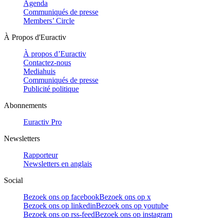
Agenda
Communiqués de presse
Members’ Circle
À Propos d'Euractiv
À propos d’Euractiv
Contactez-nous
Mediahuis
Communiqués de presse
Publicité politique
Abonnements
Euractiv Pro
Newsletters
Rapporteur
Newsletters en anglais
Social
Bezoek ons op facebook
Bezoek ons op x
Bezoek ons op linkedin
Bezoek ons op youtube
Bezoek ons op rss-feed
Bezoek ons op instagram