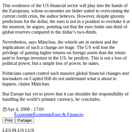
This weakness of the US financial sector will play into the hands of
the Europeans, whose economies are better suited to overcoming the
current credit crisis, the author believes. However, despite gloomy
predictions for the dollar, the euro is not in a position to overtake it at
the moment, he argues, pointing out that the euro holds one-third of
global reserves compared to the dollar’s two-thirds.
Nevertheless, says Münchau, the wheels are in motion and the
implications of such a change are huge. The US will lose the
privilege of gaining higher returns on foreign assets than the return
paid to foreign investors in the US, he predicts. This is not a loss of
political power, but a simple loss of power, he states.
Politicians cannot control such massive global financial changes and
lawmakers on Capitol Hill do not understand what is about to
happen, claims Münchau.
But Europe has yet to prove that it can shoulder the responsibility of
handling the world’s primary currency, he concludes.
Apr 4, 2008 - 17:01
Économie
Économie
Euro & Finances
Print
Partager
LES PLUS LUS