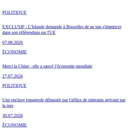
POLITIQUE
EXCLUSIF : L'Islande demande à Bruxelles de ne pas s'immiscer
dans son référendum sur l'UE
07.08.2026
ÉCONOMIE
Merci la Chine : elle a sauvé l’économie mondiale
27.07.2026
POLITIQUE
Une enclave espagnole dépassée par l'afflux de migrants arrivant par
la mer
30.07.2026
ÉCONOMIE