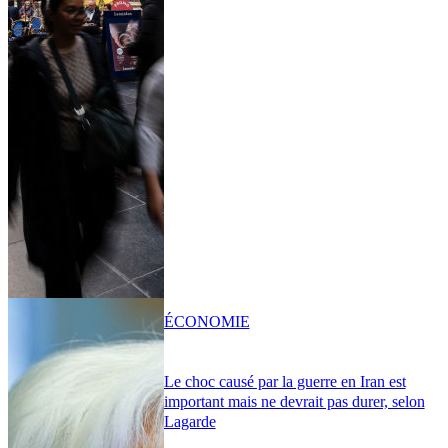
ÉCONOMIE
Le choc causé par la guerre en Iran est
important mais ne devrait pas durer, selon
Lagarde