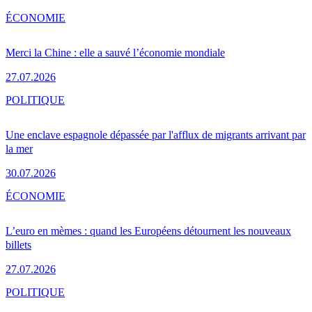
ÉCONOMIE
Merci la Chine : elle a sauvé l’économie mondiale
27.07.2026
POLITIQUE
Une enclave espagnole dépassée par l'afflux de migrants arrivant par
la mer
30.07.2026
ÉCONOMIE
L’euro en mèmes : quand les Européens détournent les nouveaux
billets
27.07.2026
POLITIQUE