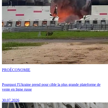
PRO
ÉCONOMIE
Pourquoi l'Ukraine prend pour cible la plus grande plateforme de
vente en ligne russe
30.07.2026