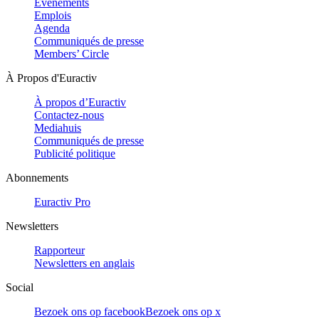
Evénements
Emplois
Agenda
Communiqués de presse
Members’ Circle
À Propos d'Euractiv
À propos d’Euractiv
Contactez-nous
Mediahuis
Communiqués de presse
Publicité politique
Abonnements
Euractiv Pro
Newsletters
Rapporteur
Newsletters en anglais
Social
Bezoek ons op facebook
Bezoek ons op x