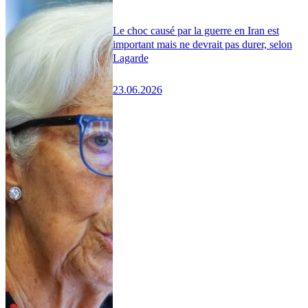
Le choc causé par la guerre en Iran est
important mais ne devrait pas durer, selon
Lagarde
23.06.2026