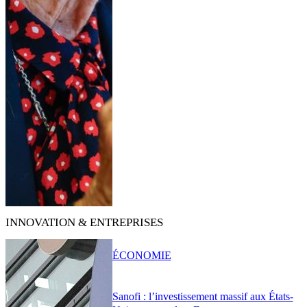
INNOVATION & ENTREPRISES
ÉCONOMIE
Sanofi : l’investissement massif aux États-