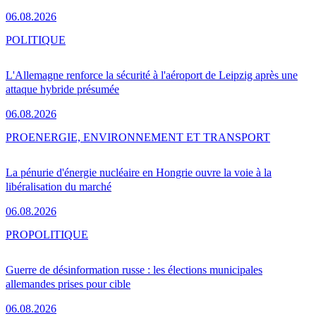
06.08.2026
POLITIQUE
L'Allemagne renforce la sécurité à l'aéroport de Leipzig après une
attaque hybride présumée
06.08.2026
PRO
ENERGIE, ENVIRONNEMENT ET TRANSPORT
La pénurie d'énergie nucléaire en Hongrie ouvre la voie à la
libéralisation du marché
06.08.2026
PRO
POLITIQUE
Guerre de désinformation russe : les élections municipales
allemandes prises pour cible
06.08.2026