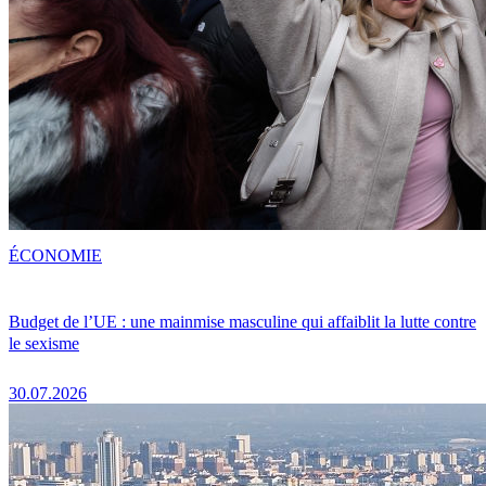
ÉCONOMIE
Budget de l’UE : une mainmise masculine qui affaiblit la lutte contre
le sexisme
30.07.2026