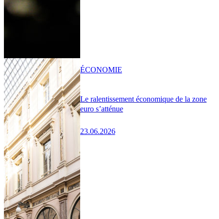
ÉCONOMIE
Le ralentissement économique de la zone
euro s’atténue
23.06.2026