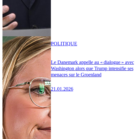
POLITIQUE
Le Danemark appelle au « dialogue » avec
Washington alors que Trump intensifie ses
menaces sur le Groenland
21.01.2026