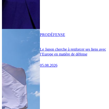
PRO
DÉFENSE
Le Japon cherche à renforcer ses liens avec
l’Europe en matière de défense
05.08.2026