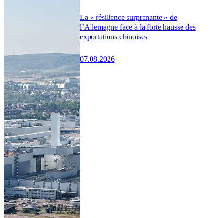
La « résilience surprenante » de
l’Allemagne face à la forte hausse des
exportations chinoises
07.08.2026