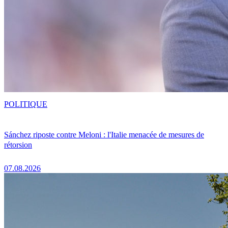
POLITIQUE
Sánchez riposte contre Meloni : l'Italie menacée de mesures de
rétorsion
07.08.2026