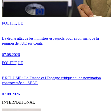
POLITIQUE
La droite attaque les ministres espagnols pour avoir manqué la
réunion de l'UE sur Ceuta
07.08.2026
POLITIQUE
EXCLUSIF : La France et l'Espagne critiquent une nomination
controversée au SEAE
07.08.2026
INTERNATIONAL