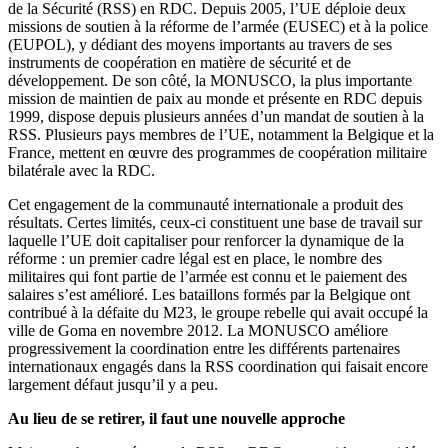
de la Sécurité (RSS) en RDC. Depuis 2005, l’UE déploie deux
missions de soutien à la réforme de l’armée (EUSEC) et à la police
(EUPOL), y dédiant des moyens importants au travers de ses
instruments de coopération en matière de sécurité et de
développement. De son côté, la MONUSCO, la plus importante
mission de maintien de paix au monde et présente en RDC depuis
1999, dispose depuis plusieurs années d’un mandat de soutien à la
RSS. Plusieurs pays membres de l’UE, notamment la Belgique et la
France, mettent en œuvre des programmes de coopération militaire
bilatérale avec la RDC.
Cet engagement de la communauté internationale a produit des
résultats. Certes limités, ceux-ci constituent une base de travail sur
laquelle l’UE doit capitaliser pour renforcer la dynamique de la
réforme : un premier cadre légal est en place, le nombre des
militaires qui font partie de l’armée est connu et le paiement des
salaires s’est amélioré. Les bataillons formés par la Belgique ont
contribué à la défaite du M23, le groupe rebelle qui avait occupé la
ville de Goma en novembre 2012. La MONUSCO améliore
progressivement la coordination entre les différents partenaires
internationaux engagés dans la RSS coordination qui faisait encore
largement défaut jusqu’il y a peu.
Au lieu de se retirer, il faut une nouvelle approche