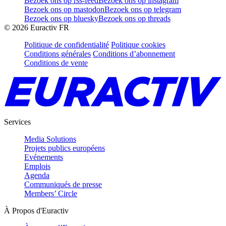
Bezoek ons op rss-feed
Bezoek ons op instagram
Bezoek ons op mastodon
Bezoek ons op telegram
Bezoek ons op bluesky
Bezoek ons op threads
©
2026
Euractiv FR
Politique de confidentialité
Politique cookies
Conditions générales
Conditions d’abonnement
Conditions de vente
Services
Media Solutions
Projets publics européens
Evénements
Emplois
Agenda
Communiqués de presse
Members’ Circle
À Propos d'Euractiv