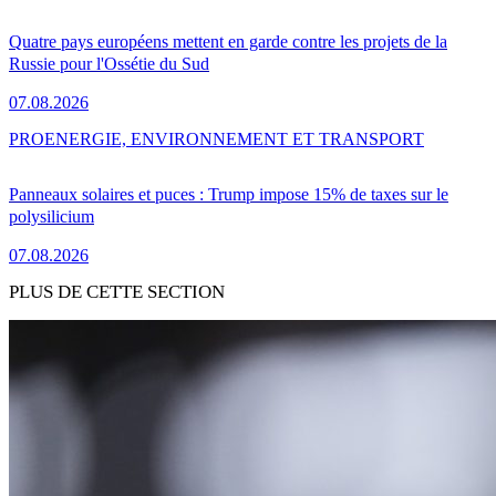
Quatre pays européens mettent en garde contre les projets de la
Russie pour l'Ossétie du Sud
07.08.2026
PRO
ENERGIE, ENVIRONNEMENT ET TRANSPORT
Panneaux solaires et puces : Trump impose 15% de taxes sur le
polysilicium
07.08.2026
PLUS DE CETTE SECTION