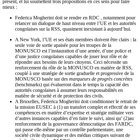
présent, et lui soumettent trois propositions en ces sens pour faire
mieux :
Federica Mogherini doit se rendre en RDC , notamment pour
relancer un dialogue de haut niveau entre l’UE et les autorités
congolaises sur la RSS, quasiment inexistant à aujourd’hui.
A New York, l’UE et ses états membres doivent être clairs : la
seule voie de sortie apaisée pour les troupes de la
MONUSCO est l’instauration d’une armée, d’une police et
d’une justice congolaises capables de jouer leur rôle et de
répondre aux besoins de leurs citoyens. Ceci nécessite un
renforcement du rôle de la MONUSCO en matière de RSS,
couplé à une stratégie de sortie graduelle et progressive de la
MONUSCO basée sur des
marqueurs de progrès concrètes
(benchmarks) qui évalueront dans le temps la capacité des
autorités congolaises à assumer leurs responsabilités en
matière de sécurité et de protection des civils.
A Bruxelles, Federica Mogherini doit conditionner le retrait de
la mission EUSEC à (1) un transfert complet et effectif de ses
compétences en matière d’expertise et stratégie militaire vers
d’autres instances capables d’en faire le suivi, ainsi qu’ (2)au
renforcement de la gouvernance démocratique des FARDC,
qui passe elle-même par un contrôle parlementaire, une
société civile dynamique et des médias critiques suivant de