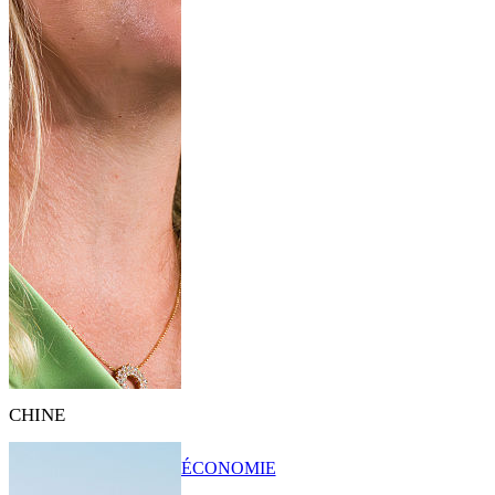
CHINE
ÉCONOMIE