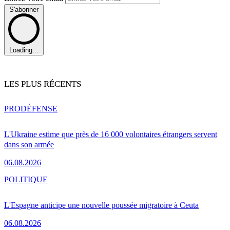
S'abonner
Loading...
LES PLUS RÉCENTS
PRO
DÉFENSE
L'Ukraine estime que près de 16 000 volontaires étrangers servent
dans son armée
06.08.2026
POLITIQUE
L'Espagne anticipe une nouvelle poussée migratoire à Ceuta
06.08.2026