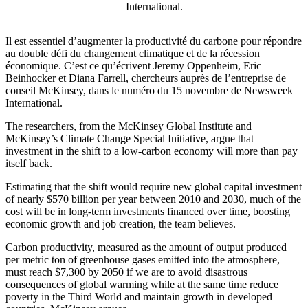
International.
Il est essentiel d’augmenter la productivité du carbone pour répondre
au double défi du changement climatique et de la récession
économique. C’est ce qu’écrivent Jeremy Oppenheim, Eric
Beinhocker et Diana Farrell, chercheurs auprès de l’entreprise de
conseil McKinsey, dans le numéro du 15 novembre de Newsweek
International.
The researchers, from the McKinsey Global Institute and
McKinsey’s Climate Change Special Initiative, argue that
investment in the shift to a low-carbon economy will more than pay
itself back.
Estimating that the shift would require new global capital investment
of nearly $570 billion per year between 2010 and 2030, much of the
cost will be in long-term investments financed over time, boosting
economic growth and job creation, the team believes.
Carbon productivity, measured as the amount of output produced
per metric ton of greenhouse gases emitted into the atmosphere,
must reach $7,300 by 2050 if we are to avoid disastrous
consequences of global warming while at the same time reduce
poverty in the Third World and maintain growth in developed