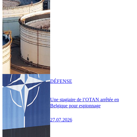
DÉFENSE
Une stagiaire de l’OTAN arrêtée en
Belgique pour espionnage
27.07.2026