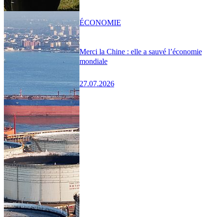
ÉCONOMIE
Merci la Chine : elle a sauvé l’économie
mondiale
27.07.2026