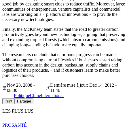
good job by designing smart cities to reduce traffic. Moreover, large
communities of entrepreneurs, venture capitalists and commercial
labs are working on a « plethora of innovations » to provide the
necessary new technologies.
Finally, the McKinsey team states that the road to greater carbon
productivity goes beyond new technologies, arguing that preserving
and expanding tropical forests (which absorb carbon emissions) and
changing long-standing behaviour are equally important.
The researchers conclude that enormous progress can be made
without compromising current lifestyles if businesses « start taking
carbon into account in the design, packaging, supply chains and
logistics of their products, » and if customers learn to make better
purchase choices.
Nov 28, 2008 -
Dernière mise à jour: Dec 14, 2012 -
08:30
11:46
Politique
Chine
International
Print
Partager
LES PLUS LUS
PRO
SANTÉ