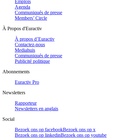
Emplois
Agenda
Communiqués de presse
Members’ Circle
À Propos d'Euractiv
À propos d’Euractiv
Contactez-nous
Mediahuis
Communiqués de presse
Publicité politique
Abonnements
Euractiv Pro
Newsletters
Rapporteur
Newsletters en anglais
Social
Bezoek ons op facebook
Bezoek ons op x
Bezoek ons op linkedin
Bezoek ons op youtube