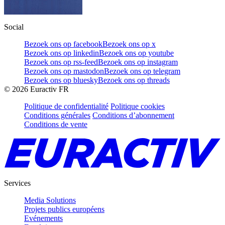
Social
Bezoek ons op facebook
Bezoek ons op x
Bezoek ons op linkedin
Bezoek ons op youtube
Bezoek ons op rss-feed
Bezoek ons op instagram
Bezoek ons op mastodon
Bezoek ons op telegram
Bezoek ons op bluesky
Bezoek ons op threads
©
2026
Euractiv FR
Politique de confidentialité
Politique cookies
Conditions générales
Conditions d’abonnement
Conditions de vente
Services
Media Solutions
Projets publics européens
Evénements