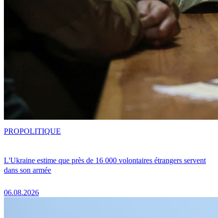
PRO
POLITIQUE
L'Ukraine estime que près de 16 000 volontaires étrangers servent
dans son armée
06.08.2026