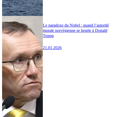
Le paradoxe du Nobel : quand l’autorité
morale norvégienne se heurte à Donald
Trump
21.01.2026