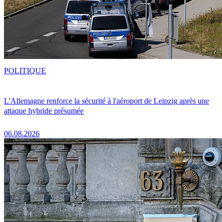
POLITIQUE
L'Allemagne renforce la sécurité à l'aéroport de Leipzig après une
attaque hybride présumée
06.08.2026