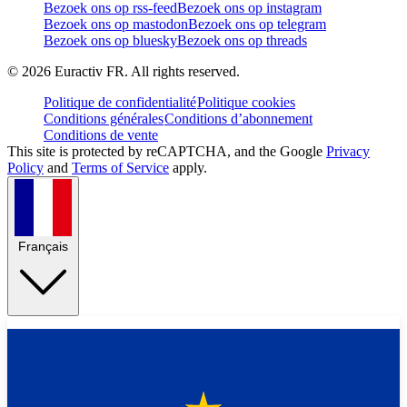
Bezoek ons op rss-feed
Bezoek ons op instagram
Bezoek ons op mastodon
Bezoek ons op telegram
Bezoek ons op bluesky
Bezoek ons op threads
©
2026
Euractiv FR. All rights reserved.
Politique de confidentialité
Politique cookies
Conditions générales
Conditions d’abonnement
Conditions de vente
This site is protected by reCAPTCHA, and the Google
Privacy
Policy
and
Terms of Service
apply.
Français