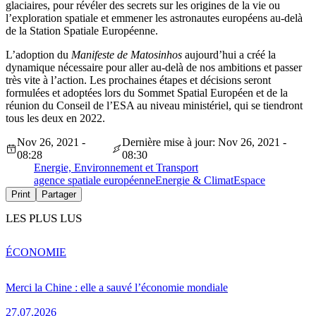
glaciaires, pour révéler des secrets sur les origines de la vie ou
l’exploration spatiale et emmener les astronautes européens au-delà
de la Station Spatiale Européenne.
L’adoption du
Manifeste de Matosinhos
aujourd’hui a créé la
dynamique nécessaire pour aller au-delà de nos ambitions et passer
très vite à l’action. Les prochaines étapes et décisions seront
formulées et adoptées lors du Sommet Spatial Européen et de la
réunion du Conseil de l’ESA au niveau ministériel, qui se tiendront
tous les deux en 2022.
Nov 26, 2021 -
Dernière mise à jour: Nov 26, 2021 -
08:28
08:30
Energie, Environnement et Transport
agence spatiale européenne
Energie & Climat
Espace
Print
Partager
LES PLUS LUS
ÉCONOMIE
Merci la Chine : elle a sauvé l’économie mondiale
27.07.2026