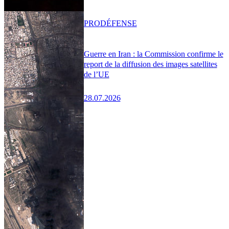
PRO
DÉFENSE
Guerre en Iran : la Commission confirme le
report de la diffusion des images satellites
de l’UE
28.07.2026