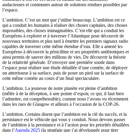
audacieuses et communes autour de solutions rendues possibles par
l’espace.
L’ambition. C’est un mot que j’utilise beaucoup. L’ambition est ce
qui a conduit les humains à réaliser des choses capitales, des choses
impossibles, des choses inimaginables. C’est elle qui a conduit les
Européens à explorer et à traverser l’Atlantique pour découvrir de
nouveaux territoires et plus tard à émettre les premiers signaux radio
capables de traverser cette même étendue d’eau. Elle a amené les
Européens à découvrir la pénicilline et ses propriétés antibiotiques et
ainsi permis de sauver des millions de vies. De découvrir la théorie
de la relativité générale. D’envoyer une première sonde dans
l’espace pour réaliser une étude détaillée d’une comète, de déployer
un atterrisseur à sa surface, puis de poser un pied sur la surface de
cette même comète au cours d’un final spectaculaire.
L’ambition. La jeunesse de notre planète est pleine d’ambition
(mêlée à de la déception, à une pointe d’espoir, ce qui, il faut bien
l’admettre, est compréhensible), comme nous l’avons vu récemment
dans les rues de Glasgow et ailleurs à l’occasion de la COP-26.
L’ambition. Certains disent que l’ambition est la clé du succès, et la
persistance est le véhicule qui vous y conduit. Nous devons passer
de l’ambition à la persistance et à l’action pour les priorités détaillées
dans l’
Agenda 2025
(la stratégie que j’ai développée pour tirer