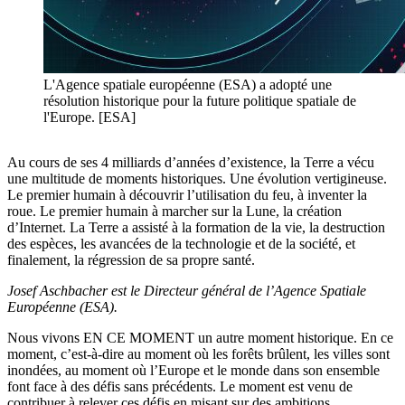
L'Agence spatiale européenne (ESA) a adopté une
résolution historique pour la future politique spatiale de
l'Europe. [ESA]
Au cours de ses 4 milliards d’années d’existence, la Terre a vécu
une multitude de moments historiques. Une évolution vertigineuse.
Le premier humain à découvrir l’utilisation du feu, à inventer la
roue. Le premier humain à marcher sur la Lune, la création
d’Internet. La Terre a assisté à la formation de la vie, la destruction
des espèces, les avancées de la technologie et de la société, et
finalement, la régression de sa propre santé.
Josef Aschbacher est le Directeur général de l’Agence Spatiale
Européenne (ESA).
Nous vivons EN CE MOMENT un autre moment historique. En ce
moment, c’est-à-dire au moment où les forêts brûlent, les villes sont
inondées, au moment où l’Europe et le monde dans son ensemble
font face à des défis sans précédents. Le moment est venu de
contribuer à relever ces défis en misant sur des ambitions