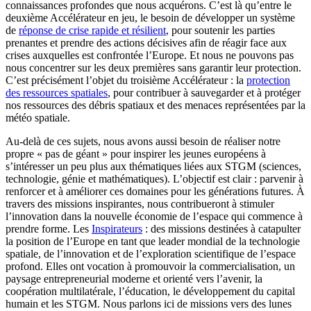
connaissances profondes que nous acquérons. C’est là qu’entre le
deuxième Accélérateur en jeu, le besoin de développer un système
de
réponse de crise rapide et résilient
, pour soutenir les parties
prenantes et prendre des actions décisives afin de réagir face aux
crises auxquelles est confrontée l’Europe. Et nous ne pouvons pas
nous concentrer sur les deux premières sans garantir leur protection.
C’est précisément l’objet du troisième Accélérateur : la
protection
des ressources spatiales
, pour contribuer à sauvegarder et à protéger
nos ressources des débris spatiaux et des menaces représentées par la
météo spatiale.
Au-delà de ces sujets, nous avons aussi besoin de réaliser notre
propre « pas de géant » pour inspirer les jeunes européens à
s’intéresser un peu plus aux thématiques liées aux STGM (sciences,
technologie, génie et mathématiques). L’objectif est clair : parvenir à
renforcer et à améliorer ces domaines pour les générations futures. À
travers des missions inspirantes, nous contribueront à stimuler
l’innovation dans la nouvelle économie de l’espace qui commence à
prendre forme. Les
Inspirateurs
: des missions destinées à catapulter
la position de l’Europe en tant que leader mondial de la technologie
spatiale, de l’innovation et de l’exploration scientifique de l’espace
profond. Elles ont vocation à promouvoir la commercialisation, un
paysage entrepreneurial moderne et orienté vers l’avenir, la
coopération multilatérale, l’éducation, le développement du capital
humain et les STGM. Nous parlons ici de missions vers des lunes