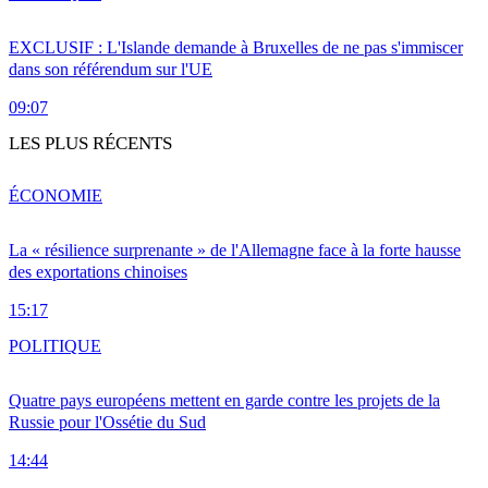
EXCLUSIF : L'Islande demande à Bruxelles de ne pas s'immiscer
dans son référendum sur l'UE
09:07
LES PLUS RÉCENTS
ÉCONOMIE
La « résilience surprenante » de l'Allemagne face à la forte hausse
des exportations chinoises
15:17
POLITIQUE
Quatre pays européens mettent en garde contre les projets de la
Russie pour l'Ossétie du Sud
14:44