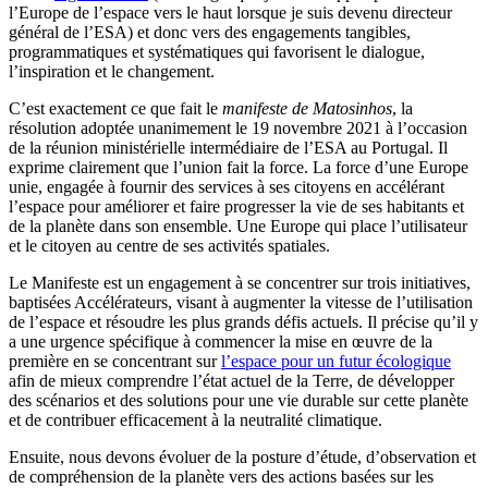
l’Europe de l’espace vers le haut lorsque je suis devenu directeur
général de l’ESA) et donc vers des engagements tangibles,
programmatiques et systématiques qui favorisent le dialogue,
l’inspiration et le changement.
C’est exactement ce que fait le
manifeste de Matosinhos
, la
résolution adoptée unanimement le 19 novembre 2021 à l’occasion
de la réunion ministérielle intermédiaire de l’ESA au Portugal. Il
exprime clairement que l’union fait la force. La force d’une Europe
unie, engagée à fournir des services à ses citoyens en accélérant
l’espace pour améliorer et faire progresser la vie de ses habitants et
de la planète dans son ensemble. Une Europe qui place l’utilisateur
et le citoyen au centre de ses activités spatiales.
Le Manifeste est un engagement à se concentrer sur trois initiatives,
baptisées Accélérateurs, visant à augmenter la vitesse de l’utilisation
de l’espace et résoudre les plus grands défis actuels. Il précise qu’il y
a une urgence spécifique à commencer la mise en œuvre de la
première en se concentrant sur
l’espace pour un futur écologique
afin de mieux comprendre l’état actuel de la Terre, de développer
des scénarios et des solutions pour une vie durable sur cette planète
et de contribuer efficacement à la neutralité climatique.
Ensuite, nous devons évoluer de la posture d’étude, d’observation et
de compréhension de la planète vers des actions basées sur les