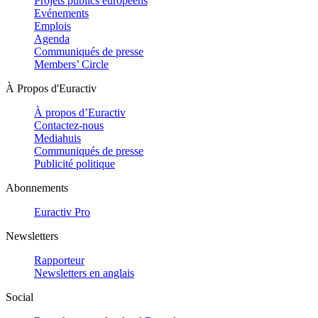
Projets publics européens
Evénements
Emplois
Agenda
Communiqués de presse
Members’ Circle
À Propos d'Euractiv
À propos d’Euractiv
Contactez-nous
Mediahuis
Communiqués de presse
Publicité politique
Abonnements
Euractiv Pro
Newsletters
Rapporteur
Newsletters en anglais
Social