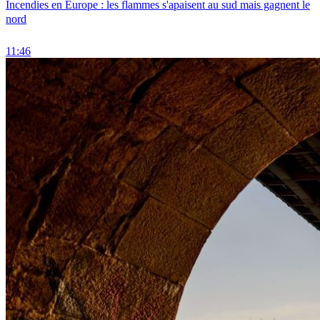
Incendies en Europe : les flammes s'apaisent au sud mais gagnent le
nord
11:46