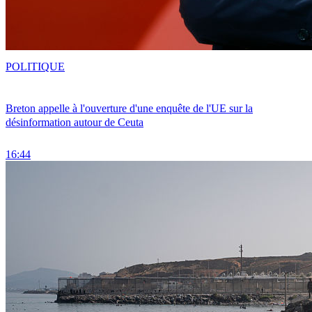
POLITIQUE
Breton appelle à l'ouverture d'une enquête de l'UE sur la
désinformation autour de Ceuta
16:44