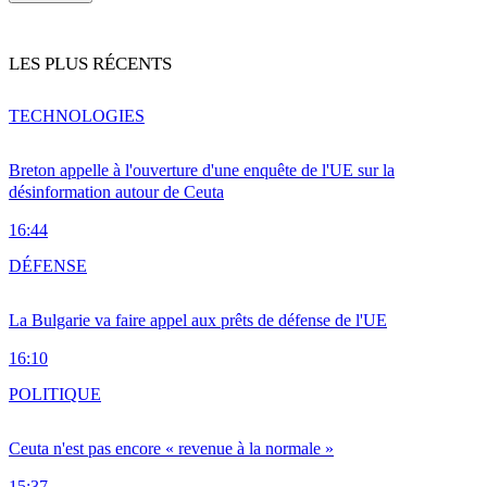
LES PLUS RÉCENTS
TECHNOLOGIES
Breton appelle à l'ouverture d'une enquête de l'UE sur la
désinformation autour de Ceuta
16:44
DÉFENSE
La Bulgarie va faire appel aux prêts de défense de l'UE
16:10
POLITIQUE
Ceuta n'est pas encore « revenue à la normale »
15:37