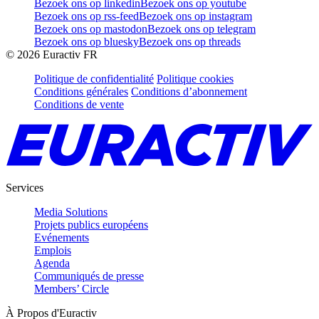
Bezoek ons op linkedin
Bezoek ons op youtube
Bezoek ons op rss-feed
Bezoek ons op instagram
Bezoek ons op mastodon
Bezoek ons op telegram
Bezoek ons op bluesky
Bezoek ons op threads
©
2026
Euractiv FR
Politique de confidentialité
Politique cookies
Conditions générales
Conditions d’abonnement
Conditions de vente
Services
Media Solutions
Projets publics européens
Evénements
Emplois
Agenda
Communiqués de presse
Members’ Circle
À Propos d'Euractiv