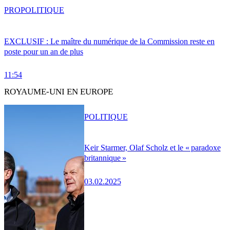
PRO
POLITIQUE
EXCLUSIF : Le maître du numérique de la Commission reste en
poste pour un an de plus
11:54
ROYAUME-UNI EN EUROPE
POLITIQUE
Keir Starmer, Olaf Scholz et le « paradoxe
britannique »
03.02.2025