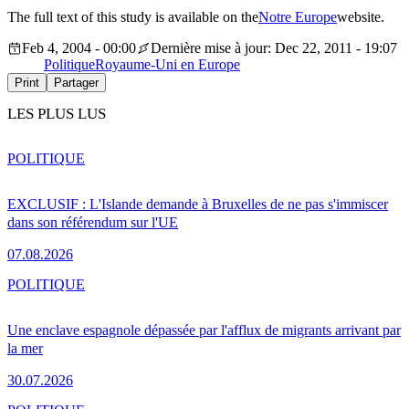
The full text of this study is available on the
Notre Europe
website.
Feb 4, 2004 - 00:00
Dernière mise à jour: Dec 22, 2011 - 19:07
Politique
Royaume-Uni en Europe
Print
Partager
LES PLUS LUS
POLITIQUE
EXCLUSIF : L'Islande demande à Bruxelles de ne pas s'immiscer
dans son référendum sur l'UE
07.08.2026
POLITIQUE
Une enclave espagnole dépassée par l'afflux de migrants arrivant par
la mer
30.07.2026