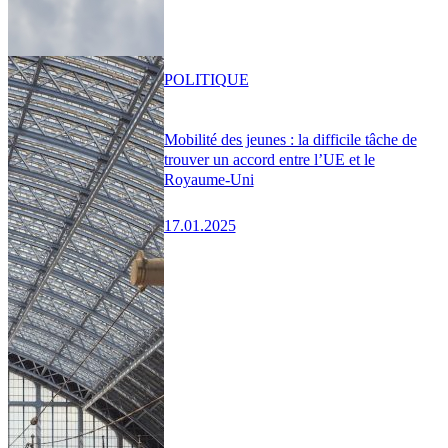
POLITIQUE
Mobilité des jeunes : la difficile tâche de
trouver un accord entre l’UE et le
Royaume-Uni
17.01.2025