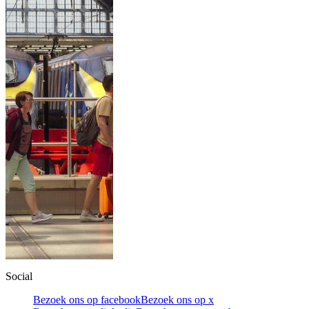
Social
Bezoek ons op facebook
Bezoek ons op x