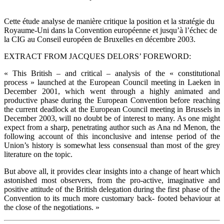
Cette étude analyse de manière critique la position et la stratégie du
Royaume-Uni dans la Convention européenne et jusqu’à l’échec de
la CIG au Conseil européen de Bruxelles en décembre 2003.
EXTRACT FROM JACQUES DELORS’ FOREWORD:
« This British – and critical – analysis of the « constitutional
process » launched at the European Council meeting in Laeken in
December 2001, which went through a highly animated and
productive phase during the European Convention before reaching
the current deadlock at the European Council meeting in Brussels in
December 2003, will no doubt be of interest to many. As one might
expect from a sharp, penetrating author such as Ana nd Menon, the
following account of this inconclusive and intense period of the
Union’s history is somewhat less consensual than most of the grey
literature on the topic.
But above all, it provides clear insights into a change of heart which
astonished most observers, from the pro-active, imaginative and
positive attitude of the British delegation during the first phase of the
Convention to its much more customary back- footed behaviour at
the close of the negotiations. »