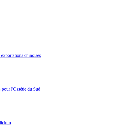
s exportations chinoises
e pour l'Ossétie du Sud
licium