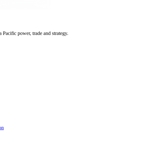
Pacific power, trade and strategy.
on