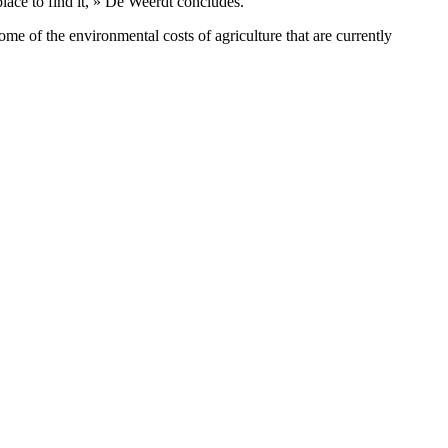
place to find it, » De Weerdt concludes.
ome of the environmental costs of agriculture that are currently