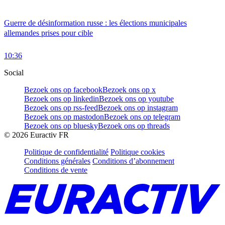
Guerre de désinformation russe : les élections municipales
allemandes prises pour cible
10:36
Social
Bezoek ons op facebook
Bezoek ons op x
Bezoek ons op linkedin
Bezoek ons op youtube
Bezoek ons op rss-feed
Bezoek ons op instagram
Bezoek ons op mastodon
Bezoek ons op telegram
Bezoek ons op bluesky
Bezoek ons op threads
©
2026
Euractiv FR
Politique de confidentialité
Politique cookies
Conditions générales
Conditions d’abonnement
Conditions de vente