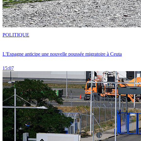
POLITIQUE
L'Espagne anticipe une nouvelle poussée migratoire à Ceuta
15:07