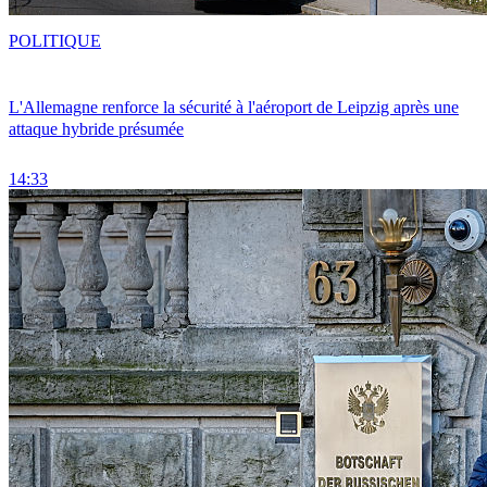
POLITIQUE
L'Allemagne renforce la sécurité à l'aéroport de Leipzig après une
attaque hybride présumée
14:33