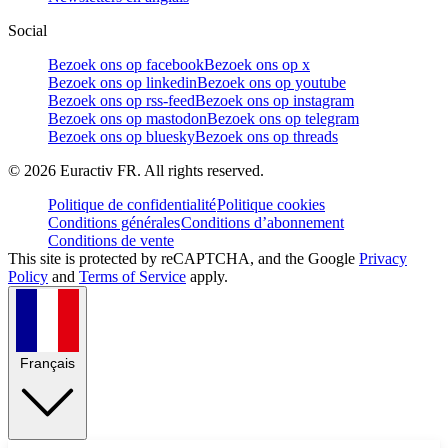
Social
Bezoek ons op facebook
Bezoek ons op x
Bezoek ons op linkedin
Bezoek ons op youtube
Bezoek ons op rss-feed
Bezoek ons op instagram
Bezoek ons op mastodon
Bezoek ons op telegram
Bezoek ons op bluesky
Bezoek ons op threads
©
2026
Euractiv FR. All rights reserved.
Politique de confidentialité
Politique cookies
Conditions générales
Conditions d’abonnement
Conditions de vente
This site is protected by reCAPTCHA, and the Google
Privacy
Policy
and
Terms of Service
apply.
Français