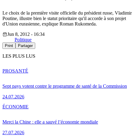
Le choix de la première visite officielle du président russe, Vladimir
Poutine, illustre bien le statut prioritaire qu'il accorde à son projet
d'Union eurasienne, explique Roman Rukomeda.
Jun 8, 2012 - 16:34
Politique
Print
Partager
LES PLUS LUS
PRO
SANTÉ
Sept pays votent contre le programme de santé de la Commission
24.07.2026
ÉCONOMIE
Merci la Chine : elle a sauvé l’économie mondiale
27.07.2026