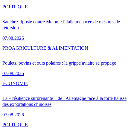
POLITIQUE
Sánchez riposte contre Meloni : l'Italie menacée de mesures de
rétorsion
07.08.2026
PRO
AGRICULTURE & ALIMENTATION
Poulets, bovins et ours polaires : la grippe aviaire se propage
07.08.2026
ÉCONOMIE
La « résilience surprenante » de l'Allemagne face à la forte hausse
des exportations chinoises
07.08.2026
POLITIQUE