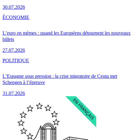
30.07.2026
ÉCONOMIE
L’euro en mèmes : quand les Européens détournent les nouveaux
billets
27.07.2026
POLITIQUE
L’Espagne sous pression : la crise migratoire de Ceuta met
Schengen à l’épreuve
31.07.2026