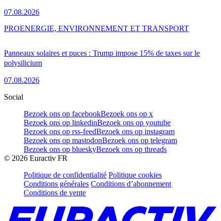
07.08.2026
PRO
ENERGIE, ENVIRONNEMENT ET TRANSPORT
Panneaux solaires et puces : Trump impose 15% de taxes sur le
polysilicium
07.08.2026
Social
Bezoek ons op facebook
Bezoek ons op x
Bezoek ons op linkedin
Bezoek ons op youtube
Bezoek ons op rss-feed
Bezoek ons op instagram
Bezoek ons op mastodon
Bezoek ons op telegram
Bezoek ons op bluesky
Bezoek ons op threads
©
2026
Euractiv FR
Politique de confidentialité
Politique cookies
Conditions générales
Conditions d’abonnement
Conditions de vente