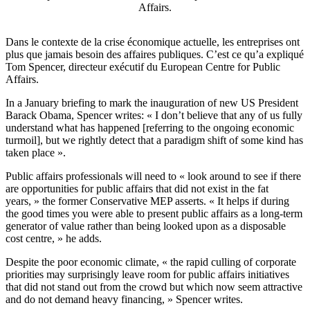
Affairs.
Dans le contexte de la crise économique actuelle, les entreprises ont
plus que jamais besoin des affaires publiques. C’est ce qu’a expliqué
Tom Spencer, directeur exécutif du European Centre for Public
Affairs.
In a January briefing to mark the inauguration of new US President
Barack Obama, Spencer writes: « I don’t believe that any of us fully
understand what has happened [referring to the ongoing economic
turmoil], but we rightly detect that a paradigm shift of some kind has
taken place ».
Public affairs professionals will need to « look around to see if there
are opportunities for public affairs that did not exist in the fat
years, » the former Conservative MEP asserts. « It helps if during
the good times you were able to present public affairs as a long-term
generator of value rather than being looked upon as a disposable
cost centre, » he adds.
Despite the poor economic climate, « the rapid culling of corporate
priorities may surprisingly leave room for public affairs initiatives
that did not stand out from the crowd but which now seem attractive
and do not demand heavy financing, » Spencer writes.