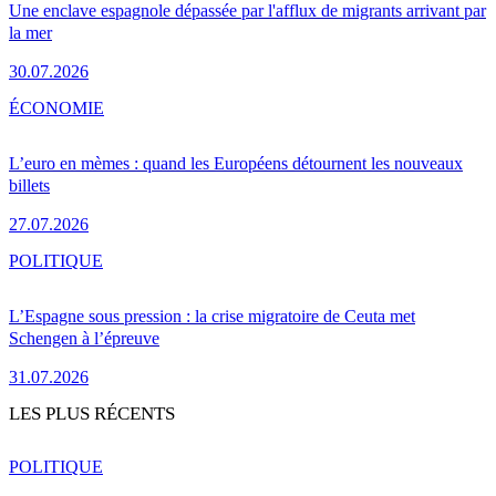
Une enclave espagnole dépassée par l'afflux de migrants arrivant par
la mer
30.07.2026
ÉCONOMIE
L’euro en mèmes : quand les Européens détournent les nouveaux
billets
27.07.2026
POLITIQUE
L’Espagne sous pression : la crise migratoire de Ceuta met
Schengen à l’épreuve
31.07.2026
LES PLUS RÉCENTS
POLITIQUE