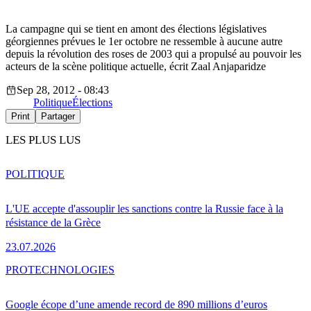
La campagne qui se tient en amont des élections législatives
géorgiennes prévues le 1er octobre ne ressemble à aucune autre
depuis la révolution des roses de 2003 qui a propulsé au pouvoir les
acteurs de la scène politique actuelle, écrit Zaal Anjaparidze
Sep 28, 2012 - 08:43
Politique
Élections
Print
Partager
LES PLUS LUS
POLITIQUE
L'UE accepte d'assouplir les sanctions contre la Russie face à la
résistance de la Grèce
23.07.2026
PRO
TECHNOLOGIES
Google écope d’une amende record de 890 millions d’euros