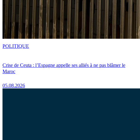
POLITIQUE
Crise de Ceuta : l’Espagne appelle ses alliés à ne pas blâmer le
Maroc
05.08.2026