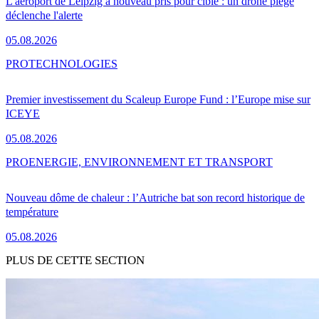
L'aéroport de Leipzig à nouveau pris pour cible : un drone piégé
déclenche l'alerte
05.08.2026
PRO
TECHNOLOGIES
Premier investissement du Scaleup Europe Fund : l’Europe mise sur
ICEYE
05.08.2026
PRO
ENERGIE, ENVIRONNEMENT ET TRANSPORT
Nouveau dôme de chaleur : l’Autriche bat son record historique de
température
05.08.2026
PLUS DE CETTE SECTION