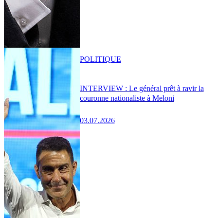
POLITIQUE
INTERVIEW : Le général prêt à ravir la
couronne nationaliste à Meloni
03.07.2026