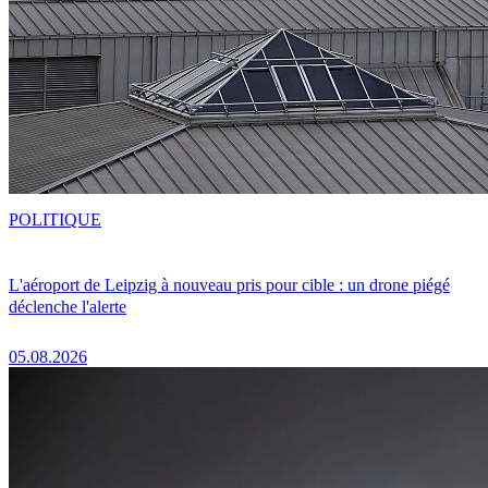
POLITIQUE
L'aéroport de Leipzig à nouveau pris pour cible : un drone piégé
déclenche l'alerte
05.08.2026