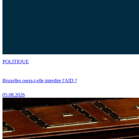
POLITIQUE
Bruxelles osera-t-elle interdire l'AfD ?
05.08.2026