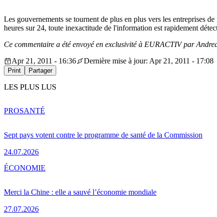
Les gouvernements se tournent de plus en plus vers les entreprises de 
heures sur 24, toute inexactitude de l'information est rapidement dé
Ce commentaire a été envoyé en exclusivité à EURACTIV par Andreas
Apr 21, 2011 - 16:36
Dernière mise à jour: Apr 21, 2011 - 17:08
Print
Partager
LES PLUS LUS
PRO
SANTÉ
Sept pays votent contre le programme de santé de la Commission
24.07.2026
ÉCONOMIE
Merci la Chine : elle a sauvé l’économie mondiale
27.07.2026