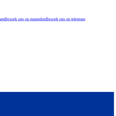
ram
Bezoek ons op mastodon
Bezoek ons op telegram