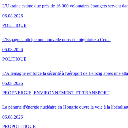
L'Ukraine estime que près de 16 000 volontaires étrangers servent da
06.08.2026
POLITIQUE
L'Espagne anticipe une nouvelle poussée migratoire à Ceuta
06.08.2026
POLITIQUE
L'Allemagne renforce la sécurité à l'aéroport de Leipzig après une at
06.08.2026
PRO
ENERGIE, ENVIRONNEMENT ET TRANSPORT
La pénurie d'énergie nucléaire en Hongrie ouvre la voie à la libéralis
06.08.2026
PRO
POLITIQUE