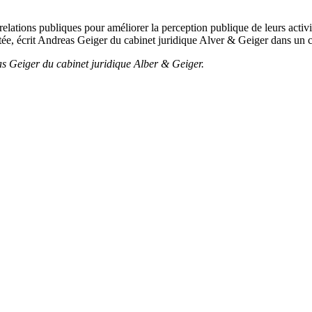
relations publiques pour améliorer la perception publique de leurs acti
tectée, écrit Andreas Geiger du cabinet juridique Alver & Geiger dans
 Geiger du cabinet juridique Alber & Geiger.