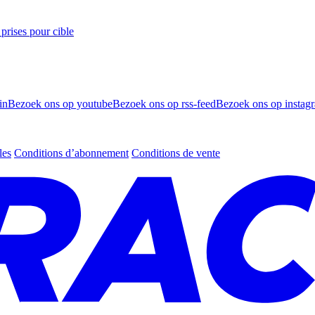
prises pour cible
in
Bezoek ons op youtube
Bezoek ons op rss-feed
Bezoek ons op instag
les
Conditions d’abonnement
Conditions de vente