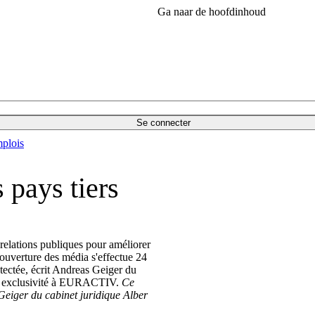
Ga naar de hoofdinhoud
Se connecter
plois
 pays tiers
 relations publiques pour améliorer
couverture des média s'effectue 24
étectée, écrit Andreas Geiger du
en exclusivité à EURACTIV.
Ce
eiger du cabinet juridique Alber