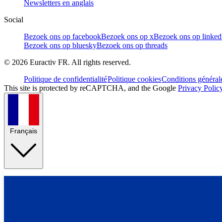
Newsletters en anglais
Social
Bezoek ons op facebook
Bezoek ons op x
Bezoek ons op linked
Bezoek ons op bluesky
Bezoek ons op threads
©
2026
Euractiv FR. All rights reserved.
Politique de confidentialité
Politique cookies
Conditions général
This site is protected by reCAPTCHA, and the Google
Privacy Polic
Français