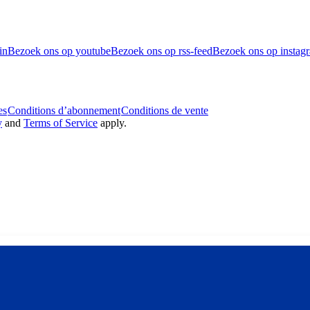
in
Bezoek ons op youtube
Bezoek ons op rss-feed
Bezoek ons op instag
es
Conditions d’abonnement
Conditions de vente
y
and
Terms of Service
apply.