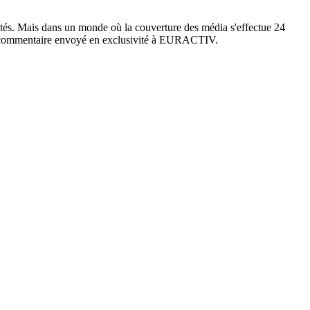
vités. Mais dans un monde où la couverture des média s'effectue 24
 un commentaire envoyé en exclusivité à EURACTIV.