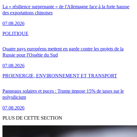
La « résilience surprenante » de l'Allemagne face à la forte hausse
des exportations chinoises
07.08.2026
POLITIQUE
Quatre pays européens mettent en garde contre les projets de la
Russie pour l'Ossétie du Sud
07.08.2026
PRO
ENERGIE, ENVIRONNEMENT ET TRANSPORT
Panneaux solaires et puces : Trump impose 15% de taxes sur le
polysilicium
07.08.2026
PLUS DE CETTE SECTION