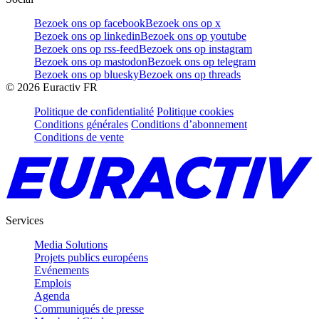
Bezoek ons op facebook
Bezoek ons op x
Bezoek ons op linkedin
Bezoek ons op youtube
Bezoek ons op rss-feed
Bezoek ons op instagram
Bezoek ons op mastodon
Bezoek ons op telegram
Bezoek ons op bluesky
Bezoek ons op threads
©
2026
Euractiv FR
Politique de confidentialité
Politique cookies
Conditions générales
Conditions d’abonnement
Conditions de vente
Services
Media Solutions
Projets publics européens
Evénements
Emplois
Agenda
Communiqués de presse