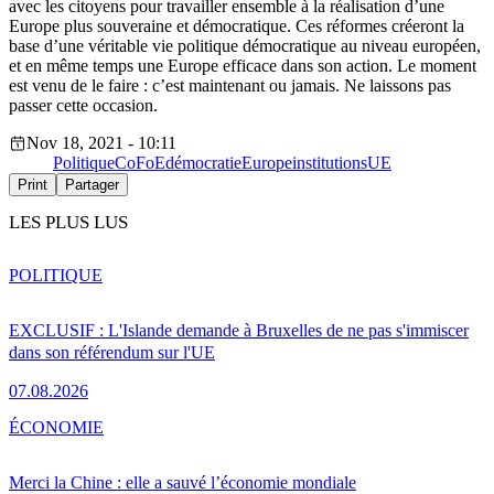
avec les citoyens pour travailler ensemble à la réalisation d’une
Europe plus souveraine et démocratique. Ces réformes créeront la
base d’une véritable vie politique démocratique au niveau européen,
et en même temps une Europe efficace dans son action. Le moment
est venu de le faire : c’est maintenant ou jamais. Ne laissons pas
passer cette occasion.
Nov 18, 2021 - 10:11
Politique
CoFoE
démocratie
Europe
institutions
UE
Print
Partager
LES PLUS LUS
POLITIQUE
EXCLUSIF : L'Islande demande à Bruxelles de ne pas s'immiscer
dans son référendum sur l'UE
07.08.2026
ÉCONOMIE
Merci la Chine : elle a sauvé l’économie mondiale