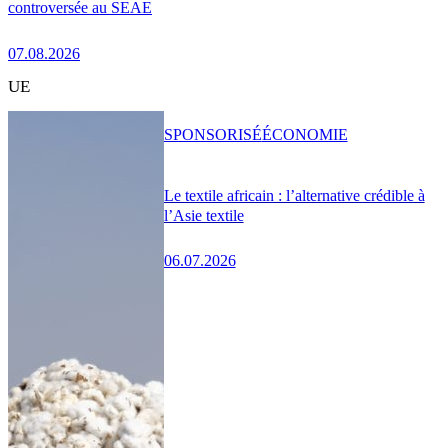
controversée au SEAE
07.08.2026
UE
SPONSORISÉ
ÉCONOMIE
Le textile africain : l’alternative crédible à
l’Asie textile
06.07.2026