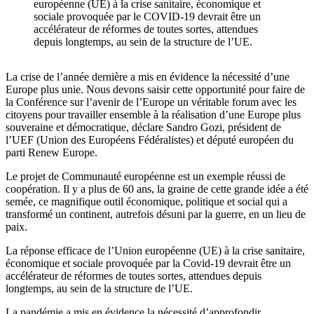
européenne (UE) à la crise sanitaire, économique et
sociale provoquée par le COVID-19 devrait être un
accélérateur de réformes de toutes sortes, attendues
depuis longtemps, au sein de la structure de l’UE.
La crise de l’année dernière a mis en évidence la nécessité d’une
Europe plus unie. Nous devons saisir cette opportunité pour faire de
la Conférence sur l’avenir de l’Europe un véritable forum avec les
citoyens pour travailler ensemble à la réalisation d’une Europe plus
souveraine et démocratique, déclare Sandro Gozi, président de
l’UEF (Union des Européens Fédéralistes) et député européen du
parti Renew Europe.
Le projet de Communauté européenne est un exemple réussi de
coopération. Il y a plus de 60 ans, la graine de cette grande idée a été
semée, ce magnifique outil économique, politique et social qui a
transformé un continent, autrefois désuni par la guerre, en un lieu de
paix.
La réponse efficace de l’Union européenne (UE) à la crise sanitaire,
économique et sociale provoquée par la Covid-19 devrait être un
accélérateur de réformes de toutes sortes, attendues depuis
longtemps, au sein de la structure de l’UE.
La pandémie a mis en évidence la nécessité d’approfondir