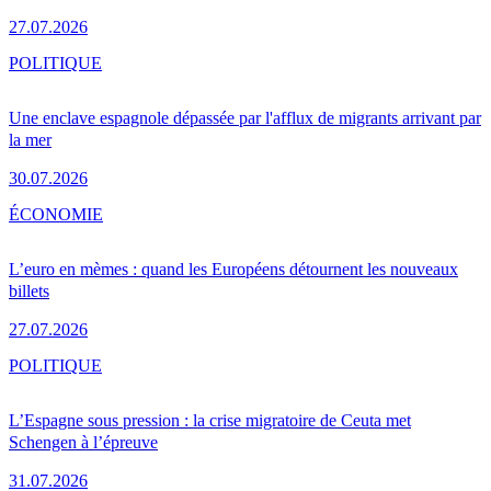
27.07.2026
POLITIQUE
Une enclave espagnole dépassée par l'afflux de migrants arrivant par
la mer
30.07.2026
ÉCONOMIE
L’euro en mèmes : quand les Européens détournent les nouveaux
billets
27.07.2026
POLITIQUE
L’Espagne sous pression : la crise migratoire de Ceuta met
Schengen à l’épreuve
31.07.2026