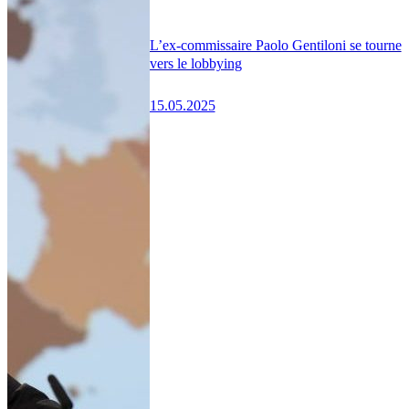
L’ex-commissaire Paolo Gentiloni se tourne
vers le lobbying
15.05.2025