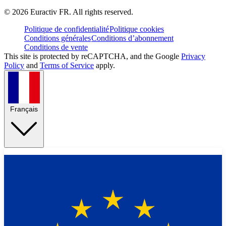
©
2026
Euractiv FR. All rights reserved.
Politique de confidentialité
Politique cookies
Conditions générales
Conditions d’abonnement
Conditions de vente
This site is protected by reCAPTCHA, and the Google
Privacy
Policy
and
Terms of Service
apply.
Français