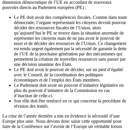
dimension démocratique de l’UE en accordant de nouveaux
pouvoirs directs au Parlement européen (PE) :
Le PE doit avoir des compétences fiscales. Comme dans toute
démocratie, l’organe représentant les citoyens devrait pouvoir
décider des ressources fiscales de l’Union, alors
qu’aujourd’hui le PE se trouve dans la situation anormale de
représenter les citoyens mais de ne pas avoir le pouvoir de
taxer et de décider des ressources de l’Union. Ce changement
est rendu urgent également par la nécessité de garantir la dette
de l’UE de la prochaine génération par des mécanismes qui
permettent la création de nouvelles ressources sans passer par
une décision unanime des États.
Le PE doit avoir le pouvoir de décider, sur un pied d’égalité
avec le Conseil, de la coordination des politiques
économiques et de l’emploi des États membres.
Le Parlement doit avoir un pouvoir d’initiative législative en
plus du pouvoir d’initiative de la Commission en cas
d’inaction de celle-ci.
Son rôle doit être renforcé en ce qui concerne la procédure de
révision des traités.
La crise de l’année dernière a mis en évidence la nécessité d’une
Europe plus unie. Nous devons donc saisir cette opportunité pour
faire de la Conférence sur l’avenir de l’Europe un véritable forum