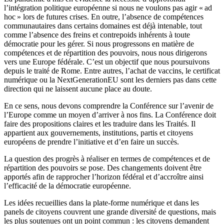
l’intégration politique européenne si nous ne voulons pas agir « ad
hoc » lors de futures crises. En outre, l’absence de compétences
communautaires dans certains domaines est déjà intenable, tout
comme l’absence des freins et contrepoids inhérents à toute
démocratie pour les gérer. Si nous progressons en matière de
compétences et de répartition des pouvoirs, nous nous dirigerons
vers une Europe fédérale. C’est un objectif que nous poursuivons
depuis le traité de Rome. Entre autres, l’achat de vaccins, le certificat
numérique ou la NextGenerationEU sont les derniers pas dans cette
direction qui ne laissent aucune place au doute.
En ce sens, nous devons comprendre la Conférence sur l’avenir de
l’Europe comme un moyen d’arriver à nos fins. La Conférence doit
faire des propositions claires et les traduire dans les Traités. Il
appartient aux gouvernements, institutions, partis et citoyens
européens de prendre l’initiative et d’en faire un succès.
La question des progrès à réaliser en termes de compétences et de
répartition des pouvoirs se pose. Des changements doivent être
apportés afin de rapprocher l’horizon fédéral et d’accroître ainsi
l’efficacité de la démocratie européenne.
Les idées recueillies dans la plate-forme numérique et dans les
panels de citoyens couvrent une grande diversité de questions, mais
les plus soutenues ont un point commun : les citoyens demandent