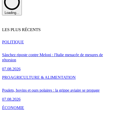
Loading...
LES PLUS RÉCENTS
POLITIQUE
Sánchez riposte contre Meloni : l'Italie menacée de mesures de
rétorsion
07.08.2026
PRO
AGRICULTURE & ALIMENTATION
Poulets, bovins et ours polaires : la grippe aviaire se propage
07.08.2026
ÉCONOMIE