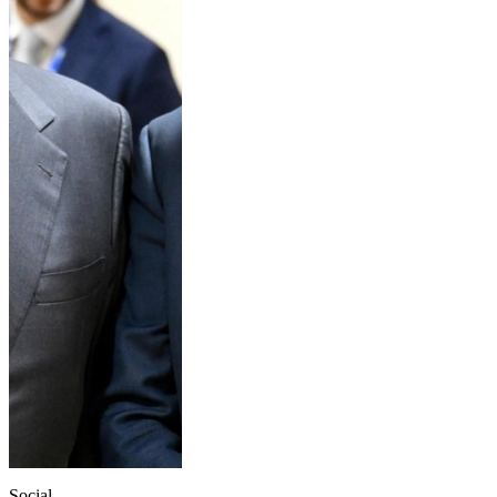
Social