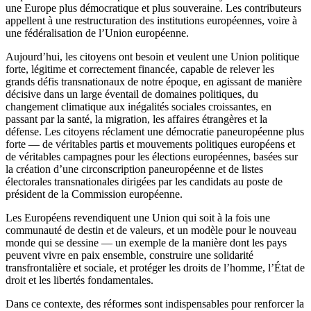
une Europe plus démocratique et plus souveraine. Les contributeurs
appellent à une restructuration des institutions européennes, voire à
une fédéralisation de l’Union européenne.
Aujourd’hui, les citoyens ont besoin et veulent une Union politique
forte, légitime et correctement financée, capable de relever les
grands défis transnationaux de notre époque, en agissant de manière
décisive dans un large éventail de domaines politiques, du
changement climatique aux inégalités sociales croissantes, en
passant par la santé, la migration, les affaires étrangères et la
défense. Les citoyens réclament une démocratie paneuropéenne plus
forte — de véritables partis et mouvements politiques européens et
de véritables campagnes pour les élections européennes, basées sur
la création d’une circonscription paneuropéenne et de listes
électorales transnationales dirigées par les candidats au poste de
président de la Commission européenne.
Les Européens revendiquent une Union qui soit à la fois une
communauté de destin et de valeurs, et un modèle pour le nouveau
monde qui se dessine — un exemple de la manière dont les pays
peuvent vivre en paix ensemble, construire une solidarité
transfrontalière et sociale, et protéger les droits de l’homme, l’État de
droit et les libertés fondamentales.
Dans ce contexte, des réformes sont indispensables pour renforcer la