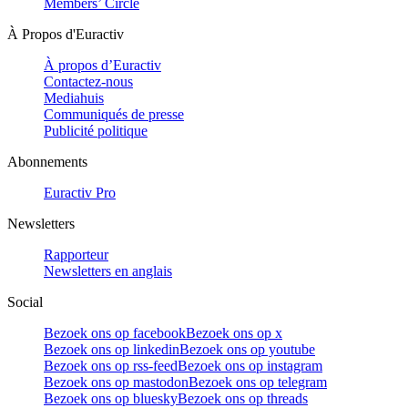
Members’ Circle
À Propos d'Euractiv
À propos d’Euractiv
Contactez-nous
Mediahuis
Communiqués de presse
Publicité politique
Abonnements
Euractiv Pro
Newsletters
Rapporteur
Newsletters en anglais
Social
Bezoek ons op facebook
Bezoek ons op x
Bezoek ons op linkedin
Bezoek ons op youtube
Bezoek ons op rss-feed
Bezoek ons op instagram
Bezoek ons op mastodon
Bezoek ons op telegram
Bezoek ons op bluesky
Bezoek ons op threads