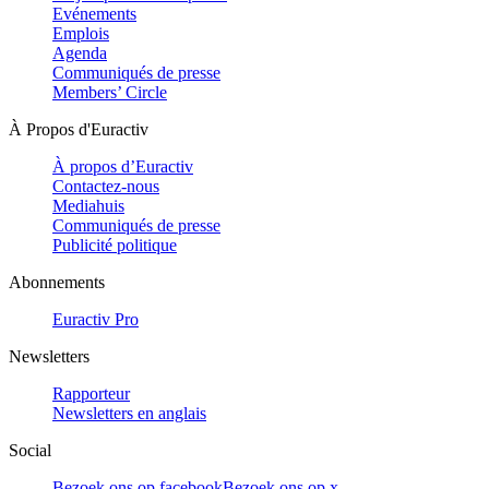
Evénements
Emplois
Agenda
Communiqués de presse
Members’ Circle
À Propos d'Euractiv
À propos d’Euractiv
Contactez-nous
Mediahuis
Communiqués de presse
Publicité politique
Abonnements
Euractiv Pro
Newsletters
Rapporteur
Newsletters en anglais
Social
Bezoek ons op facebook
Bezoek ons op x