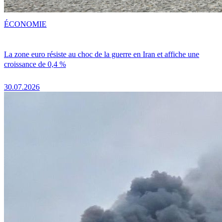
ÉCONOMIE
La zone euro résiste au choc de la guerre en Iran et affiche une
croissance de 0,4 %
30.07.2026