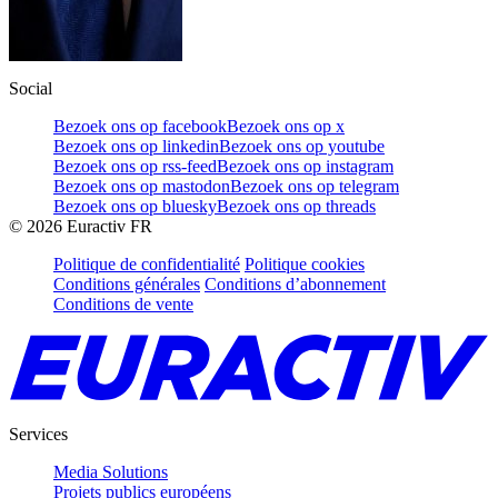
Social
Bezoek ons op facebook
Bezoek ons op x
Bezoek ons op linkedin
Bezoek ons op youtube
Bezoek ons op rss-feed
Bezoek ons op instagram
Bezoek ons op mastodon
Bezoek ons op telegram
Bezoek ons op bluesky
Bezoek ons op threads
©
2026
Euractiv FR
Politique de confidentialité
Politique cookies
Conditions générales
Conditions d’abonnement
Conditions de vente
Services
Media Solutions
Projets publics européens