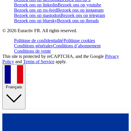
Bezoek ons op linkedin
Bezoek ons op youtube
Bezoek ons op rss-feed
Bezoek ons op instagram
Bezoek ons op mastodon
Bezoek ons op telegram
Bezoek ons op bluesky
Bezoek ons op threads
©
2026
Euractiv FR. All rights reserved.
Politique de confidentialité
Politique cookies
Conditions générales
Conditions d’abonnement
Conditions de vente
This site is protected by reCAPTCHA, and the Google
Privacy
Policy
and
Terms of Service
apply.
Français