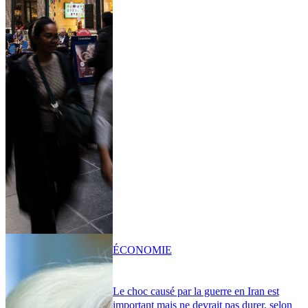
ÉCONOMIE
Le choc causé par la guerre en Iran est
important mais ne devrait pas durer, selon