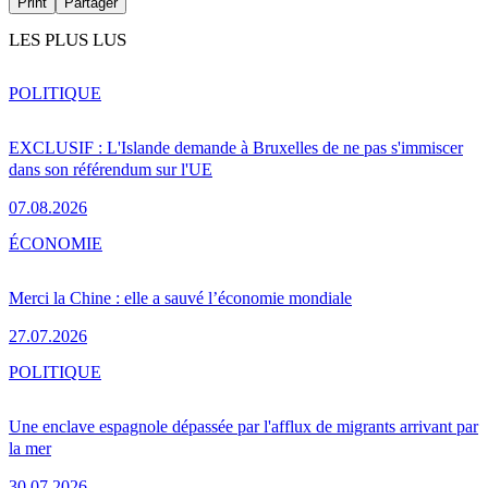
Print
Partager
LES PLUS LUS
POLITIQUE
EXCLUSIF : L'Islande demande à Bruxelles de ne pas s'immiscer
dans son référendum sur l'UE
07.08.2026
ÉCONOMIE
Merci la Chine : elle a sauvé l’économie mondiale
27.07.2026
POLITIQUE
Une enclave espagnole dépassée par l'afflux de migrants arrivant par
la mer
30.07.2026