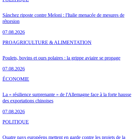
Sánchez riposte contre Meloni : l'Italie menacée de mesures de
rétorsion
07.08.2026
PRO
AGRICULTURE & ALIMENTATION
Poulets, bovins et ours polaires : la grippe aviaire se propage
07.08.2026
ÉCONOMIE
La « résilience surprenante » de l'Allemagne face à la forte hausse
des exportations chinoises
07.08.2026
POLITIQUE
Quatre pays européens mettent en garde contre les projets de la