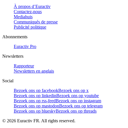
À propos d’Euractiv
Contactez-nous
Mediahuis
Communiqués de presse
Publicité politique
Abonnements
Euractiv Pro
Newsletters
Rapporteur
Newsletters en anglais
Social
Bezoek ons op facebook
Bezoek ons op x
Bezoek ons op linkedin
Bezoek ons op youtube
Bezoek ons op rss-feed
Bezoek ons op instagram
Bezoek ons op mastodon
Bezoek ons op telegram
Bezoek ons op bluesky
Bezoek ons op threads
©
2026
Euractiv FR. All rights reserved.