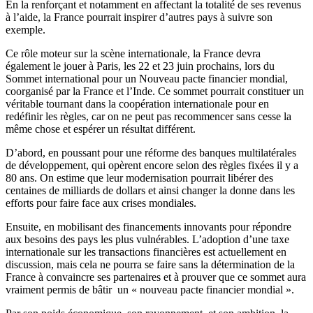
En la renforçant et notamment en affectant la totalité de ses revenus
à l’aide, la France pourrait inspirer d’autres pays à suivre son
exemple.
Ce rôle moteur sur la scène internationale, la France devra
également le jouer à Paris, les 22 et 23 juin prochains, lors du
Sommet international pour un Nouveau pacte financier mondial,
coorganisé par la France et l’Inde. Ce sommet pourrait constituer un
véritable tournant dans la coopération internationale pour en
redéfinir les règles, car on ne peut pas recommencer sans cesse la
même chose et espérer un résultat différent.
D’abord, en poussant pour une réforme des banques multilatérales
de développement, qui opèrent encore selon des règles fixées il y a
80 ans. On estime que leur modernisation pourrait libérer des
centaines de milliards de dollars et ainsi changer la donne dans les
efforts pour faire face aux crises mondiales.
Ensuite, en mobilisant des financements innovants pour répondre
aux besoins des pays les plus vulnérables. L’adoption d’une taxe
internationale sur les transactions financières est actuellement en
discussion, mais cela ne pourra se faire sans la détermination de la
France à convaincre ses partenaires et à prouver que ce sommet aura
vraiment permis de bâtir un « nouveau pacte financier mondial ».