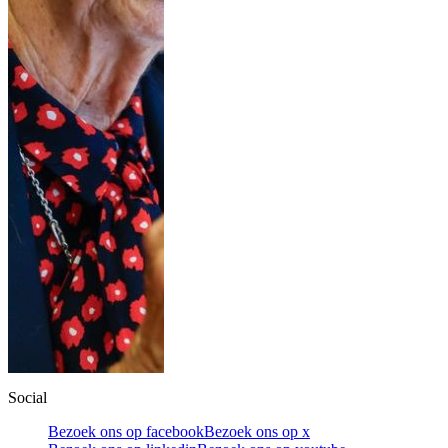
Social
Bezoek ons op facebook
Bezoek ons op x