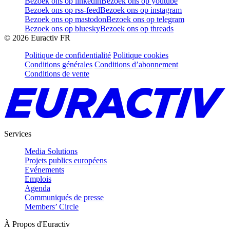
Bezoek ons op linkedin
Bezoek ons op youtube
Bezoek ons op rss-feed
Bezoek ons op instagram
Bezoek ons op mastodon
Bezoek ons op telegram
Bezoek ons op bluesky
Bezoek ons op threads
©
2026
Euractiv FR
Politique de confidentialité
Politique cookies
Conditions générales
Conditions d’abonnement
Conditions de vente
Services
Media Solutions
Projets publics européens
Evénements
Emplois
Agenda
Communiqués de presse
Members’ Circle
À Propos d'Euractiv