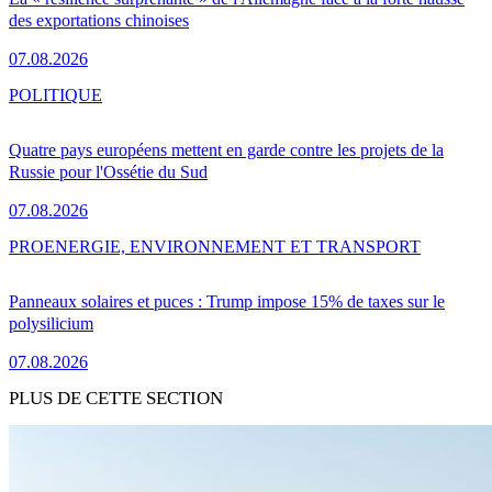
des exportations chinoises
07.08.2026
POLITIQUE
Quatre pays européens mettent en garde contre les projets de la
Russie pour l'Ossétie du Sud
07.08.2026
PRO
ENERGIE, ENVIRONNEMENT ET TRANSPORT
Panneaux solaires et puces : Trump impose 15% de taxes sur le
polysilicium
07.08.2026
PLUS DE CETTE SECTION