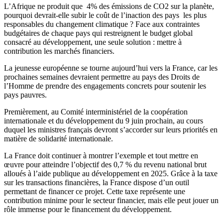
L’Afrique ne produit que 4% des émissions de CO2 sur la planète,
pourquoi devrait-elle subir le coût de l’inaction des pays les plus
responsables du changement climatique ? Face aux contraintes
budgétaires de chaque pays qui restreignent le budget global
consacré au développement, une seule solution : mettre à
contribution les marchés financiers.
La jeunesse européenne se tourne aujourd’hui vers la France, car les
prochaines semaines devraient permettre au pays des Droits de
l’Homme de prendre des engagements concrets pour soutenir les
pays pauvres.
Premièrement, au Comité interministériel de la coopération
internationale et du développement du 9 juin prochain, au cours
duquel les ministres français devront s’accorder sur leurs priorités en
matière de solidarité internationale.
La France doit continuer à montrer l’exemple et tout mettre en
œuvre pour atteindre l’objectif des 0,7 % du revenu national brut
alloués à l’aide publique au développement en 2025. Grâce à la taxe
sur les transactions financières, la France dispose d’un outil
permettant de financer ce projet. Cette taxe représente une
contribution minime pour le secteur financier, mais elle peut jouer un
rôle immense pour le financement du développement.