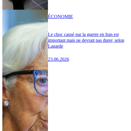
ÉCONOMIE
Le choc causé par la guerre en Iran est
important mais ne devrait pas durer, selon
Lagarde
23.06.2026