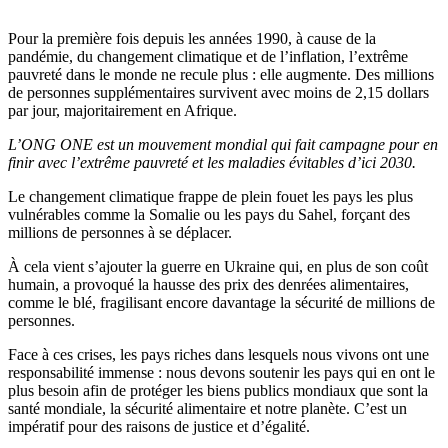
Pour la première fois depuis les années 1990, à cause de la
pandémie, du changement climatique et de l’inflation, l’extrême
pauvreté dans le monde ne recule plus : elle augmente. Des millions
de personnes supplémentaires survivent avec moins de 2,15 dollars
par jour, majoritairement en Afrique.
L’ONG ONE est un mouvement mondial qui fait campagne pour en
finir avec l’extrême pauvreté et les maladies évitables d’ici 2030.
Le changement climatique frappe de plein fouet les pays les plus
vulnérables comme la Somalie ou les pays du Sahel, forçant des
millions de personnes à se déplacer.
À cela vient s’ajouter la guerre en Ukraine qui, en plus de son coût
humain, a provoqué la hausse des prix des denrées alimentaires,
comme le blé, fragilisant encore davantage la sécurité de millions de
personnes.
Face à ces crises, les pays riches dans lesquels nous vivons ont une
responsabilité immense : nous devons soutenir les pays qui en ont le
plus besoin afin de protéger les biens publics mondiaux que sont la
santé mondiale, la sécurité alimentaire et notre planète. C’est un
impératif pour des raisons de justice et d’égalité.