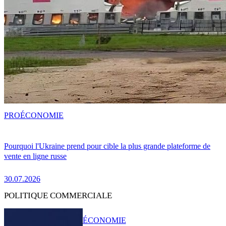
PRO
ÉCONOMIE
Pourquoi l'Ukraine prend pour cible la plus grande plateforme de
vente en ligne russe
30.07.2026
POLITIQUE COMMERCIALE
ÉCONOMIE