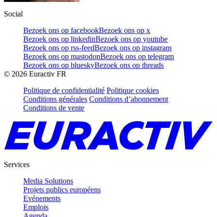
Social
Bezoek ons op facebook
Bezoek ons op x
Bezoek ons op linkedin
Bezoek ons op youtube
Bezoek ons op rss-feed
Bezoek ons op instagram
Bezoek ons op mastodon
Bezoek ons op telegram
Bezoek ons op bluesky
Bezoek ons op threads
©
2026
Euractiv FR
Politique de confidentialité
Politique cookies
Conditions générales
Conditions d’abonnement
Conditions de vente
Services
Media Solutions
Projets publics européens
Evénements
Emplois
Agenda