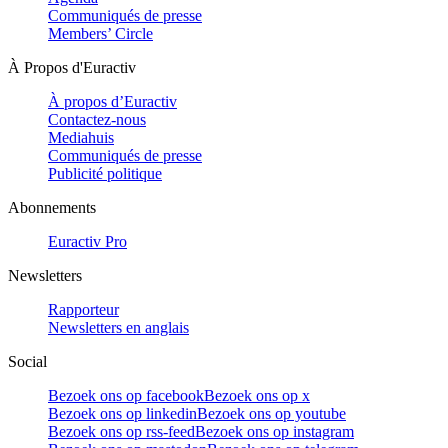
Communiqués de presse
Members’ Circle
À Propos d'Euractiv
À propos d’Euractiv
Contactez-nous
Mediahuis
Communiqués de presse
Publicité politique
Abonnements
Euractiv Pro
Newsletters
Rapporteur
Newsletters en anglais
Social
Bezoek ons op facebook
Bezoek ons op x
Bezoek ons op linkedin
Bezoek ons op youtube
Bezoek ons op rss-feed
Bezoek ons op instagram