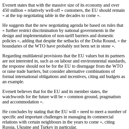
Evenett states that with the massive size of its economy and over
450 million « relatively well-off » customers, the EU should remain
« at the top negotiating table in the decades to come ».
He suggests that the new negotiating agenda be based on rules that
« further restrict discrimination by national governments in the
design and implementation of non-tariff barriers and domestic
policies », adding that despite the setbacks of the Doha Round, « the
boundaries of the WTO have probably not been set in stone ».
Regarding multilateral provisions that the EU values but its partners
are not interested in, such as on labour and environmental standards,
the response should not be for the EU to disengage from the WTO
or raise trade barriers, but consider alternative combinations of
formal international obligations and incentives, citing aid budgets as
an example.
Evenett believes that for the EU and its member states, the
watchwords for the future will be « common ground, pragmatism
and accommodation ».
He concludes by stating that the EU will « need to meet a number of
specific and important challenges in managing its commercial
relations with certain neighbours in the years to come », citing
Russia, Ukraine and Turkey in particular.