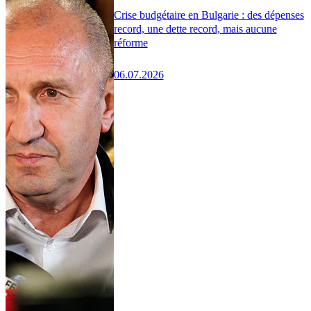
Crise budgétaire en Bulgarie : des dépenses
record, une dette record, mais aucune
réforme
06.07.2026