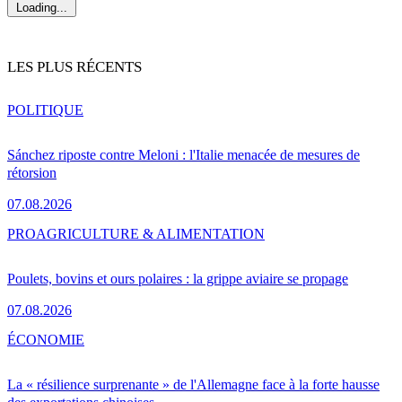
Loading...
LES PLUS RÉCENTS
POLITIQUE
Sánchez riposte contre Meloni : l'Italie menacée de mesures de
rétorsion
07.08.2026
PRO
AGRICULTURE & ALIMENTATION
Poulets, bovins et ours polaires : la grippe aviaire se propage
07.08.2026
ÉCONOMIE
La « résilience surprenante » de l'Allemagne face à la forte hausse