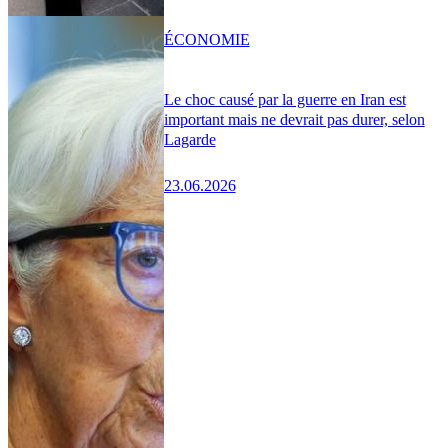
ÉCONOMIE
Le choc causé par la guerre en Iran est
important mais ne devrait pas durer, selon
Lagarde
23.06.2026