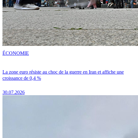
ÉCONOMIE
La zone euro résiste au choc de la guerre en Iran et affiche une
croissance de 0,4 %
30.07.2026