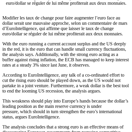
euro/dollar se réguler de lui même profiterait aux deux monnaies.
Modifier les taux de change pour faire augmenter l’euro face au
dollar serait une mauvaise approche, selon un commentaire de mars
d’EuroIntelligence, qui affirme que laisser le taux de change
euro/dollar se réguler de lui même profiterait aux deux monnaies.
With the euro running a current account surplus and the US deeply
in the red, it is the euro that can handle small currency fluctuations,
the analysis says. Additionally, with the strong euro acting as a
buffer against rising inflation, the ECB has managed to keep interest
rates at a steady 3% since last June, it observes.
According to EuroIntelligence, any talk of a co-ordinated effort to
cut the rising euro should be played down, as the US would not
partake in a joint venture. Furthermore, a weak dollar is the best tool
to end the looming US recession, the analysis argues.
This weakness should play into Europe’s hands because the dollar’s
leading position as the main reserve currency is under
pressure, which should in turn strengthen the euro’s international
status, argues EuroIntelligence.
The analysis concludes that a strong euro is an effective means of