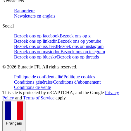
Newsletters
Rapporteur
Newsletters en anglais
Social
Bezoek ons op facebook
Bezoek ons op x
Bezoek ons op linkedin
Bezoek ons op youtube
Bezoek ons op rss-feed
Bezoek ons op instagram
Bezoek ons op mastodon
Bezoek ons op telegram
Bezoek ons op bluesky
Bezoek ons op threads
©
2026
Euractiv FR. All rights reserved.
Politique de confidentialité
Politique cookies
Conditions générales
Conditions d’abonnement
Conditions de vente
This site is protected by reCAPTCHA, and the Google
Privacy
Policy
and
Terms of Service
apply.
Français