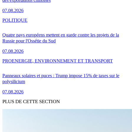
des exportations chinoises
07.08.2026
POLITIQUE
Quatre pays européens mettent en garde contre les projets de la
Russie pour l'Ossétie du Sud
07.08.2026
PRO
ENERGIE, ENVIRONNEMENT ET TRANSPORT
Panneaux solaires et puces : Trump impose 15% de taxes sur le
polysilicium
07.08.2026
PLUS DE CETTE SECTION