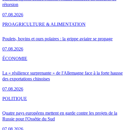
rétorsion
07.08.2026
PRO
AGRICULTURE & ALIMENTATION
Poulets, bovins et ours polaires : la grippe aviaire se propage
07.08.2026
ÉCONOMIE
La « résilience surprenante » de l'Allemagne face à la forte hausse
des exportations chinoises
07.08.2026
POLITIQUE
Quatre pays européens mettent en garde contre les projets de la
Russie pour l'Ossétie du Sud
07.08.2026