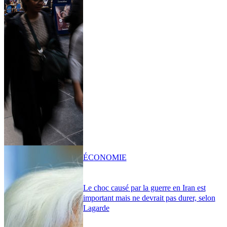
ÉCONOMIE
Le choc causé par la guerre en Iran est
important mais ne devrait pas durer, selon
Lagarde