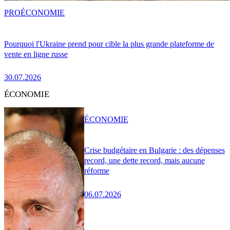
PRO
ÉCONOMIE
Pourquoi l'Ukraine prend pour cible la plus grande plateforme de
vente en ligne russe
30.07.2026
ÉCONOMIE
ÉCONOMIE
Crise budgétaire en Bulgarie : des dépenses
record, une dette record, mais aucune
réforme
06.07.2026