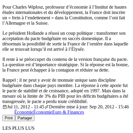
Pour Charles Wiplosz, professeur d’économie à l’Institut de hautes
études internationales et du développement, la France doit inscrire
un « frein à l’endettement » dans la Constitution, comme l’ont fait
l’Allemagne et la Suisse.
Le président Hollande a réussi un coup politique : transformer son
acceptation du pacte budgétaire en succès domestique. Il a
désormais la possibilité de sortir la France de l’ornière dans laquelle
elle se trouvait lorsqu’il est arrivé à l’Élysée.
Il reste à se préoccuper du contenu de la version française du pacte.
La question est d’importance stratégique. Si la réponse est la bonne,
la France peut échapper à la contagion et réduire sa dette.
Rappel : il ne peut y avoir de monnaie unique sans discipline
budgétaire dans chaque pays membre. La réponse à cette aporie fut
le pacte de stabilité et de croissance, adopté en 1997. Mais dans la
mesure où la limite de 3% du PIB pour les déficits budgétaires a été
transgressée, le pacte a perdu toute crédibilité.
Jul 11, 2012 - 11:45
Dernière mise à jour: Sep 20, 2012 - 15:46
Économie
Économie
Euro & Finances
Print
Partager
LES PLUS LUS