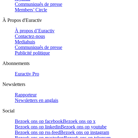
Communiqués de presse
Members’ Circle
À Propos d'Euractiv
À propos d’Euractiv
Contactez-nous
Mediahuis
Communiqués de presse
Publicité politique
Abonnements
Euractiv Pro
Newsletters
Rapporteur
Newsletters en anglais
Social
Bezoek ons op facebook
Bezoek ons op x
Bezoek ons op linkedin
Bezoek ons op youtube
Bezoek ons op rss-feed
Bezoek ons op instagram
Bezoek ons op mastodon
Bezoek ons op telegram