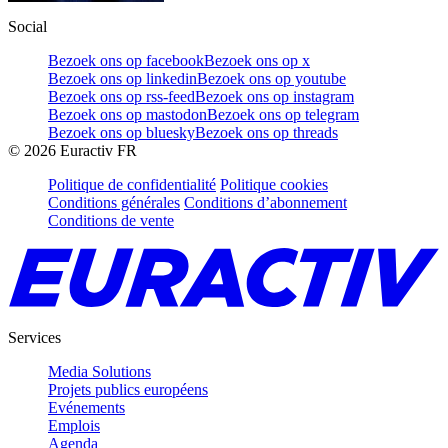
Social
Bezoek ons op facebook
Bezoek ons op x
Bezoek ons op linkedin
Bezoek ons op youtube
Bezoek ons op rss-feed
Bezoek ons op instagram
Bezoek ons op mastodon
Bezoek ons op telegram
Bezoek ons op bluesky
Bezoek ons op threads
©
2026
Euractiv FR
Politique de confidentialité
Politique cookies
Conditions générales
Conditions d’abonnement
Conditions de vente
Services
Media Solutions
Projets publics européens
Evénements
Emplois
Agenda