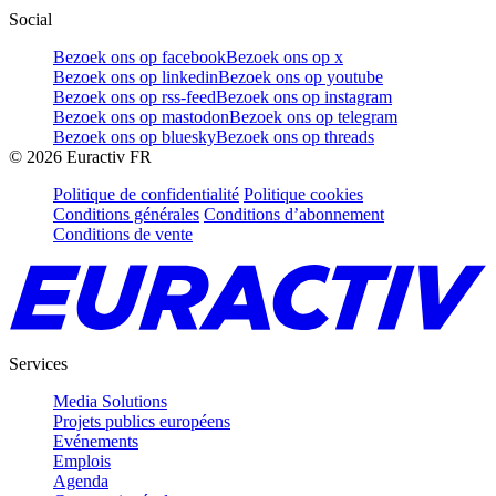
Social
Bezoek ons op facebook
Bezoek ons op x
Bezoek ons op linkedin
Bezoek ons op youtube
Bezoek ons op rss-feed
Bezoek ons op instagram
Bezoek ons op mastodon
Bezoek ons op telegram
Bezoek ons op bluesky
Bezoek ons op threads
©
2026
Euractiv FR
Politique de confidentialité
Politique cookies
Conditions générales
Conditions d’abonnement
Conditions de vente
Services
Media Solutions
Projets publics européens
Evénements
Emplois
Agenda