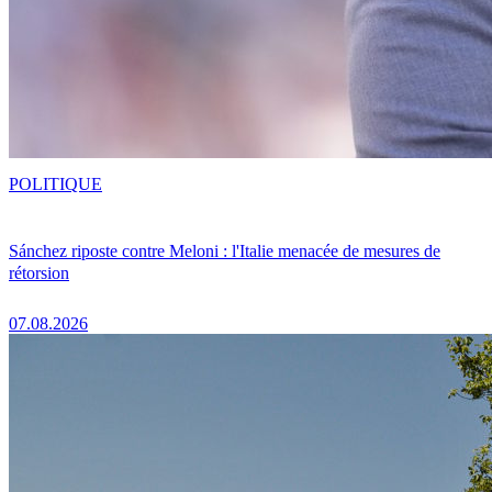
POLITIQUE
Sánchez riposte contre Meloni : l'Italie menacée de mesures de
rétorsion
07.08.2026