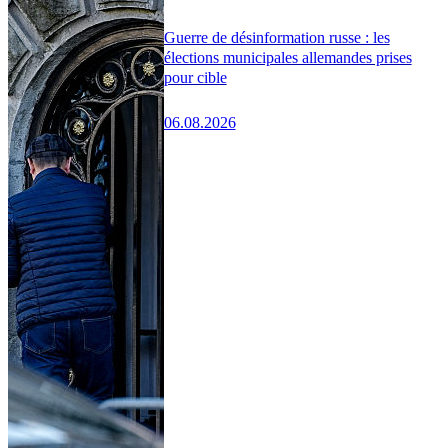
Guerre de désinformation russe : les
élections municipales allemandes prises
pour cible
06.08.2026