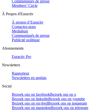
Communiqués de presse
Members’ Circle
À Propos d'Euractiv
À propos d’Euractiv
Contactez-nous
Mediahuis
Communiqués de presse
Publicité politique
Abonnements
Euractiv Pro
Newsletters
Rapporteur
Newsletters en anglais
Social
Bezoek ons op facebook
Bezoek ons op x
Bezoek ons op linkedin
Bezoek ons op youtube
Bezoek ons op rss-feed
Bezoek ons op instagram
Bezoek ons op mastodon
Bezoek ons op telegram