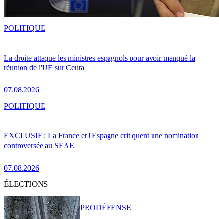
POLITIQUE
La droite attaque les ministres espagnols pour avoir manqué la
réunion de l'UE sur Ceuta
07.08.2026
POLITIQUE
EXCLUSIF : La France et l'Espagne critiquent une nomination
controversée au SEAE
07.08.2026
ÉLECTIONS
PRO
DÉFENSE