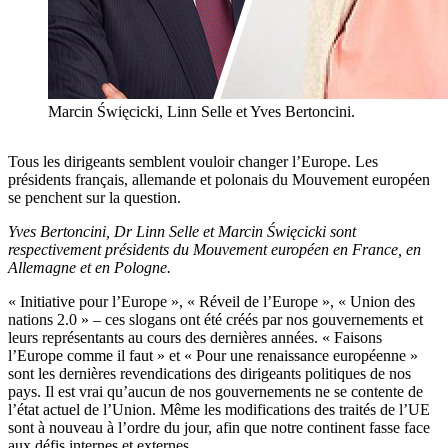
Marcin Święcicki, Linn Selle et Yves Bertoncini.
Tous les dirigeants semblent vouloir changer l’Europe. Les
présidents français, allemande et polonais du Mouvement européen
se penchent sur la question.
Yves Bertoncini, Dr Linn Selle et Marcin Święcicki sont
respectivement présidents du Mouvement européen en France, en
Allemagne et en Pologne.
« Initiative pour l’Europe », « Réveil de l’Europe », « Union des
nations 2.0 » – ces slogans ont été créés par nos gouvernements et
leurs représentants au cours des dernières années. « Faisons
l’Europe comme il faut » et « Pour une renaissance européenne »
sont les dernières revendications des dirigeants politiques de nos
pays. Il est vrai qu’aucun de nos gouvernements ne se contente de
l’état actuel de l’Union. Même les modifications des traités de l’UE
sont à nouveau à l’ordre du jour, afin que notre continent fasse face
aux défis internes et externes.