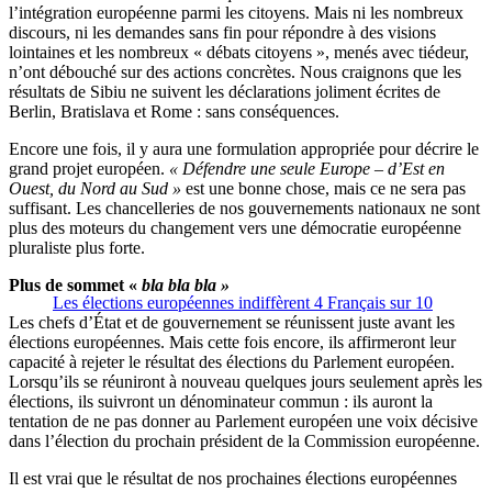
l’intégration européenne parmi les citoyens. Mais ni les nombreux
discours, ni les demandes sans fin pour répondre à des visions
lointaines et les nombreux « débats citoyens », menés avec tiédeur,
n’ont débouché sur des actions concrètes. Nous craignons que les
résultats de Sibiu ne suivent les déclarations joliment écrites de
Berlin, Bratislava et Rome : sans conséquences.
Encore une fois, il y aura une formulation appropriée pour décrire le
grand projet européen.
« Défendre une seule Europe – d’Est en
Ouest, du Nord au Sud »
est une bonne chose, mais ce ne sera pas
suffisant. Les chancelleries de nos gouvernements nationaux ne sont
plus des moteurs du changement vers une démocratie européenne
pluraliste plus forte.
Plus de sommet «
bla bla bla »
Les élections européennes indiffèrent 4 Français sur 10
Les chefs d’État et de gouvernement se réunissent juste avant les
élections européennes. Mais cette fois encore, ils affirmeront leur
capacité à rejeter le résultat des élections du Parlement européen.
Lorsqu’ils se réuniront à nouveau quelques jours seulement après les
élections, ils suivront un dénominateur commun : ils auront la
tentation de ne pas donner au Parlement européen une voix décisive
dans l’élection du prochain président de la Commission européenne.
Il est vrai que le résultat de nos prochaines élections européennes