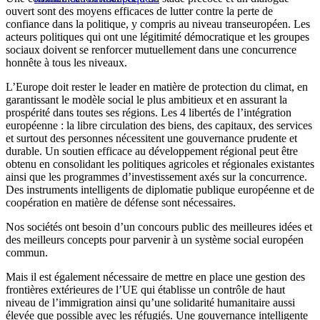
ouvert sont des moyens efficaces de lutter contre la perte de
confiance dans la politique, y compris au niveau transeuropéen. Les
acteurs politiques qui ont une légitimité démocratique et les groupes
sociaux doivent se renforcer mutuellement dans une concurrence
honnête à tous les niveaux.
L’Europe doit rester le leader en matière de protection du climat, en
garantissant le modèle social le plus ambitieux et en assurant la
prospérité dans toutes ses régions. Les 4 libertés de l’intégration
européenne : la libre circulation des biens, des capitaux, des services
et surtout des personnes nécessitent une gouvernance prudente et
durable. Un soutien efficace au développement régional peut être
obtenu en consolidant les politiques agricoles et régionales existantes
ainsi que les programmes d’investissement axés sur la concurrence.
Des instruments intelligents de diplomatie publique européenne et de
coopération en matière de défense sont nécessaires.
Nos sociétés ont besoin d’un concours public des meilleures idées et
des meilleurs concepts pour parvenir à un système social européen
commun.
Mais il est également nécessaire de mettre en place une gestion des
frontières extérieures de l’UE qui établisse un contrôle de haut
niveau de l’immigration ainsi qu’une solidarité humanitaire aussi
élevée que possible avec les réfugiés. Une gouvernance intelligente