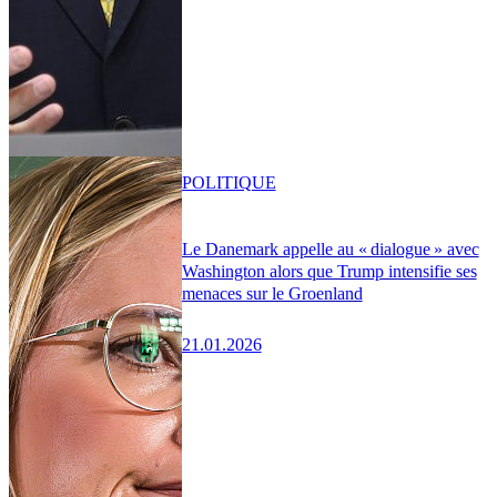
POLITIQUE
Le Danemark appelle au « dialogue » avec
Washington alors que Trump intensifie ses
menaces sur le Groenland
21.01.2026