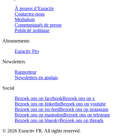
À propos d’Euractiv
Contactez-nous
Mediahuis
Communiqués de presse
Publicité politique
Abonnements
Euractiv Pro
Newsletters
Rapporteur
Newsletters en anglais
Social
Bezoek ons op facebook
Bezoek ons op x
Bezoek ons op linkedin
Bezoek ons op youtube
Bezoek ons op rss-feed
Bezoek ons op instagram
Bezoek ons op mastodon
Bezoek ons op telegram
Bezoek ons op bluesky
Bezoek ons op threads
©
2026
Euractiv FR. All rights reserved.