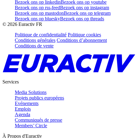
Bezoek ons op linkedin
Bezoek ons op youtube
Bezoek ons op rss-feed
Bezoek ons op instagram
Bezoek ons op mastodon
Bezoek ons op telegram
Bezoek ons op bluesky
Bezoek ons op threads
©
2026
Euractiv FR
Politique de confidentialité
Politique cookies
Conditions générales
Conditions d’abonnement
Conditions de vente
Services
Media Solutions
Projets publics européens
Evénements
Emplois
Agenda
Communiqués de presse
Members’ Circle
À Propos d'Euractiv