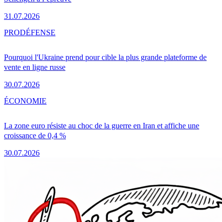
31.07.2026
PRO
DÉFENSE
Pourquoi l'Ukraine prend pour cible la plus grande plateforme de
vente en ligne russe
30.07.2026
ÉCONOMIE
La zone euro résiste au choc de la guerre en Iran et affiche une
croissance de 0,4 %
30.07.2026