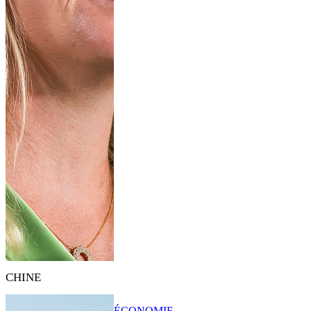
CHINE
ÉCONOMIE