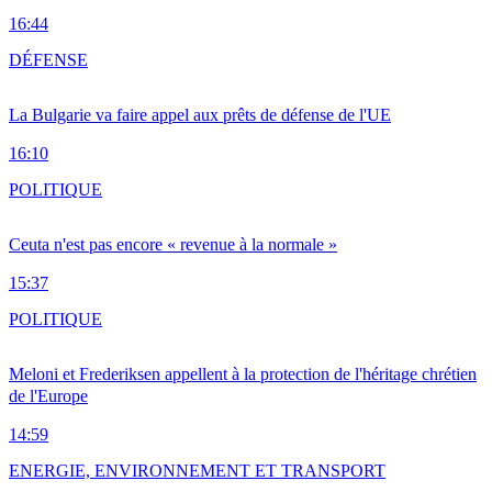
16:44
DÉFENSE
La Bulgarie va faire appel aux prêts de défense de l'UE
16:10
POLITIQUE
Ceuta n'est pas encore « revenue à la normale »
15:37
POLITIQUE
Meloni et Frederiksen appellent à la protection de l'héritage chrétien
de l'Europe
14:59
ENERGIE, ENVIRONNEMENT ET TRANSPORT