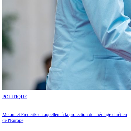
POLITIQUE
Meloni et Frederiksen appellent à la protection de l'héritage chrétien
de l'Europe