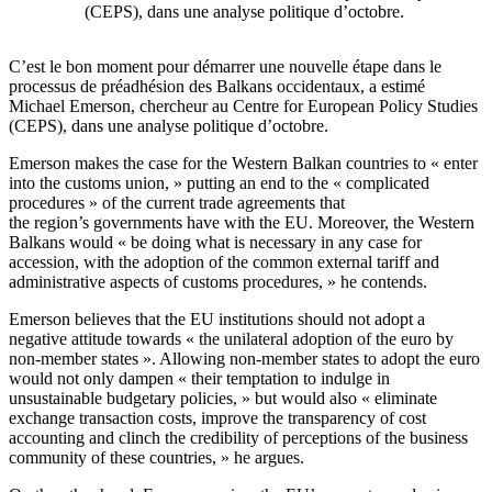
(CEPS), dans une analyse politique d’octobre.
C’est le bon moment pour démarrer une nouvelle étape dans le
processus de préadhésion des Balkans occidentaux, a estimé
Michael Emerson, chercheur au Centre for European Policy Studies
(CEPS), dans une analyse politique d’octobre.
Emerson makes the case for the Western Balkan countries to « enter
into the customs union, » putting an end to the « complicated
procedures » of the current trade agreements that
the region’s governments have with the EU. Moreover, the Western
Balkans would « be doing what is necessary in any case for
accession, with the adoption of the common external tariff and
administrative aspects of customs procedures, » he contends.
Emerson believes that the EU institutions should not adopt a
negative attitude towards « the unilateral adoption of the euro by
non-member states ». Allowing non-member states to adopt the euro
would not only dampen « their temptation to indulge in
unsustainable budgetary policies, » but would also « eliminate
exchange transaction costs, improve the transparency of cost
accounting and clinch the credibility of perceptions of the business
community of these countries, » he argues.