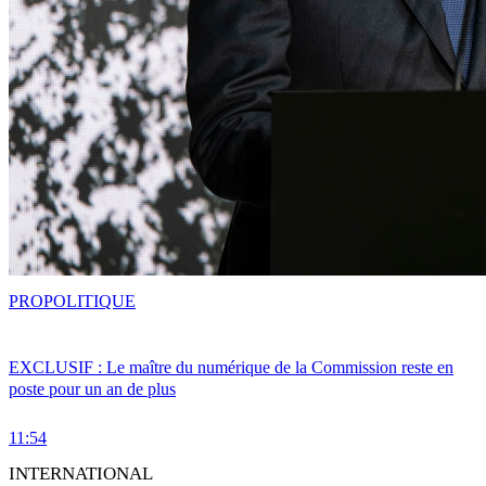
PRO
POLITIQUE
EXCLUSIF : Le maître du numérique de la Commission reste en
poste pour un an de plus
11:54
INTERNATIONAL