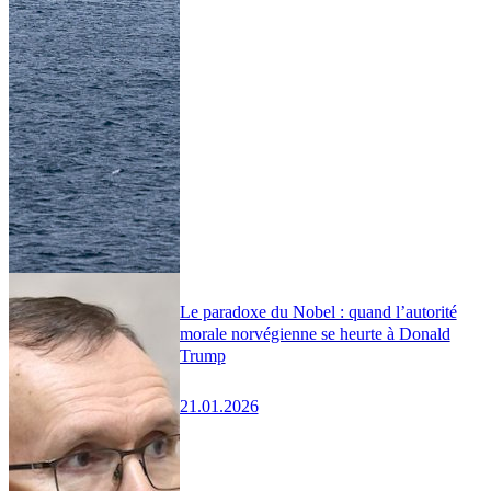
Le paradoxe du Nobel : quand l’autorité
morale norvégienne se heurte à Donald
Trump
21.01.2026