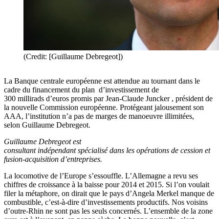
(Credit: [Guillaume Debregeot])
La Banque centrale européenne est attendue au tournant dans le
cadre du financement du plan d’investissement de
300 millirads d’euros promis par Jean-Claude Juncker , président de
la nouvelle Commission européenne. Protégeant jalousement son
AAA, l’institution n’a pas de marges de manoeuvre illimitées,
selon Guillaume Debregeot.
Guillaume Debregeot est
consultant indépendant spécialisé dans les opérations de cession et
fusion-acquisition d’entreprises.
La locomotive de l’Europe s’essouffle. L’Allemagne a revu ses
chiffres de croissance à la baisse pour 2014 et 2015. Si l’on voulait
filer la métaphore, on dirait que le pays d’Angela Merkel manque de
combustible, c’est-à-dire d’investissements productifs. Nos voisins
d’outre-Rhin ne sont pas les seuls concernés. L’ensemble de la zone