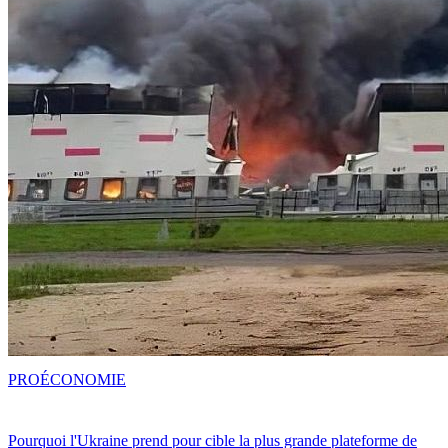
PRO
ÉCONOMIE
Pourquoi l'Ukraine prend pour cible la plus grande plateforme de