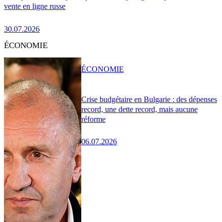
vente en ligne russe
30.07.2026
ÉCONOMIE
ÉCONOMIE
Crise budgétaire en Bulgarie : des dépenses
record, une dette record, mais aucune
réforme
06.07.2026