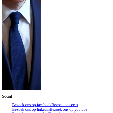
Social
Bezoek ons op facebook
Bezoek ons op x
Bezoek ons op linkedin
Bezoek ons op youtube