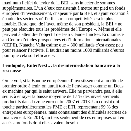
maximum l’effet de levier de la BEI, sans injecter de sommes
supplémentaires. L’un d’eux consisterait à mettre sur pied un fonds
européen d’investissement, chapeauté par la BEI, et ayant vocation à
épauler les secteurs où l’effet sur la compétitivité sera le plus
notable. Reste que, de l’aveu même de son président, la BEI « ne
peut pas résoudre tous les problèmes de l’Europe ». Même si elle
parvient à atteindre l’objectif de Jean-Claude Juncker. Économiste
au Centre d’études prospectives et d’informations internationales
(CEPII), Natacha Valla estime que « 300 milliards c’est assez peu
pour relancer l’activité. Il faudrait au moins 1000 milliards d’euros
pour que cela soit efficace ».
Lendopolis, EnterNext… la désintermédiation bancaire à la
rescousse
On le voit, si la Banque européenne d’investissement a un rôle de
premier ordre à tenir, on aurait tort de l’envisager comme un Deus
ex machina par qui le salut arrivera. Elle ne parviendra pas, à elle
seule, à enrayer la baisse moyenne de 17 % des investissements
productifs dans la zone euro entre 2007 et 2013. Un constat qui
touche particulièrement les PME et ETI, représentant 99 % des
entreprises européennes, mais connaissant des difficultés accrues de
financement. En 2013, un tiers seulement de ces entreprises ont eu
accès aux fonds dont elles avaient besoin.