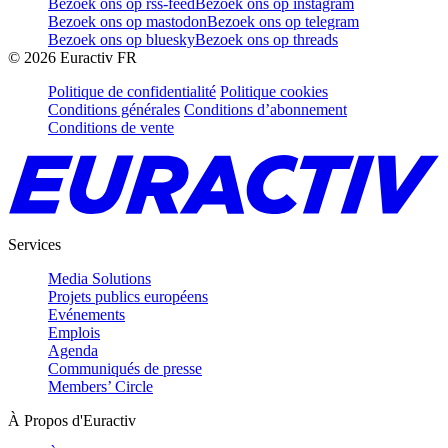
Bezoek ons op rss-feed
Bezoek ons op instagram
Bezoek ons op mastodon
Bezoek ons op telegram
Bezoek ons op bluesky
Bezoek ons op threads
©
2026
Euractiv FR
Politique de confidentialité
Politique cookies
Conditions générales
Conditions d’abonnement
Conditions de vente
Services
Media Solutions
Projets publics européens
Evénements
Emplois
Agenda
Communiqués de presse
Members’ Circle
À Propos d'Euractiv