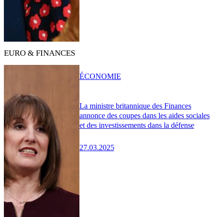
EURO & FINANCES
ÉCONOMIE
La ministre britannique des Finances
annonce des coupes dans les aides sociales
et des investissements dans la défense
27.03.2025