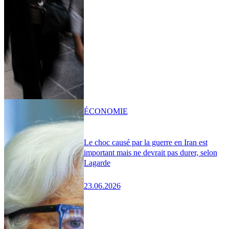
ÉCONOMIE
Le choc causé par la guerre en Iran est
important mais ne devrait pas durer, selon
Lagarde
23.06.2026