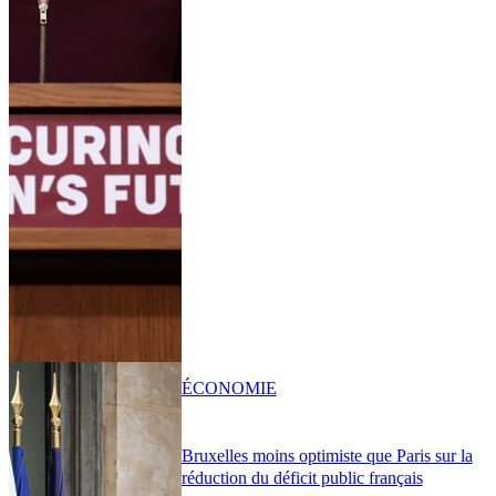
ÉCONOMIE
Bruxelles moins optimiste que Paris sur la
réduction du déficit public français