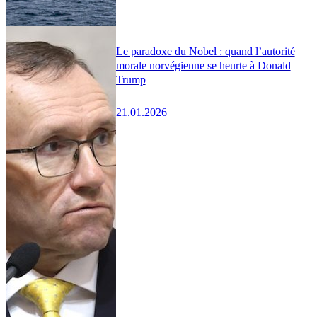
Le paradoxe du Nobel : quand l’autorité
morale norvégienne se heurte à Donald
Trump
21.01.2026