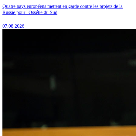
Quatre pays européens mettent en garde contre les projets de la
Russie pour l'Ossétie du Sud
07.08.2026