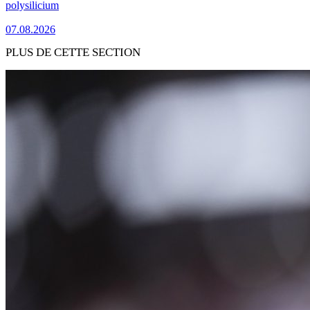
polysilicium
07.08.2026
PLUS DE CETTE SECTION