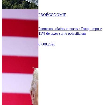
PRO
ÉCONOMIE
Panneaux solaires et puces : Trump impose
15% de taxes sur le polysilicium
07.08.2026