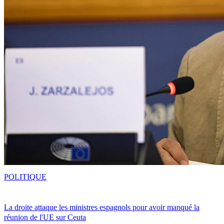
POLITIQUE
La droite attaque les ministres espagnols pour avoir manqué la
réunion de l'UE sur Ceuta