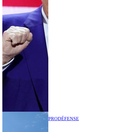
PRO
DÉFENSE