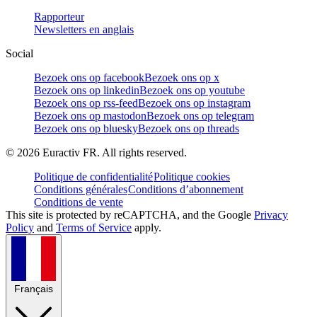
Rapporteur
Newsletters en anglais
Social
Bezoek ons op facebook
Bezoek ons op x
Bezoek ons op linkedin
Bezoek ons op youtube
Bezoek ons op rss-feed
Bezoek ons op instagram
Bezoek ons op mastodon
Bezoek ons op telegram
Bezoek ons op bluesky
Bezoek ons op threads
©
2026
Euractiv FR. All rights reserved.
Politique de confidentialité
Politique cookies
Conditions générales
Conditions d’abonnement
Conditions de vente
This site is protected by reCAPTCHA, and the Google
Privacy
Policy
and
Terms of Service
apply.
Français