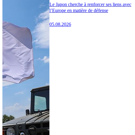
Le Japon cherche à renforcer ses liens avec
l’Europe en matière de défense
05.08.2026