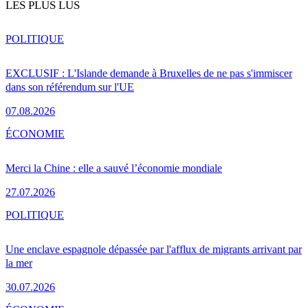
LES PLUS LUS
POLITIQUE
EXCLUSIF : L'Islande demande à Bruxelles de ne pas s'immiscer
dans son référendum sur l'UE
07.08.2026
ÉCONOMIE
Merci la Chine : elle a sauvé l’économie mondiale
27.07.2026
POLITIQUE
Une enclave espagnole dépassée par l'afflux de migrants arrivant par
la mer
30.07.2026