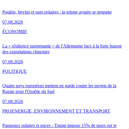
Poulets, bovins et ours polaires : la grippe aviaire se propage
07.08.2026
ÉCONOMIE
La « résilience surprenante » de l'Allemagne face à la forte hausse
des exportations chinoises
07.08.2026
POLITIQUE
Quatre pays européens mettent en garde contre les projets de la
Russie pour l'Ossétie du Sud
07.08.2026
PRO
ENERGIE, ENVIRONNEMENT ET TRANSPORT
Panneaux solaires et puces : Trump impose 15% de taxes sur le