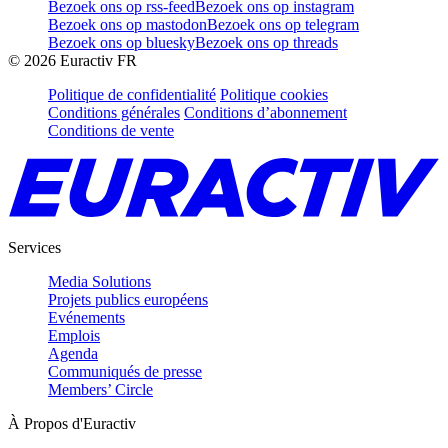
Bezoek ons op rss-feed
Bezoek ons op instagram
Bezoek ons op mastodon
Bezoek ons op telegram
Bezoek ons op bluesky
Bezoek ons op threads
©
2026
Euractiv FR
Politique de confidentialité
Politique cookies
Conditions générales
Conditions d’abonnement
Conditions de vente
Services
Media Solutions
Projets publics européens
Evénements
Emplois
Agenda
Communiqués de presse
Members’ Circle
À Propos d'Euractiv