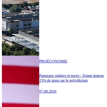
PRO
ÉCONOMIE
Panneaux solaires et puces : Trump impose
15% de taxes sur le polysilicium
07.08.2026