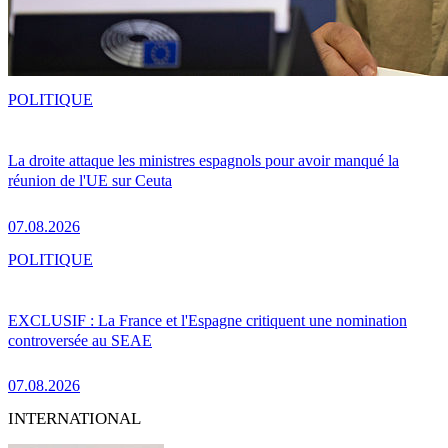
POLITIQUE
La droite attaque les ministres espagnols pour avoir manqué la
réunion de l'UE sur Ceuta
07.08.2026
POLITIQUE
EXCLUSIF : La France et l'Espagne critiquent une nomination
controversée au SEAE
07.08.2026
INTERNATIONAL