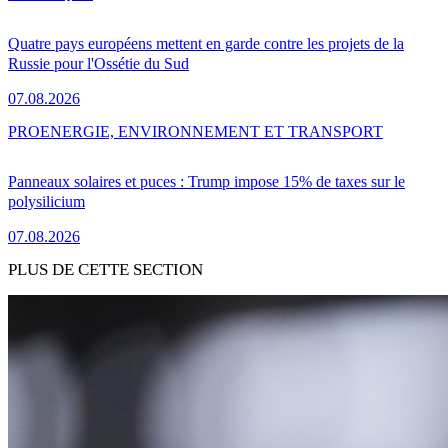
Quatre pays européens mettent en garde contre les projets de la
Russie pour l'Ossétie du Sud
07.08.2026
PRO
ENERGIE, ENVIRONNEMENT ET TRANSPORT
Panneaux solaires et puces : Trump impose 15% de taxes sur le
polysilicium
07.08.2026
PLUS DE CETTE SECTION