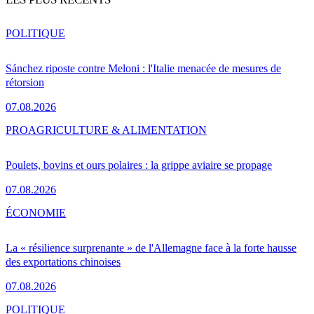
POLITIQUE
Sánchez riposte contre Meloni : l'Italie menacée de mesures de
rétorsion
07.08.2026
PRO
AGRICULTURE & ALIMENTATION
Poulets, bovins et ours polaires : la grippe aviaire se propage
07.08.2026
ÉCONOMIE
La « résilience surprenante » de l'Allemagne face à la forte hausse
des exportations chinoises
07.08.2026
POLITIQUE