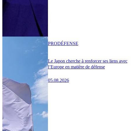
PRO
DÉFENSE
Le Japon cherche à renforcer ses liens avec
l’Europe en matière de défense
05.08.2026