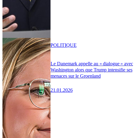
POLITIQUE
Le Danemark appelle au « dialogue » avec
Washington alors que Trump intensifie ses
menaces sur le Groenland
21.01.2026