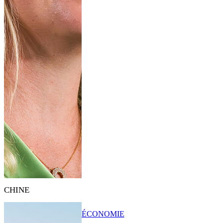
CHINE
ÉCONOMIE